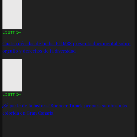
LGBTTIQ+
Cuatro décadas de lucha: El IMSS presenta documental sobre
orgullo y derechos de la diversidad
LGBTTIQ+
¡Sé parte de la historia! Spencer Tunick prepara su obra más
colorida en Gran Canaria