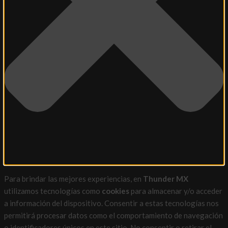
Para brindar las mejores experiencias, en
Thunder MX
utilizamos tecnologías como
cookies
para almacenar y/o acceder
a información del dispositivo. Consentir a estas tecnologías nos
permitirá procesar datos como el comportamiento de navegación
o identificadores únicos en este sitio. No consentir o retirar el