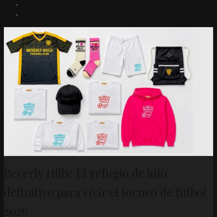
Beverly Hills: El refugio de lujo
definitivo para vivir el torneo de futbol
2026