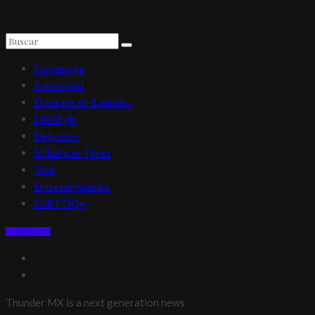
Homepage
Actualidad
Entérate en 1 minuto
LifeStyle
Negocios
Influencer Times
Tech
Entretenimiento
LGBTTIQ+
CONTACTO
Thunder MX is a next generation news