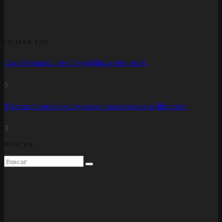
LO MÁS TOP
Casa Fernanda, vive Tepoztlán a otro nivel.
5
Terraza Carmín en Coyoacán: una propuesta diferente
3
BUSCAR