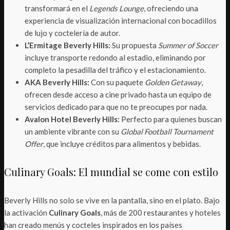
transformará en el
Legends Lounge
, ofreciendo una
experiencia de visualización internacional con bocadillos
de lujo y coctelería de autor.
L’Ermitage Beverly Hills:
Su propuesta
Summer of Soccer
incluye transporte redondo al estadio, eliminando por
completo la pesadilla del tráfico y el estacionamiento.
AKA Beverly Hills:
Con su paquete
Golden Getaway
,
ofrecen desde acceso a cine privado hasta un equipo de
servicios dedicado para que no te preocupes por nada.
Avalon Hotel Beverly Hills:
Perfecto para quienes buscan
un ambiente vibrante con su
Global Football Tournament
Offer
, que incluye créditos para alimentos y bebidas.
Culinary Goals: El mundial se come con estilo
Beverly Hills no solo se vive en la pantalla, sino en el plato. Bajo
la activación
Culinary Goals
, más de 200 restaurantes y hoteles
han creado menús y cocteles inspirados en los países