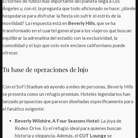
El torneo de futbol más importante del planeta llega a Los
Ángeles y, con él, la pregunta que todo aficionado se hace: ¿dónde
hospedarse para disfrutar la fiesta sin sufrir el estrés de la
movilidad? La respuesta está en
Beverly Hills
, que se ha
transformado en el cuartel general para los viajeros que buscan
equilibrar la adrenalina del estadio con la exclusividad, la
comodidad y el lujo que solo este enclave californiano puede
ofrecer.
Tu base de operaciones de lujo
Con el SoFi Stadium atrayendo a miles de personas, Beverly Hills
se presenta como un refugio premium. Hoteles legendarios han
lanzado propuestas que parecen diseñadas específicamente para
el fanático exigente:
Beverly Wilshire, A Four Seasons Hotel:
La joya de
Rodeo Drive. Es el refugio ideal para quienes buscan
historia y elegancia. Además, el
CUT Lounge
se