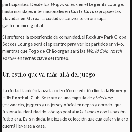
participantes. Desde los
Wagyu sliders
en el
Legends Lounge
,
hasta maridajes internacionales en
Costa Covo
o propuestas
elevadas en
Marea
, la ciudad se convierte en un mapa
gastronómico global.
Si prefieres la experiencia de comunidad, el
Roxbury Park Global
Soccer Lounge
será el epicentro para ver los partidos en vivo,
mientras que
Fogo de Chão
organizará las
World Caip Watch
Parties
en fechas clave del torneo.
Un estilo que va más allá del juego
La ciudad también lanza la colección de edición limitada
Beverly
Hills Football Club
. Se trata de una cápsula de
athleisure
(crewnecks, joggers y un jersey oficial en negro y dorado) que
fusiona la identidad del código postal más famoso con la pasión
futbolera. Es, sin duda, la pieza de colección que cualquier viajero
querrá llevarse a casa.