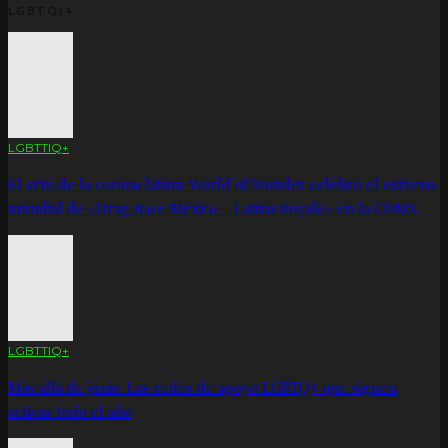
LGBTQI+
LGBTTIQ+
El arte de la corona latina: World of Wonder celebró el estreno
mundial de «Drag Race México – Latina Royale» en la CDMX
LGBTTIQ+
Más allá de junio: Las redes de apoyo LGBTQ+ que siguen
activas todo el año