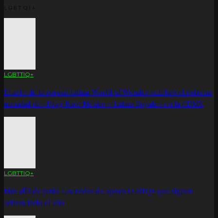
LGBTQI+
LGBTTIQ+
El arte de la corona latina: World of Wonder celebró el estreno
mundial de «Drag Race México – Latina Royale» en la CDMX
LGBTTIQ+
Más allá de junio: Las redes de apoyo LGBTQ+ que siguen
activas todo el año