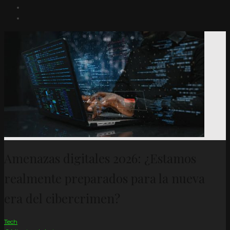
Amenazas digitales 2026: ¿Estamos
realmente preparados para la nueva
era del cibercrimen?
Tech