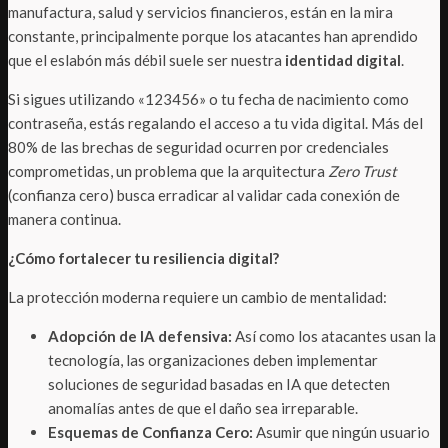
manufactura, salud y servicios financieros, están en la mira
constante, principalmente porque los atacantes han aprendido
que el eslabón más débil suele ser nuestra
identidad digital
.
Si sigues utilizando «123456» o tu fecha de nacimiento como
contraseña, estás regalando el acceso a tu vida digital. Más del
80% de las brechas de seguridad ocurren por credenciales
comprometidas, un problema que la arquitectura
Zero Trust
(confianza cero) busca erradicar al validar cada conexión de
manera continua.
¿Cómo fortalecer tu resiliencia digital?
La protección moderna requiere un cambio de mentalidad:
Adopción de IA defensiva:
Así como los atacantes usan la
tecnología, las organizaciones deben implementar
soluciones de seguridad basadas en IA que detecten
anomalías antes de que el daño sea irreparable.
Esquemas de Confianza Cero:
Asumir que ningún usuario