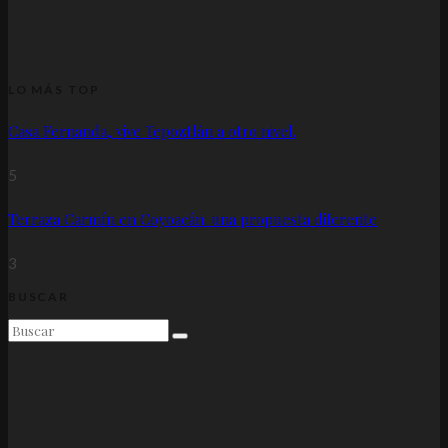
LO MÁS TOP
Casa Fernanda, vive Tepoztlán a otro nivel.
5
Terraza Carmín en Coyoacán: una propuesta diferente
3
BUSCAR