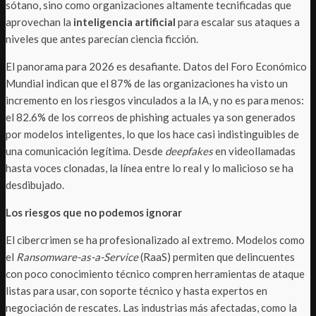
sótano, sino como organizaciones altamente tecnificadas que
aprovechan la
inteligencia artificial
para escalar sus ataques a
niveles que antes parecían ciencia ficción.
El panorama para 2026 es desafiante. Datos del Foro Económico
Mundial indican que el 87% de las organizaciones ha visto un
incremento en los riesgos vinculados a la IA, y no es para menos:
el 82.6% de los correos de phishing actuales ya son generados
por modelos inteligentes, lo que los hace casi indistinguibles de
una comunicación legítima. Desde
deepfakes
en videollamadas
hasta voces clonadas, la línea entre lo real y lo malicioso se ha
desdibujado.
Los riesgos que no podemos ignorar
El cibercrimen se ha profesionalizado al extremo. Modelos como
el
Ransomware-as-a-Service
(RaaS) permiten que delincuentes
con poco conocimiento técnico compren herramientas de ataque
listas para usar, con soporte técnico y hasta expertos en
negociación de rescates. Las industrias más afectadas, como la