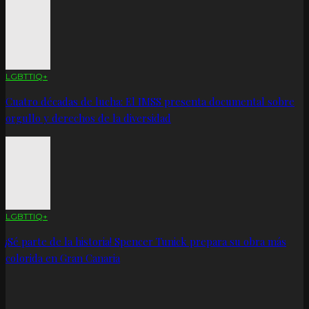
LGBTTIQ+
Cuatro décadas de lucha: El IMSS presenta documental sobre
orgullo y derechos de la diversidad
LGBTTIQ+
¡Sé parte de la historia! Spencer Tunick prepara su obra más
colorida en Gran Canaria