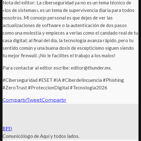
Nota del editor: La ciberseguridad ya no es un tema técnico de
«los de sistemas», es un tema de supervivencia diaria para todos
nosotros. Mi consejo personal es que dejes de ver las
actualizaciones de software o la autenticación de dos pasos
como una molestia y empieces a verlas como el candado real de tu
casa digital; al final del día, la tecnología avanza rápido, pero tu
sentido común y una buena dosis de escepticismo siguen siendo
tu mejor firewall. ¡No le facilites el trabajo a los malos!
Para contactar al editor escribe: editor@thunder.mx.
#Ciberseguridad #ESET #IA #Ciberdelincuencia #Phishing
#ZeroTrust #ProteccionDigital #Tecnologia2026
Compartir
Tweet
Compartir
RPD
Comunicólogo de Aquí y todos lados.