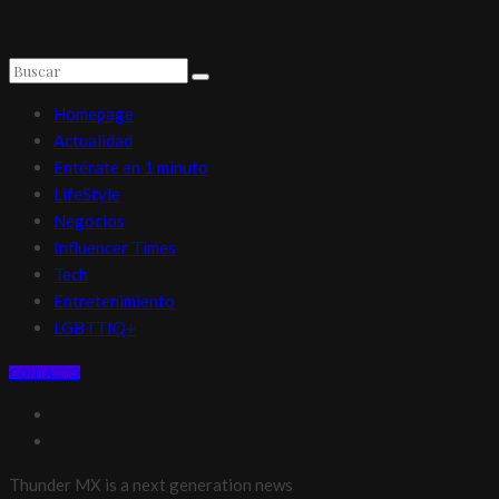
Homepage
Actualidad
Entérate en 1 minuto
LifeStyle
Negocios
Influencer Times
Tech
Entretenimiento
LGBTTIQ+
CONTACTO
Thunder MX is a next generation news