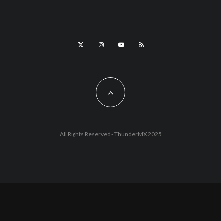
All Rights Reserved - ThunderMX 2025