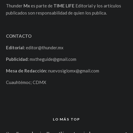
Thunder
Mx
es parte de
TIME LIFE
Editorial y los artículos
publicados son responsabilidad de quien los publica.
CONTACTO
Editorial:
editor@thunder.mx
Publicidad:
mxtheguide@gmail.com
Mesa de Redacción:
nuevosiglomx@gmail.com
Cuauhtémoc; CDMX
LO MÁS TOP