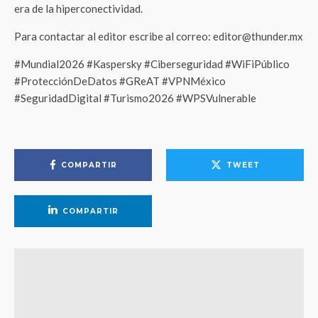
era de la hiperconectividad.
Para contactar al editor escribe al correo: editor@thunder.mx
#Mundial2026 #Kaspersky #Ciberseguridad #WiFiPúblico
#ProtecciónDeDatos #GReAT #VPNMéxico
#SeguridadDigital #Turismo2026 #WPSVulnerable
COMPARTIR
TWEET
COMPARTIR