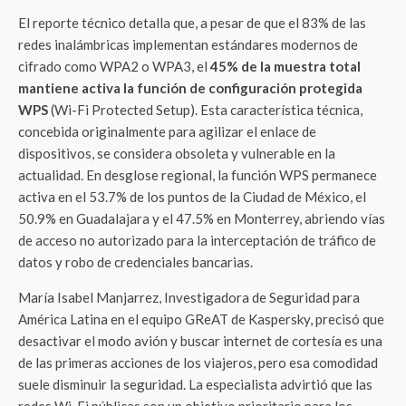
El reporte técnico detalla que, a pesar de que el 83% de las
redes inalámbricas implementan estándares modernos de
cifrado como WPA2 o WPA3, el
45% de la muestra total
mantiene activa la función de configuración protegida
WPS
(Wi-Fi Protected Setup). Esta característica técnica,
concebida originalmente para agilizar el enlace de
dispositivos, se considera obsoleta y vulnerable en la
actualidad. En desglose regional, la función WPS permanece
activa en el 53.7% de los puntos de la Ciudad de México, el
50.9% en Guadalajara y el 47.5% en Monterrey, abriendo vías
de acceso no autorizado para la interceptación de tráfico de
datos y robo de credenciales bancarias.
María Isabel Manjarrez, Investigadora de Seguridad para
América Latina en el equipo GReAT de Kaspersky, precisó que
desactivar el modo avión y buscar internet de cortesía es una
de las primeras acciones de los viajeros, pero esa comodidad
suele disminuir la seguridad. La especialista advirtió que las