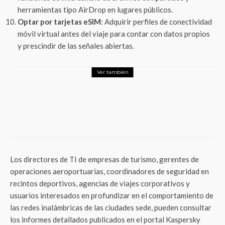
herramientas tipo AirDrop en lugares públicos.
Optar por tarjetas eSIM
: Adquirir perfiles de conectividad
móvil virtual antes del viaje para contar con datos propios
y prescindir de las señales abiertas.
Ver también
ThunderMx
Cultura
Éxito histórico: Más de 310 mil personas
conectaron con la Colección Gelman
Santander
Los directores de TI de empresas de turismo, gerentes de
operaciones aeroportuarias, coordinadores de seguridad en
recintos deportivos, agencias de viajes corporativos y
usuarios interesados en profundizar en el comportamiento de
las redes inalámbricas de las ciudades sede, pueden consultar
los informes detallados publicados en el portal Kaspersky