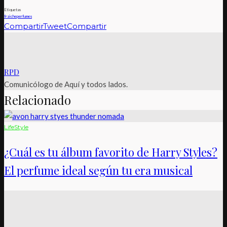
Etiquetas
fraiche
perfumes
Compartir
Tweet
Compartir
RPD
Comunicólogo de Aquí y todos lados.
Relacionado
LifeStyle
¿Cuál es tu álbum favorito de Harry Styles?
El perfume ideal según tu era musical