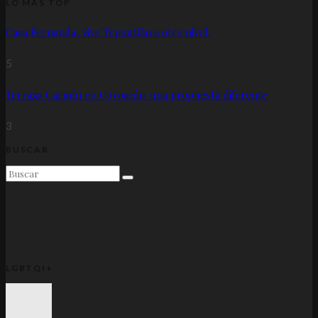
LO MÁS TOP
Casa Fernanda, vive Tepoztlán a otro nivel.
5
Terraza Carmín en Coyoacán: una propuesta diferente
3
BUSCAR
LGBTQI+