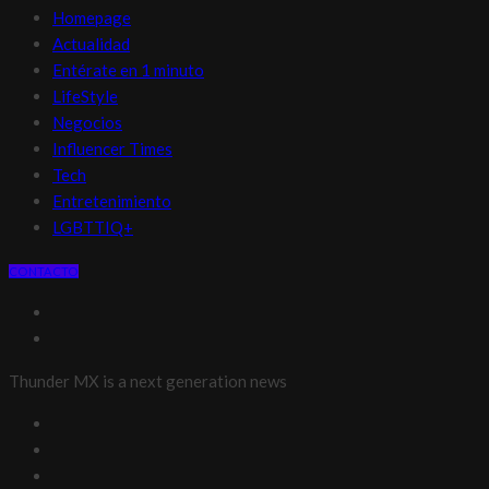
Homepage
Actualidad
Entérate en 1 minuto
LifeStyle
Negocios
Influencer Times
Tech
Entretenimiento
LGBTTIQ+
CONTACTO
Thunder MX is a next generation news