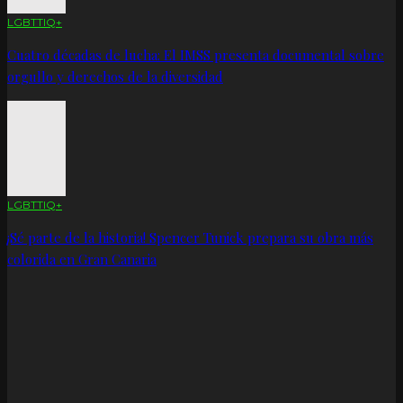
LGBTTIQ+
Cuatro décadas de lucha: El IMSS presenta documental sobre
orgullo y derechos de la diversidad
LGBTTIQ+
¡Sé parte de la historia! Spencer Tunick prepara su obra más
colorida en Gran Canaria