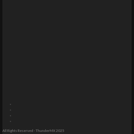
All Rights Reserved - ThunderMX 2025