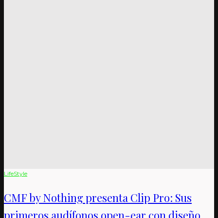
LifeStyle
CMF by Nothing presenta Clip Pro: Sus
primeros audífonos open-ear con diseño