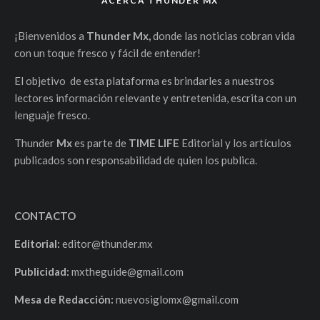
ACERCA THUNDER MX
¡Bienvenidos a
Thunder Mx,
donde las noticias cobran vida
con un toque fresco y fácil de entender!
El objetivo de esta plataforma es brindarles a nuestros
lectores información relevante y entretenida, escrita con un
lenguaje fresco.
Thunder
Mx
es parte de
TIME LIFE
Editorial y los artículos
publicados son responsabilidad de quien los publica.
CONTACTO
Editorial:
editor@thunder.mx
Publicidad:
mxtheguide@gmail.com
Mesa de Redacción:
nuevosiglomx@gmail.com