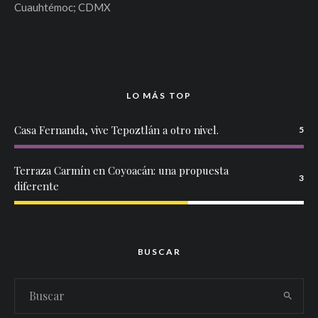
Cuauhtémoc; CDMX
LO MÁS TOP
Casa Fernanda, vive Tepoztlán a otro nivel.
5
Terraza Carmín en Coyoacán: una propuesta
3
diferente
BUSCAR