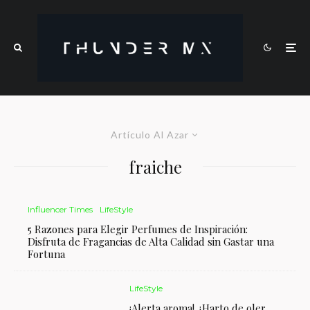
Artículo Al Azar
fraiche
Influencer Times
LifeStyle
5 Razones para Elegir Perfumes de Inspiración:
Disfruta de Fragancias de Alta Calidad sin Gastar una
Fortuna
LifeStyle
¡Alerta aroma! ¿Harto de oler