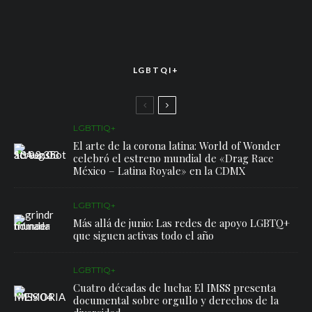
LGBTQI+
LGBTTIQ+
El arte de la corona latina: World of Wonder
celebró el estreno mundial de «Drag Race
México – Latina Royale» en la CDMX
LGBTTIQ+
Más allá de junio: Las redes de apoyo LGBTQ+
que siguen activas todo el año
LGBTTIQ+
Cuatro décadas de lucha: El IMSS presenta
documental sobre orgullo y derechos de la