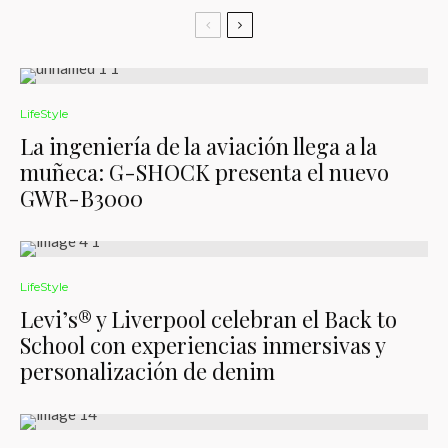
LifeStyle
La ingeniería de la aviación llega a la
muñeca: G-SHOCK presenta el nuevo
GWR-B3000
LifeStyle
Levi’s® y Liverpool celebran el Back to
School con experiencias inmersivas y
personalización de denim