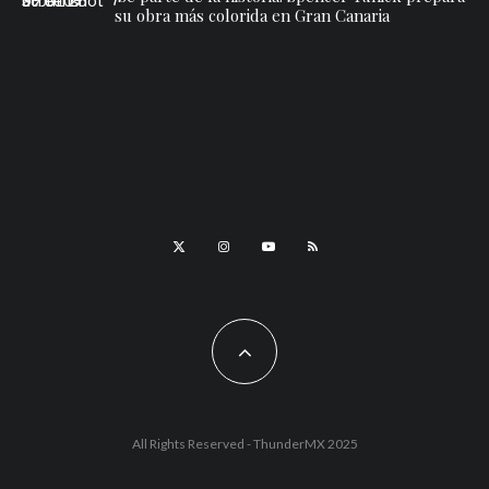
su obra más colorida en Gran Canaria
All Rights Reserved - ThunderMX 2025