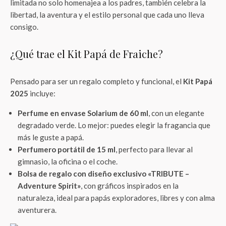
limitada no solo homenajea a los padres, también celebra la
libertad, la aventura y el estilo personal que cada uno lleva
consigo.
¿Qué trae el Kit Papá de Fraiche?
Pensado para ser un regalo completo y funcional, el
Kit Papá
2025
incluye:
Perfume en envase Solarium de 60 ml
, con un elegante
degradado verde. Lo mejor: puedes elegir la fragancia que
más le guste a papá.
Perfumero portátil de 15 ml
, perfecto para llevar al
gimnasio, la oficina o el coche.
Bolsa de regalo con diseño exclusivo «TRIBUTE –
Adventure Spirit»
, con gráficos inspirados en la
naturaleza, ideal para papás exploradores, libres y con alma
aventurera.