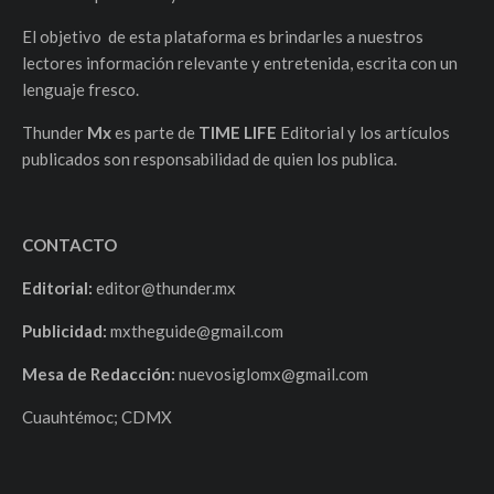
El objetivo de esta plataforma es brindarles a nuestros
lectores información relevante y entretenida, escrita con un
lenguaje fresco.
Thunder
Mx
es parte de
TIME LIFE
Editorial y los artículos
publicados son responsabilidad de quien los publica.
CONTACTO
Editorial:
editor@thunder.mx
Publicidad:
mxtheguide@gmail.com
Mesa de Redacción:
nuevosiglomx@gmail.com
Cuauhtémoc; CDMX