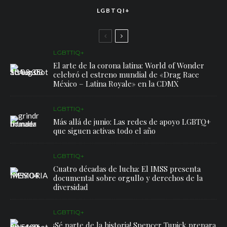
LGBTQI+
LGBTTIQ+
El arte de la corona latina: World of Wonder
celebró el estreno mundial de «Drag Race
México – Latina Royale» en la CDMX
LGBTTIQ+
Más allá de junio: Las redes de apoyo LGBTQ+
que siguen activas todo el año
LGBTTIQ+
Cuatro décadas de lucha: El IMSS presenta
documental sobre orgullo y derechos de la
diversidad
LGBTTIQ+
¡Sé parte de la historia! Spencer Tunick prepara