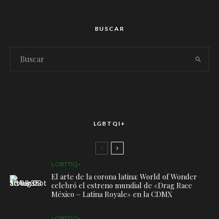
BUSCAR
LGBTQI+
LGBTTIQ+
El arte de la corona latina: World of Wonder
celebró el estreno mundial de «Drag Race
México – Latina Royale» en la CDMX
LGBTTIQ+