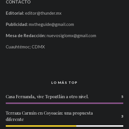
CONTACTO
Editorial:
editor@thunder.mx
Publicidad:
mxtheguide@gmail.com
Mesa de Redacción:
nuevosiglomx@gmail.com
Cuauhtémoc; CDMX
LO MÁS TOP
Casa Fernanda, vive Tepoztlán a otro nivel.
5
Terraza Carmín en Coyoacán: una propuesta
3
diferente