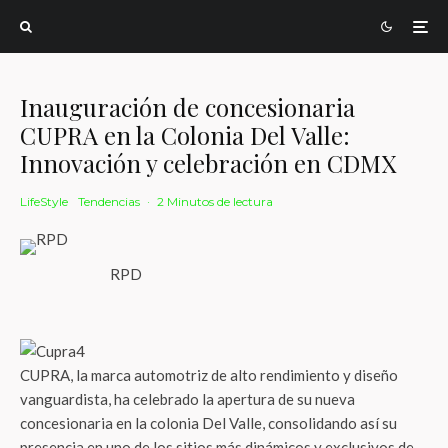
Inauguración de concesionaria
CUPRA en la Colonia Del Valle:
Innovación y celebración en CDMX
LifeStyle
Tendencias
·
2 Minutos de lectura
RPD
CUPRA, la marca automotriz de alto rendimiento y diseño
vanguardista, ha celebrado la apertura de su nueva
concesionaria en la colonia Del Valle, consolidando así su
presencia en uno de los sitios más dinámicos y exclusivos de