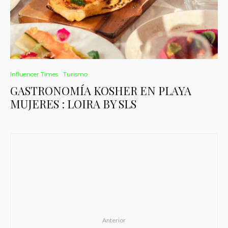
Influencer Times
Turismo
GASTRONOMÍA KOSHER EN PLAYA
MUJERES : LOIRA BY SLS
Anterior
Destello llega al Foro Lucerna: Un thriller
imperdible con Pablo Perroni y Alejandro Oliva