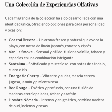
Una Colección de Experiencias Olfativas
Cada fragancia de la colección ha sido desarrollada con una
identidad única, ofreciendo opciones para cada personalidad
y ocasión:
Coastal Breeze
– Un aroma fresco y natural que evoca la
playa, con notas de limón japonés, romero y ciprés.
Vanilla Smoke
– Sensual y cálido, fusiona vainilla, tabaco y
especias en una combinación intrigante.
Santalum
– Sofisticado y misterioso, con notas de sándalo,
cuero e iris.
Energetic Cherry
– Vibrante y audaz, mezcla cereza
jugosa, jazmín y pimienta rosa.
Red Rouge
– Exótico y profundo, con una fusión de
maderas aterciopeladas, ámbar y azafrán.
Hombre Nómada
– Intenso y enigmático, combina madera
de oud, incienso y rosas.