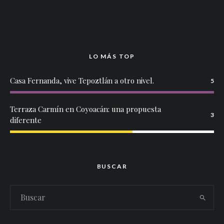
LO MÁS TOP
Casa Fernanda, vive Tepoztlán a otro nivel.
5
Terraza Carmín en Coyoacán: una propuesta
3
diferente
BUSCAR