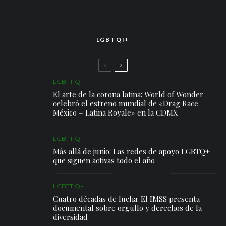
LGBTQI+
LGBTTIQ+
El arte de la corona latina: World of Wonder
celebró el estreno mundial de «Drag Race
México – Latina Royale» en la CDMX
LGBTTIQ+
Más allá de junio: Las redes de apoyo LGBTQ+
que siguen activas todo el año
LGBTTIQ+
Cuatro décadas de lucha: El IMSS presenta
documental sobre orgullo y derechos de la
diversidad