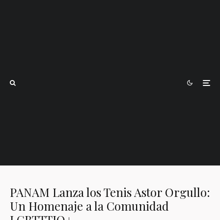
PANAM Lanza los Tenis Astor Orgullo:
Un Homenaje a la Comunidad
LGBTTTIQ+