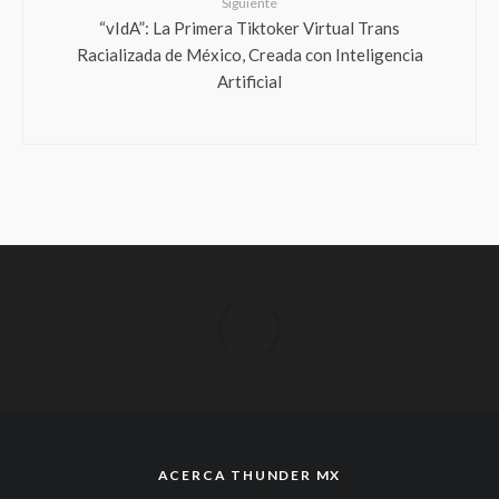
Siguiente
“vIdA”: La Primera Tiktoker Virtual Trans
Racializada de México, Creada con Inteligencia
Artificial
ACERCA THUNDER MX