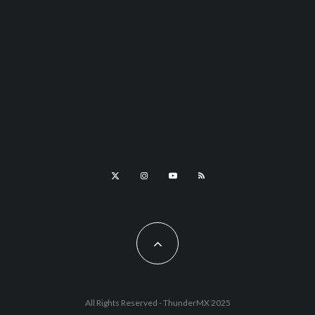
All Rights Reserved - ThunderMX 2025