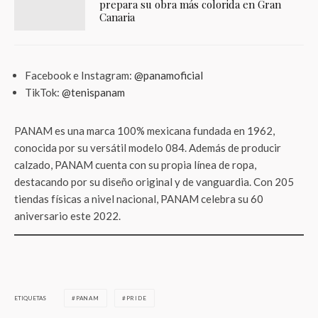
prepara su obra más colorida en Gran
Canaria
Facebook e Instagram:
@panamoficial
TikTok:
@tenispanam
PANAM es una marca 100% mexicana fundada en 1962,
conocida por su versátil modelo 084. Además de producir
calzado, PANAM cuenta con su propia línea de ropa,
destacando por su diseño original y de vanguardia. Con 205
tiendas físicas a nivel nacional, PANAM celebra su 60
aniversario este 2022.
ETIQUETAS
PANAM
PRIDE