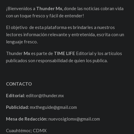
¡Bienvenidos a
Thunder Mx,
donde las noticias cobran vida
con un toque fresco y fácil de entender!
El objetivo de esta plataforma es brindarles a nuestros
lectores información relevante y entretenida, escrita con un
lenguaje fresco.
Thunder
Mx
es parte de
TIME LIFE
Editorial y los artículos
publicados son responsabilidad de quien los publica.
CONTACTO
Editorial:
editor@thunder.mx
Publicidad:
mxtheguide@gmail.com
Mesa de Redacción:
nuevosiglomx@gmail.com
Cuauhtémoc; CDMX