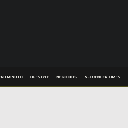
EN 1 MINUTO
LIFESTYLE
NEGOCIOS
INFLUENCER TIMES