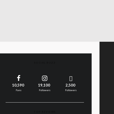
SOCIAL BUZZ
10,590
19,100
2,500
Fans
Followers
Followers
TOP REVIEWS