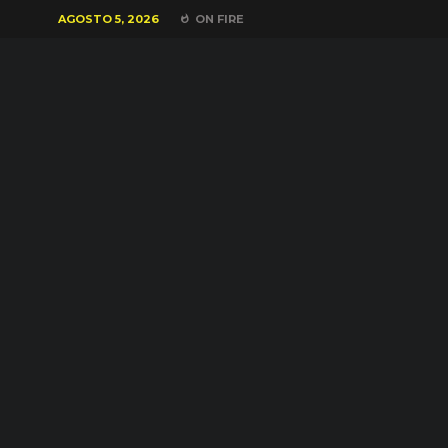
AGOSTO 5, 2026
ON FIRE