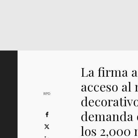
La firma a
acceso al
RPD
decorativo
demanda q
los 2,000 