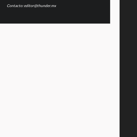
Contacto: editor@thunder.mx