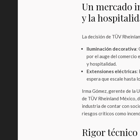
Un mercado i
y la hospitali
La decisión de TÜV Rheinla
Iluminación decorativa
:
por el auge del comercio 
y hospitalidad.
Extensiones eléctricas
:
espera que escale hasta l
Irma Gómez, gerente de la U
de TÜV Rheinland México, de
industria de contar con soci
riesgos críticos como incen
Rigor técnico 