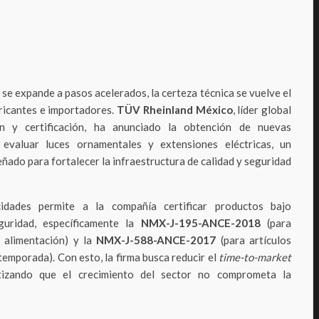
se expande a pasos acelerados, la certeza técnica se vuelve el
ricantes e importadores.
TÜV Rheinland México
, líder global
ón y certificación, ha anunciado la obtención de nuevas
 evaluar luces ornamentales y extensiones eléctricas, un
ñado para fortalecer la infraestructura de calidad y seguridad
idades permite a la compañía certificar productos bajo
guridad, específicamente la
NMX-J-195-ANCE-2018
(para
 alimentación) y la
NMX-J-588-ANCE-2017
(para artículos
temporada). Con esto, la firma busca reducir el
time-to-market
tizando que el crecimiento del sector no comprometa la