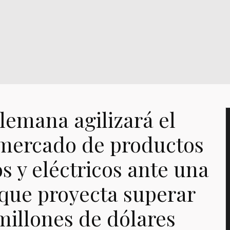
lemana agilizará el
 mercado de productos
s y eléctricos ante una
ue proyecta superar
millones de dólares