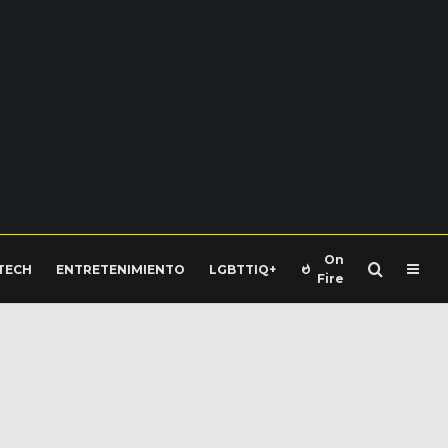
On
TECH
ENTRETENIMIENTO
LGBTTIQ+
Fire