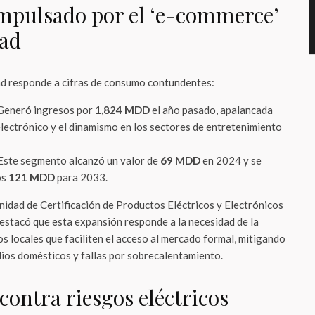
mpulsado por el ‘e-commerce’
dad
nd responde a cifras de consumo contundentes:
 Generó ingresos por
1,824 MDD
el año pasado, apalancada
electrónico y el dinamismo en los sectores de entretenimiento
 Este segmento alcanzó un valor de
69 MDD
en 2024 y se
os
121 MDD
para 2033.
nidad de Certificación de Productos Eléctricos y Electrónicos
stacó que esta expansión responde a la necesidad de la
os locales que faciliten el acceso al mercado formal, mitigando
dios domésticos y fallas por sobrecalentamiento.
contra riesgos eléctricos