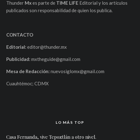
Thunder
Mx
es parte de
TIME LIFE
Editorial y los artículos
publicados son responsabilidad de quien los publica.
CONTACTO
Editorial:
editor@thunder.mx
Publicidad:
mxtheguide@gmail.com
Mesa de Redacción:
nuevosiglomx@gmail.com
Cuauhtémoc; CDMX
LO MÁS TOP
Casa Fernanda, vive Tepoztlán a otro nivel.