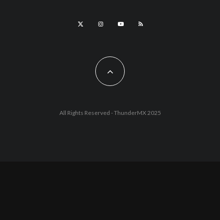
All Rights Reserved - ThunderMX 2025