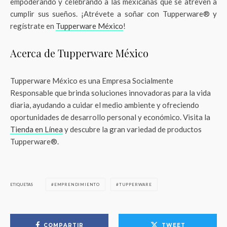
empoderando y celebrando a las mexicanas que se atreven a
cumplir sus sueños. ¡Atrévete a soñar con Tupperware® y
regístrate en
Tupperware México
!
Acerca de Tupperware México
Tupperware México es una Empresa Socialmente
Responsable que brinda soluciones innovadoras para la vida
diaria, ayudando a cuidar el medio ambiente y ofreciendo
oportunidades de desarrollo personal y económico. Visita la
Tienda en Línea
y descubre la gran variedad de productos
Tupperware®.
ETIQUETAS
EMPRENDIMIENTO
TUPPERWARE
COMPARTIR
TWEET