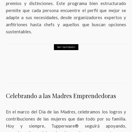
premios y distinciones. Este programa bien estructurado
permite que cada persona encuentre el perfil que mejor se
adapte a sus necesidades, desde organizadores expertos y
anfitriones hasta chefs y aquellos que buscan opciones
sustentables.
Ver también
Negocios
La agencia independiente Made, se expande y abre oficina
en Colombia
Celebrando a las Madres Emprendedoras
En el marco del Día de las Madres, celebramos los logros y
contribuciones de las mujeres que dan todo por su familia.
Hoy y siempre, Tupperware® seguirá apoyando,