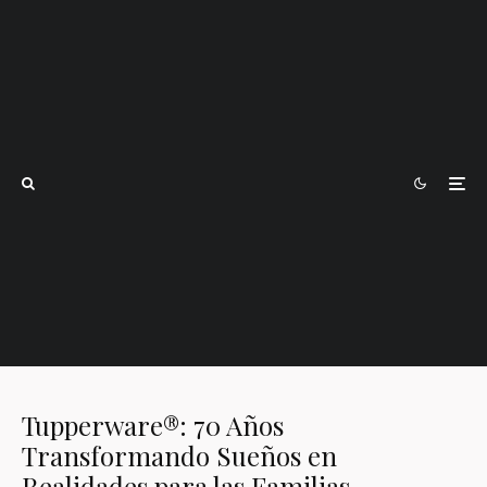
Tupperware®: 70 Años
Transformando Sueños en
Realidades para las Familias