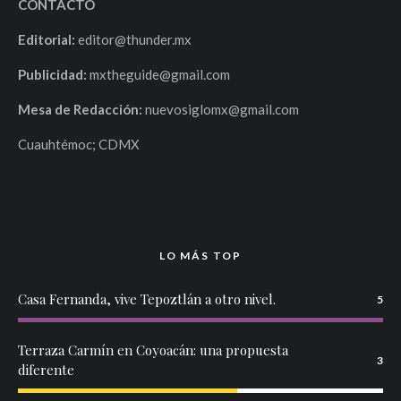
CONTACTO
Editorial:
editor@thunder.mx
Publicidad:
mxtheguide@gmail.com
Mesa de Redacción:
nuevosiglomx@gmail.com
Cuauhtémoc; CDMX
LO MÁS TOP
Casa Fernanda, vive Tepoztlán a otro nivel.
5
Terraza Carmín en Coyoacán: una propuesta
3
diferente