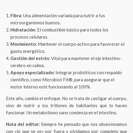
Fibra:
Una alimentación variada para nutrir a tus
microorganismos buenos.
Hidratación:
El combustible básico para todos los
procesos celulares.
Movimiento:
Mantener el cuerpo activo para favorecer el
gasto energético.
Gestión del estrés:
Vital para mantener el eje intestino-
cerebro en calma.
Apoyo especializado:
Integrar probióticos con respaldo
científico, como Microbiot Fit®, para asegurar que el
motor interno esté funcionando al 100%.
Este año, cambia el enfoque. No se trata de castigar al cuerpo,
sino de nutrir a los trillones de habitantes que lo hacen
funcionar. Un metabolismo sano comienza en el intestino.
Nota del editor:
Siempre he pensado que nos obsesionamos
con «lo que se ve» por fuera y olvidamos por completo que