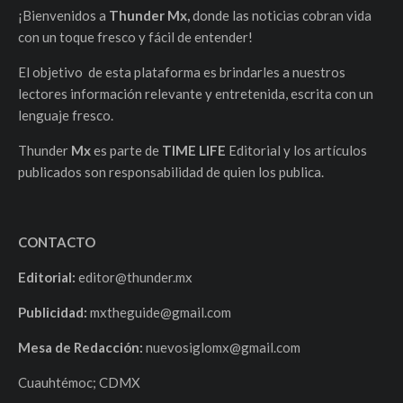
¡Bienvenidos a
Thunder Mx,
donde las noticias cobran vida
con un toque fresco y fácil de entender!
El objetivo de esta plataforma es brindarles a nuestros
lectores información relevante y entretenida, escrita con un
lenguaje fresco.
Thunder
Mx
es parte de
TIME LIFE
Editorial y los artículos
publicados son responsabilidad de quien los publica.
CONTACTO
Editorial:
editor@thunder.mx
Publicidad:
mxtheguide@gmail.com
Mesa de Redacción:
nuevosiglomx@gmail.com
Cuauhtémoc; CDMX