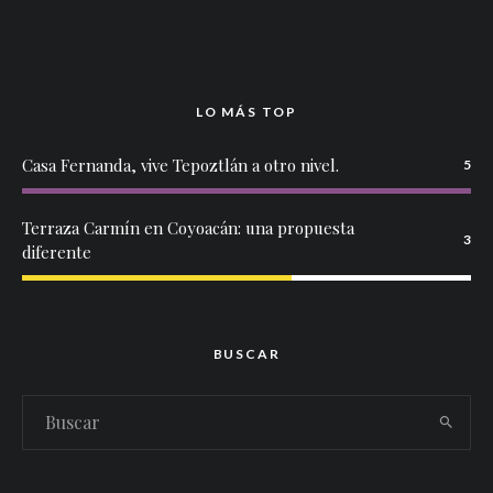
LO MÁS TOP
Casa Fernanda, vive Tepoztlán a otro nivel.
5
Terraza Carmín en Coyoacán: una propuesta
3
diferente
BUSCAR