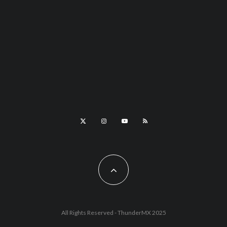
All Rights Reserved - ThunderMX 2025