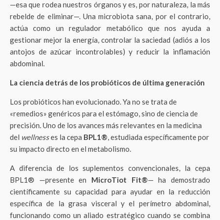
—esa que rodea nuestros órganos y es, por naturaleza, la más
rebelde de eliminar—. Una microbiota sana, por el contrario,
actúa como un regulador metabólico que nos ayuda a
gestionar mejor la energía, controlar la saciedad (adiós a los
antojos de azúcar incontrolables) y reducir la inflamación
abdominal.
La ciencia detrás de los probióticos de última generación
Los probióticos han evolucionado. Ya no se trata de
«remedios» genéricos para el estómago, sino de ciencia de
precisión. Uno de los avances más relevantes en la medicina
del
wellness
es la cepa
BPL1®
, estudiada específicamente por
su impacto directo en el metabolismo.
A diferencia de los suplementos convencionales, la cepa
BPL1® —presente en
MicroTiot Fit®
— ha demostrado
científicamente su capacidad para ayudar en la reducción
específica de la grasa visceral y el perímetro abdominal,
funcionando como un aliado estratégico cuando se combina