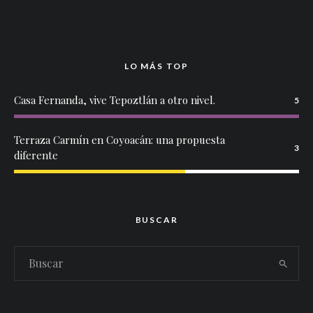
LO MÁS TOP
Casa Fernanda, vive Tepoztlán a otro nivel.
5
Terraza Carmín en Coyoacán: una propuesta
3
diferente
BUSCAR