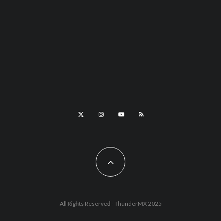
All Rights Reserved - ThunderMX 2025