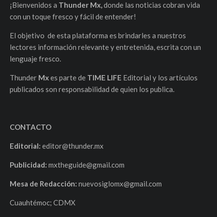
¡Bienvenidos a
Thunder Mx,
donde las noticias cobran vida
con un toque fresco y fácil de entender!
El objetivo de esta plataforma es brindarles a nuestros
lectores información relevante y entretenida, escrita con un
lenguaje fresco.
Thunder
Mx
es parte de
TIME LIFE
Editorial y los artículos
publicados son responsabilidad de quien los publica.
CONTACTO
Editorial:
editor@thunder.mx
Publicidad:
mxtheguide@gmail.com
Mesa de Redacción:
nuevosiglomx@gmail.com
Cuauhtémoc; CDMX