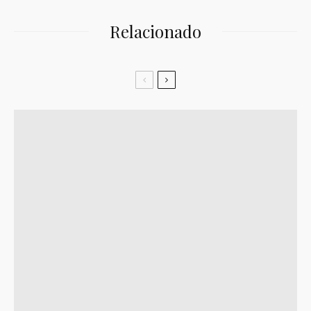
Relacionado