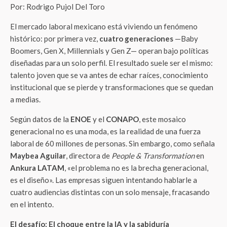
Por: Rodrigo Pujol Del Toro
El mercado laboral mexicano está viviendo un fenómeno
histórico: por primera vez,
cuatro generaciones
—Baby
Boomers, Gen X, Millennials y Gen Z— operan bajo políticas
diseñadas para un solo perfil. El resultado suele ser el mismo:
talento joven que se va antes de echar raíces, conocimiento
institucional que se pierde y transformaciones que se quedan
a medias.
Según datos de la
ENOE
y el
CONAPO
, este mosaico
generacional no es una moda, es la realidad de una fuerza
laboral de 60 millones de personas. Sin embargo, como señala
Maybea Aguilar
, directora de
People & Transformation
en
Ankura LATAM
, «el problema no es la brecha generacional,
es el diseño». Las empresas siguen intentando hablarle a
cuatro audiencias distintas con un solo mensaje, fracasando
en el intento.
El desafío: El choque entre la IA y la sabiduría