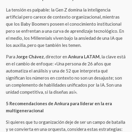
La tensión es palpable: la Gen Z domina la inteligencia
artificial pero carece de contexto organizacional, mientras
que los Baby Boomers poseen el conocimiento institucional
pero se enfrentan a una curva de aprendizaje tecnológico. En
el medio, los Millennials viven bajo la ansiedad de una IA que
los auxilia, pero que también les temen.
Para
Jorge Chávez
, director en
Ankura LATAM
, la clave está
en el cambio de enfoque: «Una persona de 26 años que
automatiza el análisis y una de 52 que interpreta qué
significan los números en contexto no son un desajuste; son
un complemento de habilidades unificados por la IA. Son una
unidad competitiva, si la diseñas así».
5 Recomendaciones de Ankura para liderar en la era
multigeneracional
Si quieres que tu organización deje de ser un campo de batalla
y se convierta en una orquesta, considera estas estrategias: