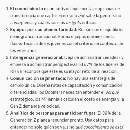
El conocimiento es un activo:
Implementa programas de
transferencia que capturen no solo
qué
sabe la gente, sino
cómo
piensa y cuáles son sus
insights
críticos.
Equipos por complementariedad:
Rompe con el equilibrio
demográfico tradicional. Forma equipos que mezclen la
fluidez técnica de los jóvenes con el criterio de contexto de
los veteranos.
Inteligencia generacional:
Deja de administrar «edades» y
empieza a administrar perspectivas. El 67% de los líderes de
RH ya reconoce que este es su mayor reto de alineación.
Comunicación segmentada:
No hay una estrategia de
cambio única. Diseña rutas de capacitación y comunicación
diferenciadas: los Boomers necesitan entender el
porqué
estratégico, los Millennials calculan el costo de energía y la
Gen Z demanda velocidad.
Analítica de personas para anticipar fugas:
El 38% de la
Generación Z planea renunciar pronto. Usa datos para
entender no solo quién se va, sino
qué conocimiento se está