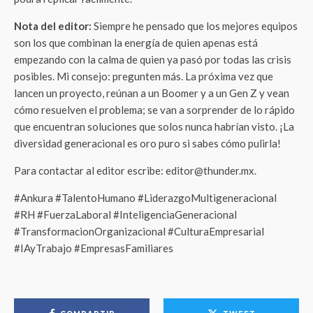
Nota del editor:
Siempre he pensado que los mejores equipos
son los que combinan la energía de quien apenas está
empezando con la calma de quien ya pasó por todas las crisis
posibles. Mi consejo: pregunten más. La próxima vez que
lancen un proyecto, reúnan a un Boomer y a un Gen Z y vean
cómo resuelven el problema; se van a sorprender de lo rápido
que encuentran soluciones que solos nunca habrían visto. ¡La
diversidad generacional es oro puro si sabes cómo pulirla!
Para contactar al editor escribe: editor@thunder.mx.
#Ankura #TalentoHumano #LiderazgoMultigeneracional
#RH #FuerzaLaboral #InteligenciaGeneracional
#TransformacionOrganizacional #CulturaEmpresarial
#IAyTrabajo #EmpresasFamiliares