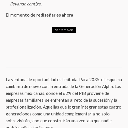
llevando contigo
.
El momento de rediseñar es ahora
Ver también
Negocios
Quartux y Bono2 Impulsan la Industria
Verde: Convocatoria abierta para
empresas que busquen reducir
rmisiones»
La ventana de oportunidad es limitada. Para 2035, el esquema
cambiará de nuevo con la entrada de la Generación Alpha. Las
empresas mexicanas, donde el 62% del PIB proviene de
empresas familiares, se enfrentan al reto de la sucesión y la
profesionalización. Aquellas que logren integrar estas cuatro
generaciones como una unidad complementaria no solo
sobrevivirán, sino que construirán una ventaja que nadie
podrá replicar fácilmente.