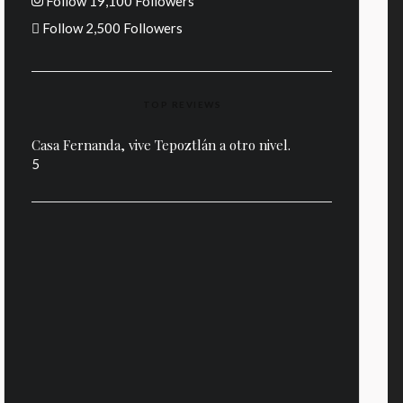
Follow
19,100
Followers
Follow
2,500
Followers
TOP REVIEWS
Casa Fernanda, vive Tepoztlán a otro nivel.
5