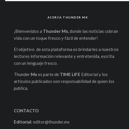
ACERCA THUNDER MX
¡Bienvenidos a
Thunder Mx,
donde las noticias cobran
vida con un toque fresco y fácil de entender!
El objetivo de esta plataforma es brindarles a nuestros
lectores información relevante y entretenida, escrita
con un lenguaje fresco.
Thunder
Mx
es parte de
TIME LIFE
Editorial y los
artículos publicados son responsabilidad de quien los
publica.
CONTACTO
Editorial:
editor@thunder.mx