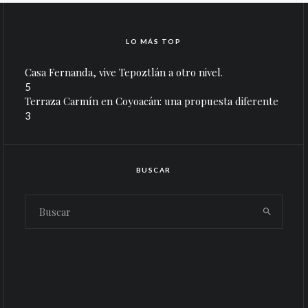
LO MÁS TOP
Casa Fernanda, vive Tepoztlán a otro nivel.
5
Terraza Carmín en Coyoacán: una propuesta diferente
3
BUSCAR