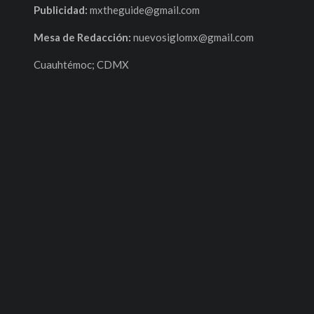
Publicidad:
mxtheguide@gmail.com
Mesa de Redacción:
nuevosiglomx@gmail.com
Cuauhtémoc; CDMX