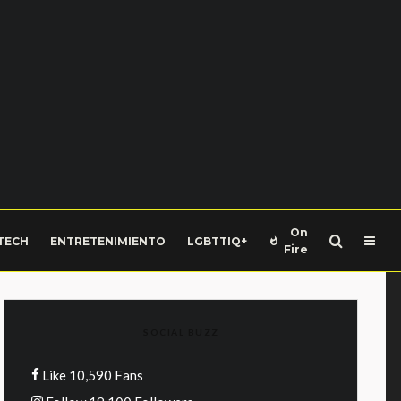
On
TECH
ENTRETENIMIENTO
LGBTTIQ+
Fire
SOCIAL BUZZ
Like
10,590
Fans