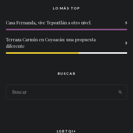
LO MÁS TOP
Casa Fernanda, vive Tepoztlán a otro nivel.
5
Terraza Carmín en Coyoacán: una propuesta
3
diferente
BUSCAR
LGBTQI+