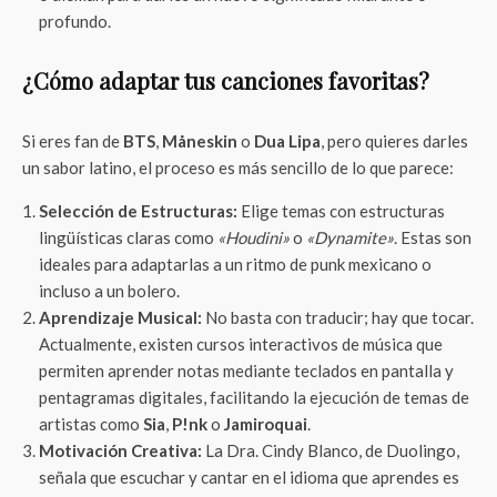
profundo.
¿Cómo adaptar tus canciones favoritas?
Si eres fan de
BTS
,
Måneskin
o
Dua Lipa
, pero quieres darles
un sabor latino, el proceso es más sencillo de lo que parece:
Selección de Estructuras:
Elige temas con estructuras
lingüísticas claras como
«Houdini»
o
«Dynamite»
. Estas son
ideales para adaptarlas a un ritmo de punk mexicano o
incluso a un bolero.
Aprendizaje Musical:
No basta con traducir; hay que tocar.
Actualmente, existen cursos interactivos de música que
permiten aprender notas mediante teclados en pantalla y
pentagramas digitales, facilitando la ejecución de temas de
artistas como
Sia
,
P!nk
o
Jamiroquai
.
Motivación Creativa:
La Dra. Cindy Blanco, de Duolingo,
señala que escuchar y cantar en el idioma que aprendes es