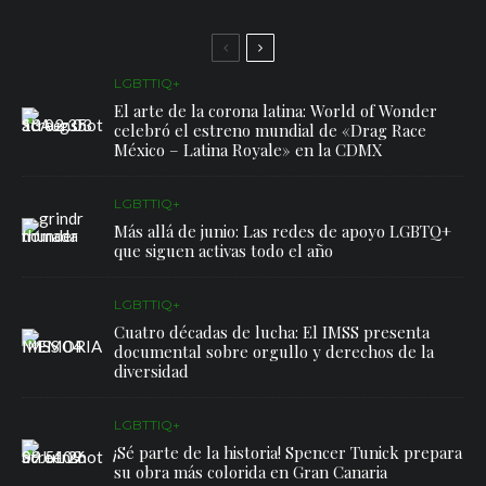
LGBTTIQ+
El arte de la corona latina: World of Wonder
celebró el estreno mundial de «Drag Race
México – Latina Royale» en la CDMX
LGBTTIQ+
Más allá de junio: Las redes de apoyo LGBTQ+
que siguen activas todo el año
LGBTTIQ+
Cuatro décadas de lucha: El IMSS presenta
documental sobre orgullo y derechos de la
diversidad
LGBTTIQ+
¡Sé parte de la historia! Spencer Tunick prepara
su obra más colorida en Gran Canaria