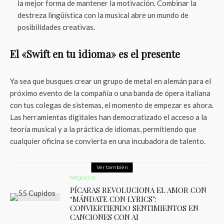
la mejor forma de mantener la motivación. Combinar la
destreza lingüística con la musical abre un mundo de
posibilidades creativas.
El «Swift en tu idioma» es el presente
Ya sea que busques crear un grupo de metal en alemán para el
próximo evento de la compañía o una banda de ópera italiana
con tus colegas de sistemas, el momento de empezar es ahora.
Las herramientas digitales han democratizado el acceso a la
teoría musical y a la práctica de idiomas, permitiendo que
cualquier oficina se convierta en una incubadora de talento.
Ver también
Negocios
PÍCARAS REVOLUCIONA EL AMOR CON
‘MÁNDATE CON LYRICS’:
CONVIERTIENDO SENTIMIENTOS EN
CANCIONES CON AI