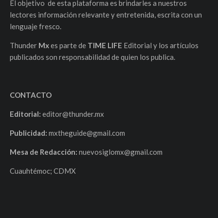
El objetivo de esta plataforma es brindarles a nuestros
lectores información relevante y entretenida, escrita con un
lenguaje fresco.
Thunder
Mx
es parte de
TIME LIFE
Editorial y los artículos
publicados son responsabilidad de quien los publica.
CONTACTO
Editorial:
editor@thunder.mx
Publicidad:
mxtheguide@gmail.com
Mesa de Redacción:
nuevosiglomx@gmail.com
Cuauhtémoc; CDMX