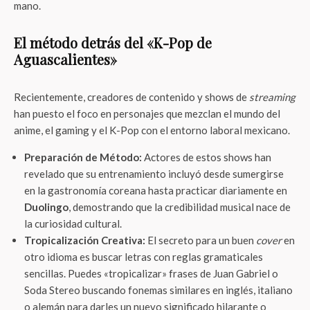
mano.
El método detrás del «K-Pop de
Aguascalientes»
Recientemente, creadores de contenido y shows de
streaming
han puesto el foco en personajes que mezclan el mundo del
anime, el gaming y el K-Pop con el entorno laboral mexicano.
Preparación de Método:
Actores de estos shows han
revelado que su entrenamiento incluyó desde sumergirse
en la gastronomía coreana hasta practicar diariamente en
Duolingo
, demostrando que la credibilidad musical nace de
la curiosidad cultural.
Tropicalización Creativa:
El secreto para un buen
cover
en
otro idioma es buscar letras con reglas gramaticales
sencillas. Puedes «tropicalizar» frases de Juan Gabriel o
Soda Stereo buscando fonemas similares en inglés, italiano
o alemán para darles un nuevo significado hilarante o