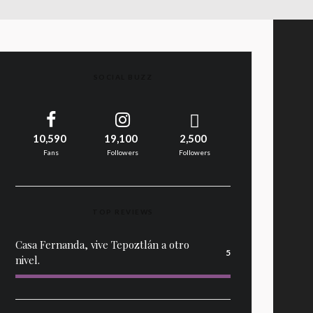
SOCIAL BUZZ
10,590
19,100
2,500
Fans
Followers
Followers
TOP REVIEWS
Casa Fernanda, vive Tepoztlán a otro
5
nivel.