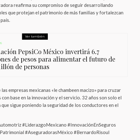
uradora reafirma su compromiso de seguir desarrollando
bles que protejan el patrimonio de más familias y fortalezcan
 país.
Ver también
s
ación PepsiCo México invertirá 6.7
ones de pesos para alimentar el futuro de
illón de personas
 las empresas mexicanas «le chambeen macizo» para cruzar
 con base en la innovación y el servicio. 32 años son solo el
 que sigue poniendo la seguridad de los conductores en el
utomotriz #LiderazgoMexicano #InnovaciónEnSeguros
nPatrimonial #AseguradorasMéxico #BernardoRisoul