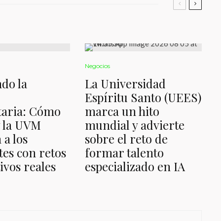
Negocios
do la
La Universidad
Espíritu Santo (UEES)
taria: Cómo
marca un hito
y la UVM
mundial y advierte
 a los
sobre el reto de
tes con retos
formar talento
ivos reales
especializado en IA