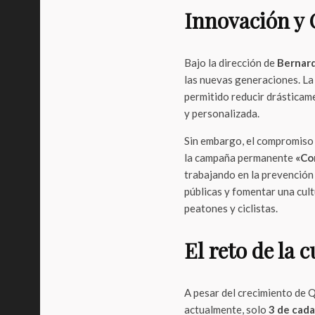
Innovación y 
Bajo la dirección de
Bernard
las nuevas generaciones. L
permitido reducir drásticam
y personalizada.
Sin embargo, el compromiso d
la campaña permanente
«Co
trabajando en la prevención 
públicas y fomentar una cul
peatones y ciclistas.
El reto de la 
A pesar del crecimiento de 
actualmente, solo
3 de cada