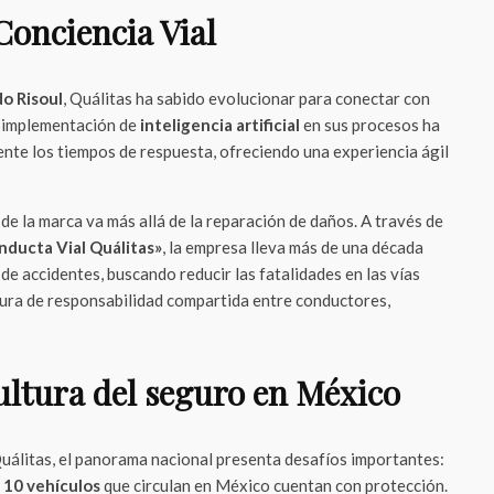
Conciencia Vial
o Risoul
, Quálitas ha sabido evolucionar para conectar con
a implementación de
inteligencia artificial
en sus procesos ha
ente los tiempos de respuesta, ofreciendo una experiencia ágil
e la marca va más allá de la reparación de daños. A través de
nducta Vial Quálitas»
, la empresa lleva más de una década
de accidentes, buscando reducir las fatalidades en las vías
tura de responsabilidad compartida entre conductores,
cultura del seguro en México
Quálitas, el panorama nacional presenta desafíos importantes:
 10 vehículos
que circulan en México cuentan con protección.