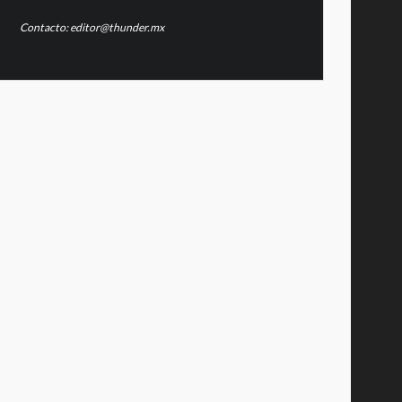
Contacto: editor@thunder.mx