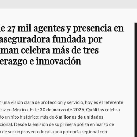
e 27 mil agentes y presencia en
la aseguradora fundada por
man celebra más de tres
derazgo e innovación
na visión clara de protección y servicio, hoy es el referente
riz en México. Este
30 de marzo de 2026
,
Quálitas
celebra
do un hito histórico: más de
6 millones de unidades
cional. Desde la emisión de su primera póliza en marzo de
 de ser un proyecto local a una potencia regional con