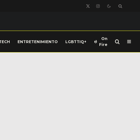
On
TECH
ENTRETENIMIENTO
LGBTTIQ+
Fire