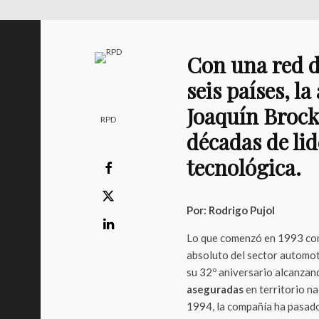
Con una red d
seis países, 
Joaquín Brock
RPD
décadas de li
tecnológica.
Por: Rodrigo Pujol
Lo que comenzó en 1993 con u
absoluto del sector automot
su 32º aniversario alcanzan
aseguradas
en territorio na
1994, la compañía ha pasado