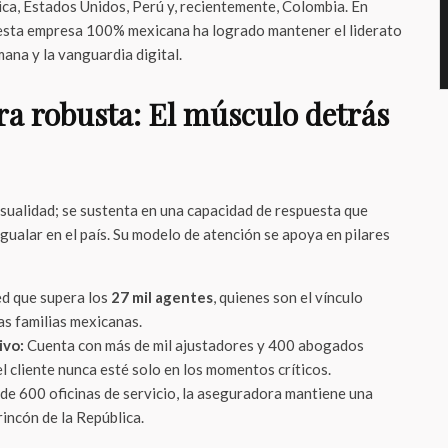
a, Estados Unidos, Perú y, recientemente, Colombia. En
sta empresa 100% mexicana ha logrado mantener el liderato
ana y la vanguardia digital.
ra robusta: El músculo detrás
asualidad; se sustenta en una capacidad de respuesta que
gualar en el país. Su modelo de atención se apoya en pilares
d que supera los
27 mil agentes
, quienes son el vínculo
as familias mexicanas.
ivo:
Cuenta con más de mil ajustadores y 400 abogados
l cliente nunca esté solo en los momentos críticos.
e 600 oficinas de servicio, la aseguradora mantiene una
rincón de la República.