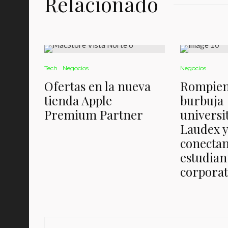
Relacionado
Tech
Negocios
Negocios
Ofertas en la nueva
Rompien
tienda Apple
burbuja
Premium Partner
universi
Laudex 
conectan
estudian
corporat