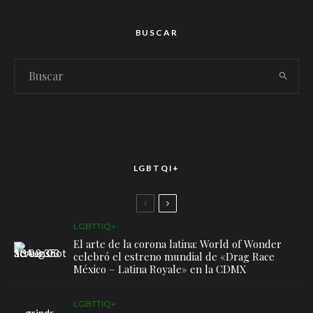
BUSCAR
LGBTQI+
LGBTTIQ+
El arte de la corona latina: World of Wonder
celebró el estreno mundial de «Drag Race
México – Latina Royale» en la CDMX
LGBTTIQ+