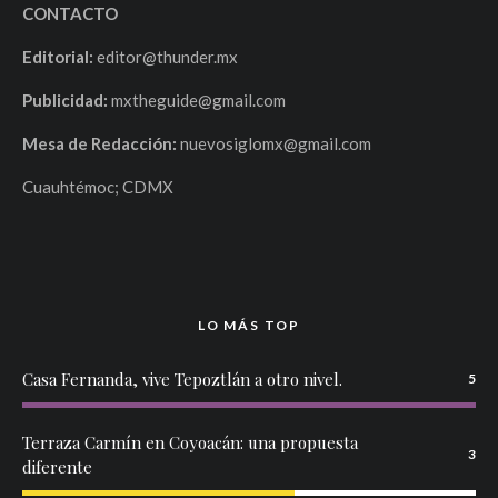
CONTACTO
Editorial:
editor@thunder.mx
Publicidad:
mxtheguide@gmail.com
Mesa de Redacción:
nuevosiglomx@gmail.com
Cuauhtémoc; CDMX
LO MÁS TOP
Casa Fernanda, vive Tepoztlán a otro nivel.
5
Terraza Carmín en Coyoacán: una propuesta
3
diferente