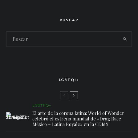
BUSCAR
LGBTQI+
LGBTTIQ+
El arte de la corona latina: World of Wonder
celebró el estreno mundial de «Drag Race
México – Latina Royale» en la CDMX