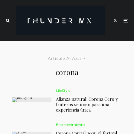
Artículo Al Azar
corona
LifeStyle
Alianza natural: Corona Cero y
fruteros se unen para una
experiencia única
Entretenimiento
Corona Capital 2025: el festival