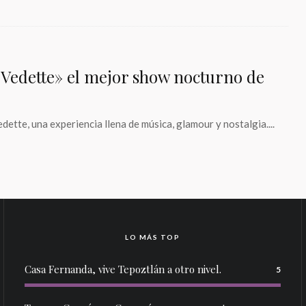
«Vedette» el mejor show nocturno de
ette, una experiencia llena de música, glamour y nostalgia....
LO MÁS TOP
Casa Fernanda, vive Tepoztlán a otro nivel.
5