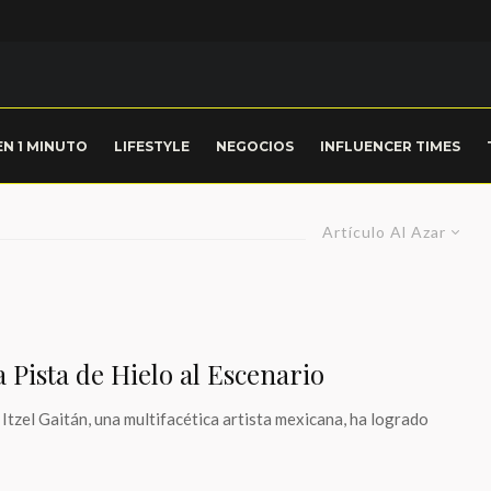
EN 1 MINUTO
LIFESTYLE
NEGOCIOS
INFLUENCER TIMES
Artículo Al Azar
a Pista de Hielo al Escenario
 Itzel Gaitán, una multifacética artista mexicana, ha logrado