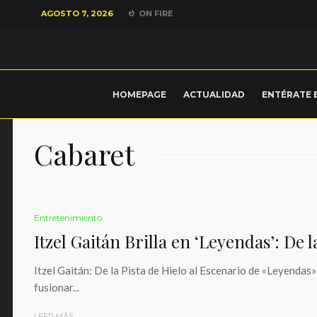
AGOSTO 7, 2026
ON FIRE
HOMEPAGE
ACTUALIDAD
ENTÉRATE 
Cabaret
Entretenimiento
Itzel Gaitán Brilla en ‘Leyendas’: De l
Itzel Gaitán: De la Pista de Hielo al Escenario de «Leyendas»
fusionar...
LEER MÁS