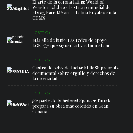
El arte de la corona latina: World of
Wonder celebró el estreno mundial de
«Drag Race México – Latina Royale» en la
CDMX
LGBTTIQ+
Más allá de junio: Las redes de apoyo
LGBTQ+ que siguen activas todo el año
LGBTTIQ+
Cuatro décadas de lucha: El IMSS presenta
documental sobre orgullo y derechos de
la diversidad
LGBTTIQ+
¡Sé parte de la historia! Spencer Tunick
prepara su obra más colorida en Gran
Canaria