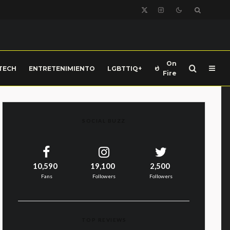
On
TECH
ENTRETENIMIENTO
LGBTTIQ+
Fire
SOCIAL BUZZ
10,590
19,100
2,500
Fans
Followers
Followers
TOP REVIEWS