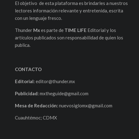
El objetivo de esta plataforma es brindarles a nuestros
lectores información relevante y entretenida, escrita
con un lenguaje fresco.
Thunder
Mx
es parte de
TIME LIFE
Editorial y los
artículos publicados son responsabilidad de quien los
publica.
CONTACTO
Editorial:
editor@thunder.mx
Publicidad:
mxtheguide@gmail.com
Mesa de Redacción:
nuevosiglomx@gmail.com
Cuauhtémoc; CDMX