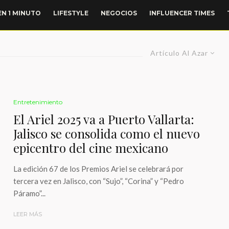
EN 1 MINUTO
LIFESTYLE
NEGOCIOS
INFLUENCER TIMES
Artículo Al Azar
Entretenimiento
El Ariel 2025 va a Puerto Vallarta:
Jalisco se consolida como el nuevo
epicentro del cine mexicano
La edición 67 de los Premios Ariel se celebrará por
tercera vez en Jalisco, con “Sujo”, “Corina” y “Pedro
Páramo”...
LEER MÁS