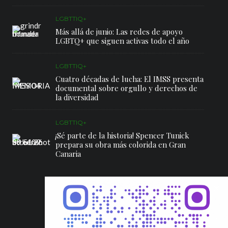
LGBTTIQ+
Más allá de junio: Las redes de apoyo
LGBTQ+ que siguen activas todo el año
LGBTTIQ+
Cuatro décadas de lucha: El IMSS presenta
documental sobre orgullo y derechos de
la diversidad
LGBTTIQ+
¡Sé parte de la historia! Spencer Tunick
prepara su obra más colorida en Gran
Canaria