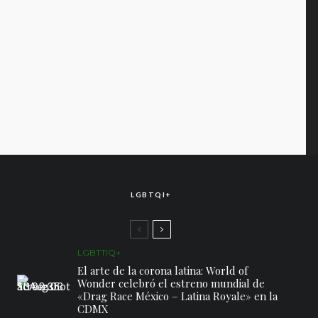
LGBTQI+
LGBTTIQ+
El arte de la corona latina: World of
Wonder celebró el estreno mundial de
«Drag Race México – Latina Royale» en la
CDMX