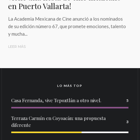
en Puerto Vallarta!
La Academia Mexicana de Cine anunció a los nominados
de su edición número 67, que promete emociones, talento
y mucha...
LEER MÁS
LO MÁS TOP
Casa Fernanda, vive Tepoztlán a otro nivel.
5
Terraza Carmín en Coyoacán: una propuesta
3
diferente