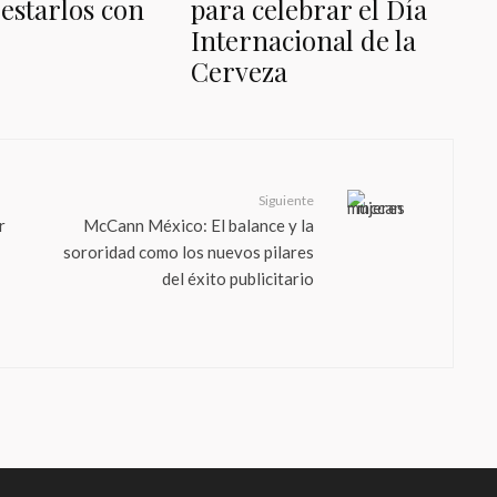
estarlos con
para celebrar el Día
Internacional de la
Cerveza
Siguiente
r
McCann México: El balance y la
sororidad como los nuevos pilares
del éxito publicitario