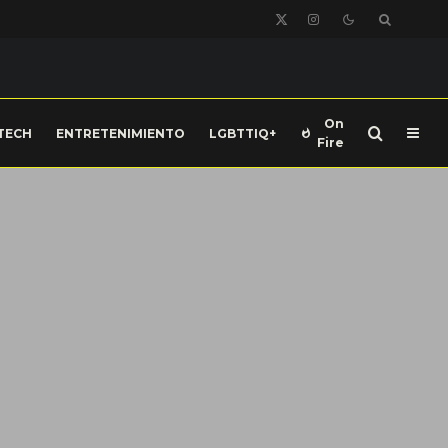
On
TECH
ENTRETENIMIENTO
LGBTTIQ+
Fire