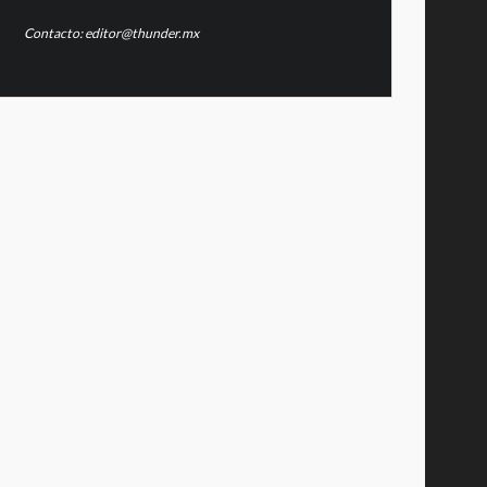
Contacto: editor@thunder.mx