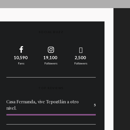
SOCIAL BUZZ
10,590
19,100
2,500
Fans
Followers
Followers
TOP REVIEWS
Casa Fernanda, vive Tepoztlán a otro
5
nivel.