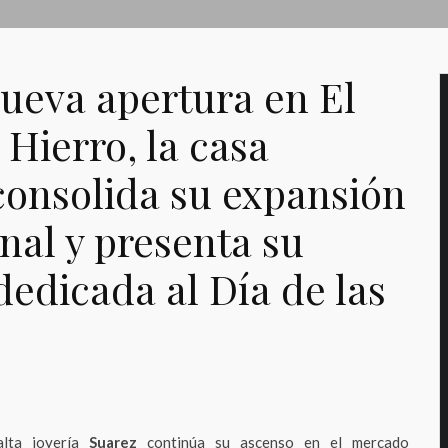
ueva apertura en El
 Hierro, la casa
consolida su expansión
nal y presenta su
edicada al Día de las
alta joyería
Suarez
continúa su ascenso en el mercado