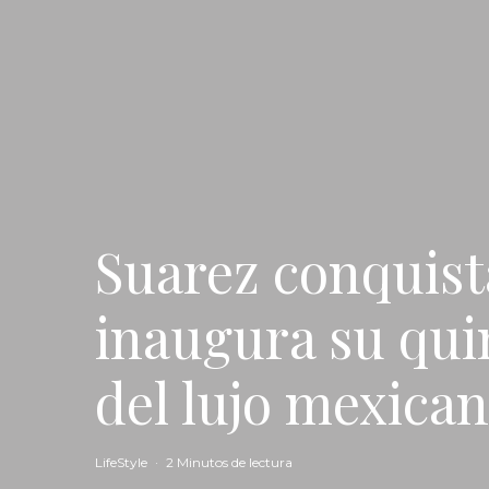
Suarez conquista
inaugura su qui
del lujo mexica
LifeStyle
·
2 Minutos de lectura