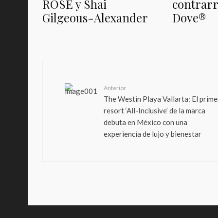
ROSÉ y Shai
contrarr
Gilgeous-Alexander
Dove®️
Anterior
The Westin Playa Vallarta: El prime
resort ‘All-Inclusive’ de la marca
debuta en México con una
experiencia de lujo y bienestar