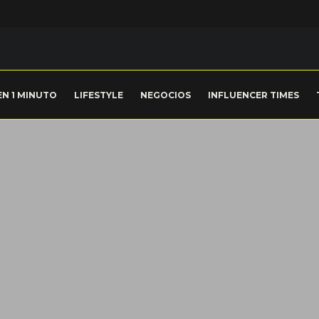
EN 1 MINUTO
LIFESTYLE
NEGOCIOS
INFLUENCER TIMES