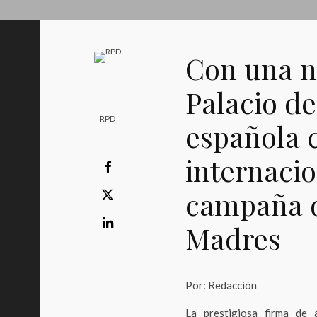
Con una n
Palacio de
RPD
española 
internacio
campaña d
Madres
Por: Redacción
La prestigiosa firma de 