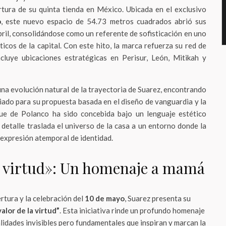
rtura de su quinta tienda en México. Ubicada en el exclusivo
o
, este nuevo espacio de 54.73 metros cuadrados abrió sus
bril, consolidándose como un referente de sofisticación en uno
icos de la capital. Con este hito, la marca refuerza su red de
cluye ubicaciones estratégicas en Perisur, León, Mitikah y
na evolución natural de la trayectoria de Suarez, encontrando
liado para su propuesta basada en el diseño de vanguardia y la
que de Polanco ha sido concebida bajo un lenguaje estético
etalle traslada el universo de la casa a un entorno donde la
 expresión atemporal de identidad.
la virtud»: Un homenaje a mamá
rtura y la celebración del
10 de mayo
, Suarez presenta su
valor de la virtud”
. Esta iniciativa rinde un profundo homenaje
lidades invisibles pero fundamentales que inspiran y marcan la