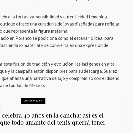
lebra la fortaleza, sensibilidad y autenticidad femenina.
boutique ofrece una curaduría de joyas diseñadas para reflejar
no que representa la figura materna.
pacio en Polanco se posiciona como el escenario ideal para
rascienda lo material y se convierta en una expresión de
 esta fusión de tradición y evolución, las imágenes en alta
ique y la campaña están disponibles para su descarga. Suarez
o que afianza una narrativa de lujo y compromiso con el diseño
vo de Ciudad de México.
Ver también
e
celebra 40 años en la cancha: así es el
j que todo amante del tenis querrá tener