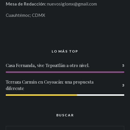
Mesa de Redacción:
nuevosiglomx@gmail.com
Cuauhtémoc; CDMX
LO MÁS TOP
Casa Fernanda, vive Tepoztlán a otro nivel.
5
Terraza Carmín en Coyoacán: una propuesta
3
diferente
BUSCAR