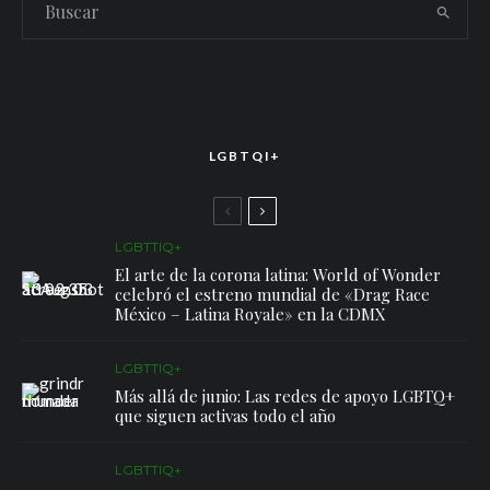
LGBTQI+
LGBTTIQ+
El arte de la corona latina: World of Wonder
celebró el estreno mundial de «Drag Race
México – Latina Royale» en la CDMX
LGBTTIQ+
Más allá de junio: Las redes de apoyo LGBTQ+
que siguen activas todo el año
LGBTTIQ+