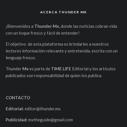
ACERCA THUNDER MX
¡Bienvenidos a
Thunder Mx,
donde las noticias cobran vida
con un toque fresco y fácil de entender!
El objetivo de esta plataforma es brindarles a nuestros
lectores información relevante y entretenida, escrita con un
lenguaje fresco.
Thunder
Mx
es parte de
TIME LIFE
Editorial y los artículos
publicados son responsabilidad de quien los publica.
CONTACTO
Editorial:
editor@thunder.mx
Publicidad:
mxtheguide@gmail.com