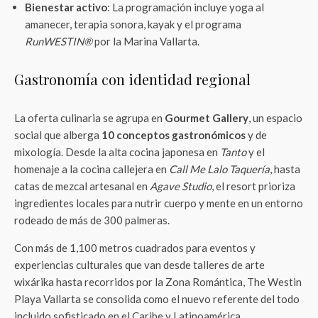
Bienestar activo
: La programación incluye yoga al
amanecer, terapia sonora, kayak y el programa
RunWESTIN®
por la Marina Vallarta.
Gastronomía con identidad regional
La oferta culinaria se agrupa en
Gourmet Gallery
, un espacio
social que alberga
10 conceptos gastronómicos
y de
mixología. Desde la alta cocina japonesa en
Tanto
y el
homenaje a la cocina callejera en
Call Me Lalo Taquería
, hasta
catas de mezcal artesanal en
Agave Studio
, el resort prioriza
ingredientes locales para nutrir cuerpo y mente en un entorno
rodeado de más de 300 palmeras.
Con más de 1,100 metros cuadrados para eventos y
experiencias culturales que van desde talleres de arte
wixárika hasta recorridos por la Zona Romántica, The Westin
Playa Vallarta se consolida como el nuevo referente del todo
incluido sofisticado en el Caribe y Latinoamérica.