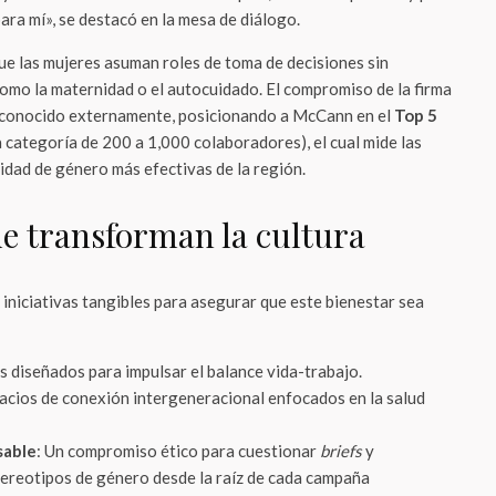
para mí», se destacó en la mesa de diálogo.
ue las mujeres asuman roles de toma de decisiones sin
como la maternidad o el autocuidado. El compromiso de la firma
reconocido externamente, posicionando a McCann en el
Top 5
a categoría de 200 a 1,000 colaboradores), el cual mide las
uidad de género más efectivas de la región.
e transforman la cultura
iniciativas tangibles para asegurar que este bienestar sea
s diseñados para impulsar el balance vida-trabajo.
pacios de conexión intergeneracional enfocados en la salud
sable
: Un compromiso ético para cuestionar
briefs
y
tereotipos de género desde la raíz de cada campaña