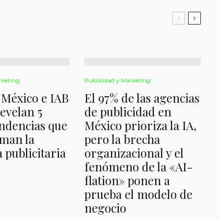
rketing
Publicidad y Marketing
México e IAB
El 97% de las agencias
evelan 5
de publicidad en
ndencias que
México prioriza la IA,
man la
pero la brecha
 publicitaria
organizacional y el
fenómeno de la «AI-
flation» ponen a
prueba el modelo de
negocio