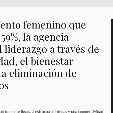
lento femenino que
 59%, la agencia
l liderazgo a través de
idad, el bienestar
 la eliminación de
os
istóricamente ligada a estructuras rígidas y una competitividad