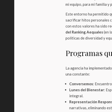
mi equipo, para mi familia y 
Este entorno ha permitido q
sacrificar hitos personales 
con estos valores ha sido 
del Ranking Aequales
(en l
políticas de diversidad y eq
Programas qu
La agencia ha implementado 
una constante:
Conversemos
: Encuentro
Lunes del Bienestar
: Es
integral.
Representación Respon
narrativas, eliminando es