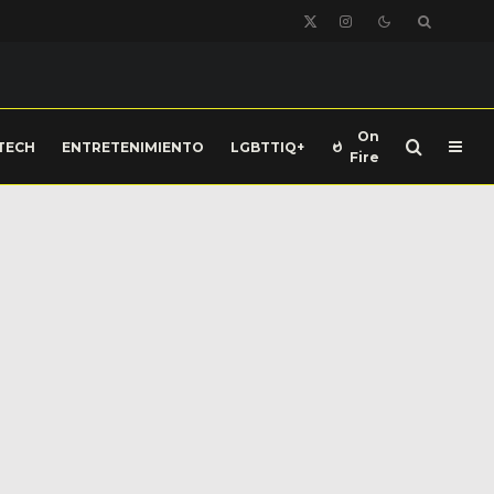
On
TECH
ENTRETENIMIENTO
LGBTTIQ+
Fire