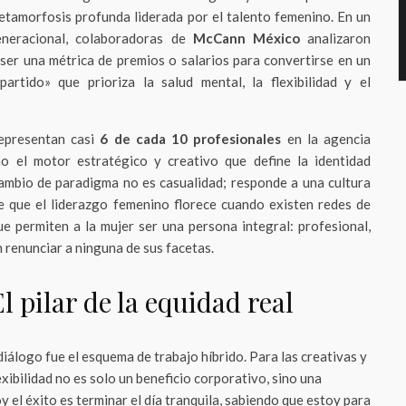
etamorfosis profunda liderada por el talento femenino. En un
eneracional, colaboradoras de
McCann México
analizaron
ser una métrica de premios o salarios para convertirse en un
artido» que prioriza la salud mental, la flexibilidad y el
representan casi
6 de cada 10 profesionales
en la agencia
o el motor estratégico y creativo que define la identidad
cambio de paradigma no es casualidad; responde a una cultura
e que el liderazgo femenino florece cuando existen redes de
ue permiten a la mujer ser una persona integral: profesional,
n renunciar a ninguna de sus facetas.
El pilar de la equidad real
diálogo fue el esquema de trabajo híbrido. Para las creativas y
xibilidad no es solo un beneficio corporativo, sino una
 el éxito es terminar el día tranquila, sabiendo que estoy para