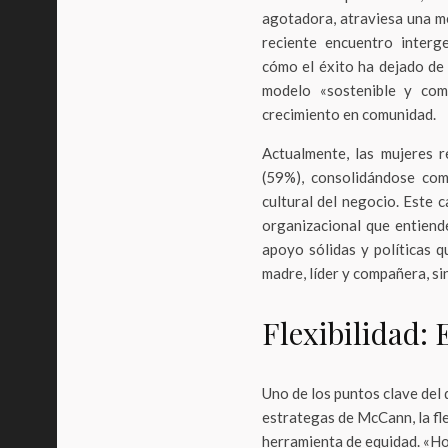
agotadora, atraviesa una m
reciente encuentro interg
cómo el éxito ha dejado de 
modelo «sostenible y comp
crecimiento en comunidad.
Actualmente, las mujeres 
(59%), consolidándose com
cultural del negocio. Este 
organizacional que entiend
apoyo sólidas y políticas q
madre, líder y compañera, si
Flexibilidad: 
Uno de los puntos clave del 
estrategas de McCann, la fle
herramienta de equidad. «Hoy