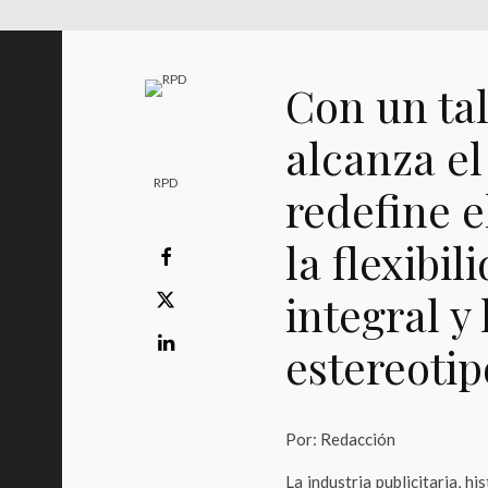
Con un ta
alcanza el
RPD
redefine e
la flexibil
integral y
estereotip
Por: Redacción
La industria publicitaria, h