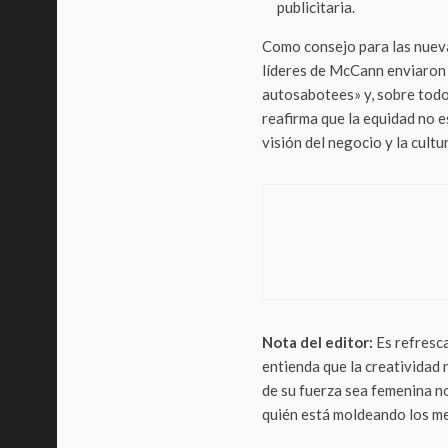
publicitaria.
Como consejo para las nueva
líderes de McCann enviaron
autosabotees» y, sobre todo
reafirma que la equidad no e
visión del negocio y la cultu
Publici
Star
Tottu
Nota del editor:
Es refresca
entienda que la creatividad 
de su fuerza sea femenina n
quién está moldeando los m