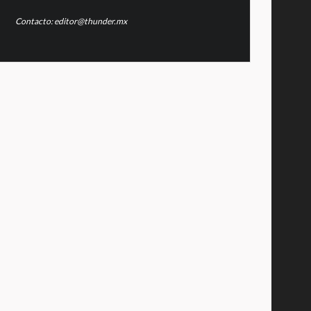
Contacto: editor@thunder.mx