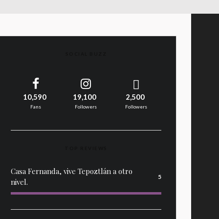
SOCIAL BUZZ
10,590
19,100
2,500
Fans
Followers
Followers
TOP REVIEWS
Casa Fernanda, vive Tepoztlán a otro
5
nivel.