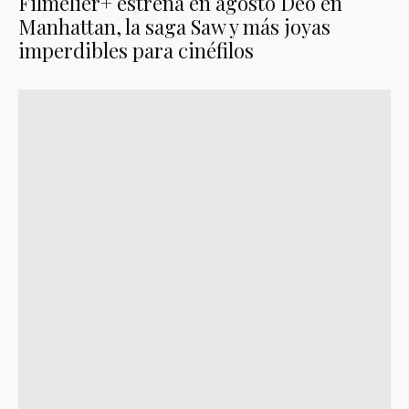
Filmelier+ estrena en agosto Deo en
Manhattan, la saga Saw y más joyas
imperdibles para cinéfilos