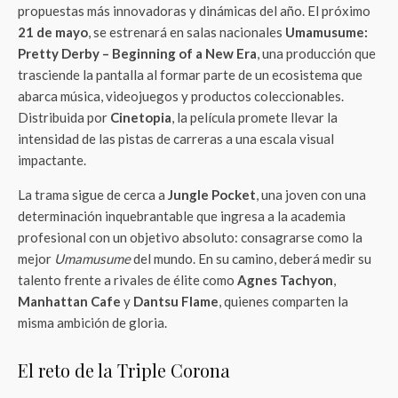
propuestas más innovadoras y dinámicas del año. El próximo
21 de mayo
, se estrenará en salas nacionales
Umamusume:
Pretty Derby – Beginning of a New Era
, una producción que
trasciende la pantalla al formar parte de un ecosistema que
abarca música, videojuegos y productos coleccionables.
Distribuida por
Cinetopia
, la película promete llevar la
intensidad de las pistas de carreras a una escala visual
impactante.
La trama sigue de cerca a
Jungle Pocket
, una joven con una
determinación inquebrantable que ingresa a la academia
profesional con un objetivo absoluto: consagrarse como la
mejor
Umamusume
del mundo. En su camino, deberá medir su
talento frente a rivales de élite como
Agnes Tachyon
,
Manhattan Cafe
y
Dantsu Flame
, quienes comparten la
misma ambición de gloria.
El reto de la Triple Corona