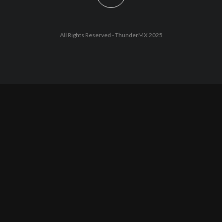
All Rights Reserved - ThunderMX 2025