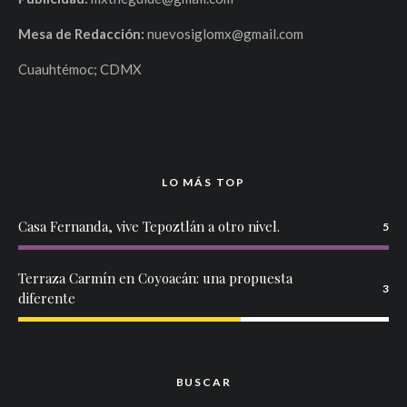
Mesa de Redacción:
nuevosiglomx@gmail.com
Cuauhtémoc; CDMX
LO MÁS TOP
Casa Fernanda, vive Tepoztlán a otro nivel.
5
Terraza Carmín en Coyoacán: una propuesta
3
diferente
BUSCAR