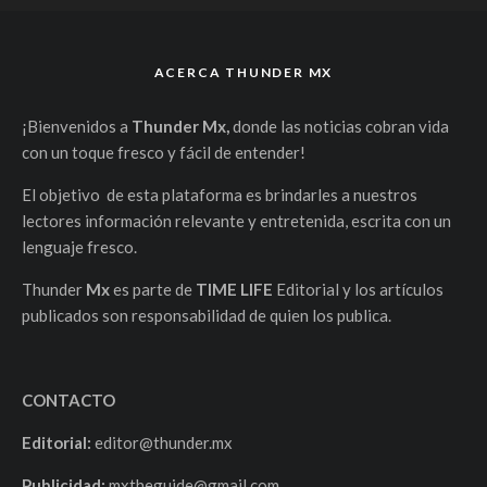
ACERCA THUNDER MX
¡Bienvenidos a
Thunder Mx,
donde las noticias cobran vida
con un toque fresco y fácil de entender!
El objetivo de esta plataforma es brindarles a nuestros
lectores información relevante y entretenida, escrita con un
lenguaje fresco.
Thunder
Mx
es parte de
TIME LIFE
Editorial y los artículos
publicados son responsabilidad de quien los publica.
CONTACTO
Editorial:
editor@thunder.mx
Publicidad:
mxtheguide@gmail.com