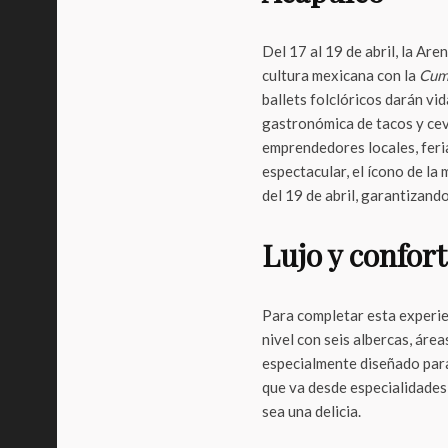
Del 17 al 19 de abril, la Ar
cultura mexicana con la
Cumb
ballets folclóricos darán vi
gastronómica de tacos y cevi
emprendedores locales, feri
espectacular, el ícono de la
del 19 de abril, garantizand
Lujo y confort
Para completar esta experie
nivel con seis albercas, áre
especialmente diseñado para
que va desde especialidades
sea una delicia.