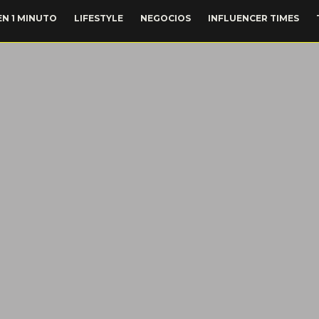
EN 1 MINUTO
LIFESTYLE
NEGOCIOS
INFLUENCER TIMES