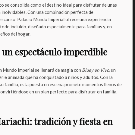
o se consolida como el destino ideal para disfrutar de unas
inolvidables. Con una combinación perfecta de
descanso, Palacio Mundo Imperial ofrece una experiencia
todo incluido, diseñado especialmente para familias y, en
ueños del hogar.
: un espectáculo imperdible
um Mundo Imperial se llenará de magia con
Bluey en Vivo
, un
erie animada que ha conquistado a niños y adultos. Con la
 su familia, esta puesta en escena promete momentos llenos de
convirtiéndose en un plan perfecto para disfrutar en familia.
riachi: tradición y fiesta en