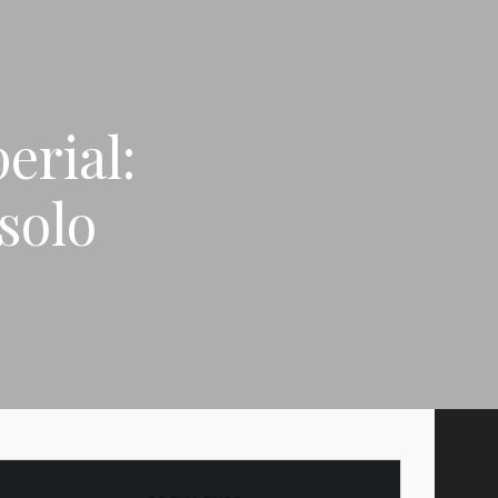
erial:
solo