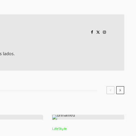
 lados.
LifeStyle