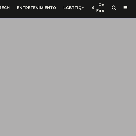
On
TECH
ENTRETENIMIENTO
LGBTTIQ+
Fire