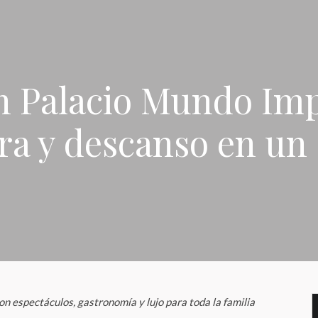
 Palacio Mundo Imp
ra y descanso en un 
on espectáculos, gastronomía y lujo para toda la familia