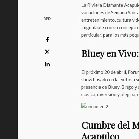
La Riviera Diamante Acapulc
vacaciones de Semana Santa 
RPD
entretenimiento, cultura y 
inigualable con su concepto 
particular, para los más peq
Bluey en Vivo
El próximo 20 de abril, For
show basado en la exitosa s
presencia de Bluey, Bingo y
música, diversión y alegría, 
Cumbre del Ma
Acapulco