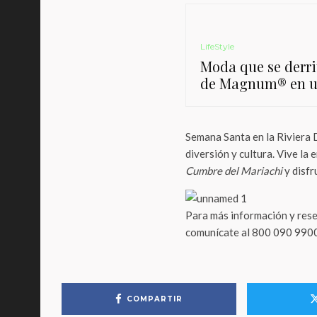
LifeStyle
Moda que se derrit
de Magnum® en un
Semana Santa en la Riviera 
diversión y cultura. Vive la
Cumbre del Mariachi
y disfr
Para más información y rese
comunícate al 800 090 9900
COMPARTIR