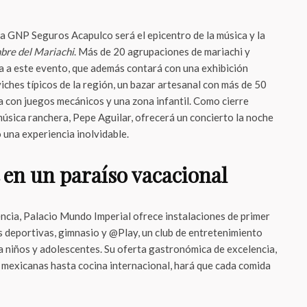
ena GNP Seguros Acapulco será el epicentro de la música y la
re del Mariachi
. Más de 20 agrupaciones de mariachi y
da a este evento, que además contará con una exhibición
ches típicos de la región, un bazar artesanal con más de 50
a con juegos mecánicos y una zona infantil. Como cierre
 música ranchera, Pepe Aguilar, ofrecerá un concierto la noche
o una experiencia inolvidable.
 en un paraíso vacacional
ncia, Palacio Mundo Imperial ofrece instalaciones de primer
as deportivas, gimnasio y @Play, un club de entretenimiento
 niños y adolescentes. Su oferta gastronómica de excelencia,
 mexicanas hasta cocina internacional, hará que cada comida