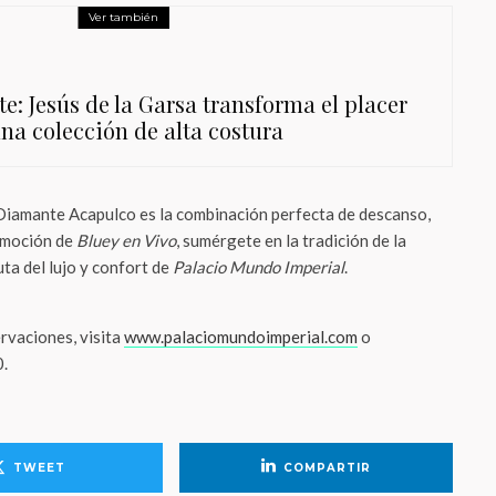
Ver también
e: Jesús de la Garsa transforma el placer
a colección de alta costura
Diamante Acapulco es la combinación perfecta de descanso,
 emoción de
Bluey en Vivo
, sumérgete en la tradición de la
uta del lujo y confort de
Palacio Mundo Imperial
.
rvaciones, visita
www.palaciomundoimperial.com
o
.
TWEET
COMPARTIR