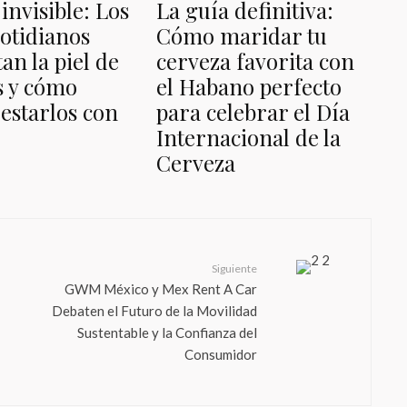
invisible: Los
La guía definitiva:
cotidianos
Cómo maridar tu
an la piel de
cerveza favorita con
as y cómo
el Habano perfecto
estarlos con
para celebrar el Día
Internacional de la
Cerveza
Siguiente
GWM México y Mex Rent A Car
Debaten el Futuro de la Movilidad
Sustentable y la Confianza del
Consumidor