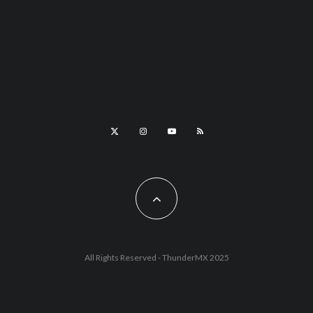
All Rights Reserved - ThunderMX 2025