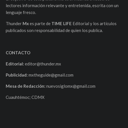
lectores información relevante y entretenida, escrita con un
lenguaje fresco.
Thunder
Mx
es parte de
TIME LIFE
Editorial y los artículos
publicados son responsabilidad de quien los publica.
CONTACTO
Editorial:
editor@thunder.mx
Publicidad:
mxtheguide@gmail.com
Mesa de Redacción:
nuevosiglomx@gmail.com
Cuauhtémoc; CDMX