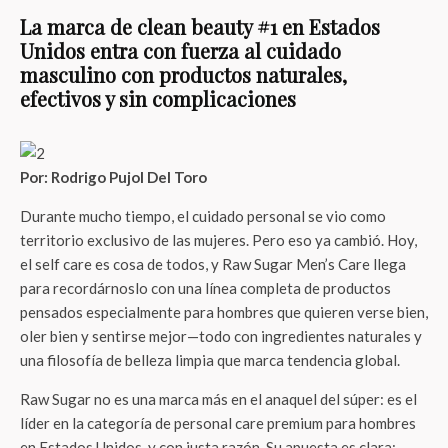
La marca de clean beauty #1 en Estados
Unidos entra con fuerza al cuidado
masculino con productos naturales,
efectivos y sin complicaciones
Por: Rodrigo Pujol Del Toro
Durante mucho tiempo, el cuidado personal se vio como
territorio exclusivo de las mujeres. Pero eso ya cambió. Hoy,
el self care es cosa de todos, y Raw Sugar Men’s Care llega
para recordárnoslo con una línea completa de productos
pensados especialmente para hombres que quieren verse bien,
oler bien y sentirse mejor—todo con ingredientes naturales y
una filosofía de belleza limpia que marca tendencia global.
Raw Sugar no es una marca más en el anaquel del súper: es el
líder en la categoría de personal care premium para hombres
en Estados Unidos, y con justa razón. Su apuesta es clara: