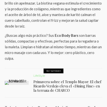
brillo sin apelmazar. La biotina vegana estimula el crecimiento
y la producción de colágeno, mientras que ingredientes como
el aceite de árbol de té, aloe y manteca de karité calman el
cuero cabelludo, controlan el frizz y mejoran la salud capilar
desde la raíz.
¿Buscas algo más práctico? Sus
Eco Body Bars
son barras
sólidas, compactas y efectivas, perfectas para la regadera o
la maleta. Limpian e hidratan al mismo tiempo, mientras dan un
micro masaje con cada uso. Y lo mejor: cero plástico, cero
culpa.
Ver también
LifeStyle
Primavera sobre el Templo Mayor: El chef
Ricardo Verdejo eleva el «Dining Fine» en
la terraza de CHARCO