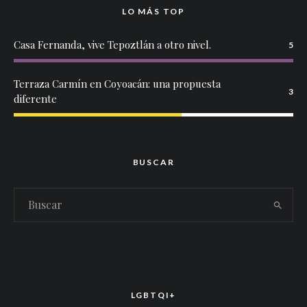
LO MÁS TOP
Casa Fernanda, vive Tepoztlán a otro nivel.
5
Terraza Carmín en Coyoacán: una propuesta
3
diferente
BUSCAR
LGBTQI+