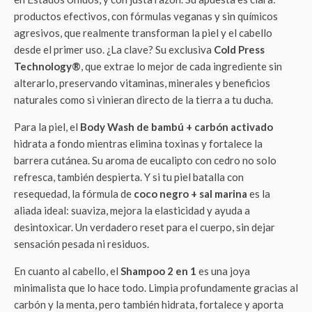
productos efectivos, con fórmulas veganas y sin químicos
agresivos, que realmente transforman la piel y el cabello
desde el primer uso. ¿La clave? Su exclusiva
Cold Press
Technology®
, que extrae lo mejor de cada ingrediente sin
alterarlo, preservando vitaminas, minerales y beneficios
naturales como si vinieran directo de la tierra a tu ducha.
Para la piel, el
Body Wash de bambú + carbón activado
hidrata a fondo mientras elimina toxinas y fortalece la
barrera cutánea. Su aroma de eucalipto con cedro no solo
refresca, también despierta. Y si tu piel batalla con
resequedad, la fórmula de
coco negro + sal marina
es la
aliada ideal: suaviza, mejora la elasticidad y ayuda a
desintoxicar. Un verdadero reset para el cuerpo, sin dejar
sensación pesada ni residuos.
En cuanto al cabello, el
Shampoo 2 en 1
es una joya
minimalista que lo hace todo. Limpia profundamente gracias al
carbón y la menta, pero también hidrata, fortalece y aporta