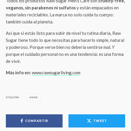
Todos los productos Raw Sugar Men’s Care son
cruelty-free,
veganos, sin parabenos ni sulfatos
y están empacados en
materiales reciclables. La marca no solo cuida tu cuerpo:
también cuida al planeta.
Así que si estás listo para subir de nivel tu rutina diaria, Raw
Sugar tiene todo lo que necesitas para hacerlo simple, natural
y poderoso. Porque verse bien no debería sentirse mal. Y
porque el cuidado personal no es una tendencia: es una forma
de vivir.
Más info en:
www.rawsugarliving.com
ETIQUETAS
MEN
COMPARTIR
TWEET