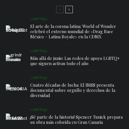
LGBTTIQ+
El arte de la corona latina: World of Wonder
celebró el estreno mundial de «Drag Race
México – Latina Royale» en la CDMX
LGBTTIQ+
Más allá de junio: Las redes de apoyo LGBTQ+
que siguen activas todo el año
LGBTTIQ+
Cuatro décadas de lucha: El IMSS presenta
documental sobre orgullo y derechos de la
diversidad
LGBTTIQ+
¡Sé parte de la historia! Spencer Tunick prepara
su obra más colorida en Gran Canaria