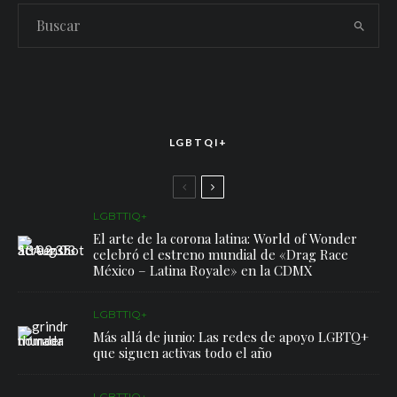
LGBTQI+
LGBTTIQ+
El arte de la corona latina: World of Wonder
celebró el estreno mundial de «Drag Race
México – Latina Royale» en la CDMX
LGBTTIQ+
Más allá de junio: Las redes de apoyo LGBTQ+
que siguen activas todo el año
LGBTTIQ+