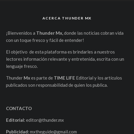
ACERCA THUNDER MX
¡Bienvenidos a
Thunder Mx,
donde las noticias cobran vida
con un toque fresco y fácil de entender!
El objetivo de esta plataforma es brindarles a nuestros
lectores información relevante y entretenida, escrita con un
lenguaje fresco.
Thunder
Mx
es parte de
TIME LIFE
Editorial y los artículos
publicados son responsabilidad de quien los publica.
CONTACTO
Editorial:
editor@thunder.mx
Publicidad:
mxtheguide@gmail.com