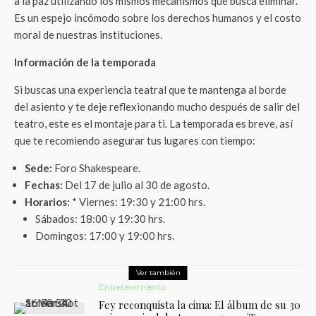
a la paz utilizando los mismos mecanismos que busca eliminar.
Es un espejo incómodo sobre los derechos humanos y el costo
moral de nuestras instituciones.
Información de la temporada
Si buscas una experiencia teatral que te mantenga al borde
del asiento y te deje reflexionando mucho después de salir del
teatro, este es el montaje para ti. La temporada es breve, así
que te recomiendo asegurar tus lugares con tiempo:
Sede:
Foro Shakespeare.
Fechas:
Del 17 de julio al 30 de agosto.
Horarios:
* Viernes: 19:30 y 21:00 hrs.
Sábados: 18:00 y 19:30 hrs.
Domingos: 17:00 y 19:00 hrs.
Ver también
Entretenimiento
Fey reconquista la cima: El álbum de su 30