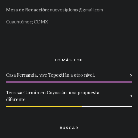
Mesa de Redacción:
nuevosiglomx@gmail.com
Cuauhtémoc; CDMX
LO MÁS TOP
Casa Fernanda, vive Tepoztlán a otro nivel.
5
Terraza Carmín en Coyoacán: una propuesta
3
diferente
BUSCAR