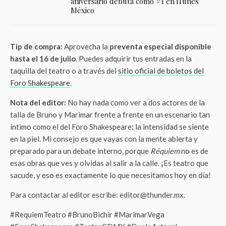
aniversario debuta como #1 en iTunes
México
Tip de compra:
Aprovecha la
preventa especial disponible
hasta el 16 de julio
. Puedes adquirir tus entradas en la
taquilla del teatro o a través del
sitio oficial de boletos del
Foro Shakespeare
.
Nota del editor:
No hay nada como ver a dos actores de la
talla de Bruno y Marimar frente a frente en un escenario tan
íntimo como el del Foro Shakespeare; la intensidad se siente
en la piel. Mi consejo es que vayas con la mente abierta y
preparado para un debate interno, porque
Réquiem
no es de
esas obras que ves y olvidas al salir a la calle. ¡Es teatro que
sacude, y eso es exactamente lo que necesitamos hoy en día!
Para contactar al editor escribe: editor@thunder.mx.
#RequiemTeatro #BrunoBichir #MarimarVega