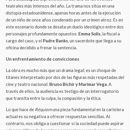
teatrales más intensos del año. La trama nos sitúa en una
distopía estadounidense, apenas horas antes de la ejecución
de un niño de once años condenado por un crimen atroz. Es en
este escenario donde se desata un duelo ideológico entre dos
personajes profundamente opuestos:
Emma Solís
, la fiscal a
cargo del caso, y el
Padre Banks
, un sacerdote que llega a su
oficina decidido a frenar la sentencia.
Un enfrentamiento de convicciones
La obra es mucho más que un drama legal; es un choque de
titanes interpretado por dos de las figuras más respetadas del
cine y teatro nacional:
Bruno Bichir y Marimar Vega
. A
través de ellos, la audiencia es testigo de un interrogatorio
que transita entre la culpa, la compasión y la ética.
Lo que hace de
Réquiem
una pieza fundamental en la cartelera
actual es su negativa a ofrecer respuestas sencillas. Al
contrario, nos obliga a cuestionar si la sociedad puede aspirar