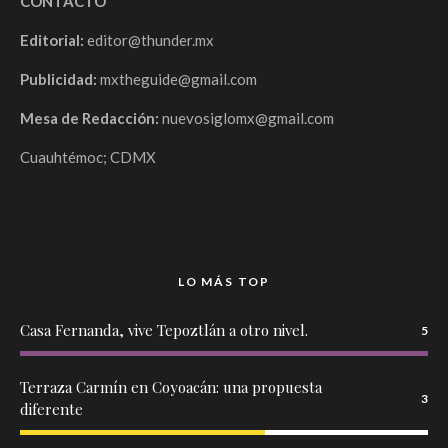
CONTACTO
Editorial:
editor@thunder.mx
Publicidad:
mxtheguide@gmail.com
Mesa de Redacción:
nuevosiglomx@gmail.com
Cuauhtémoc; CDMX
LO MÁS TOP
Casa Fernanda, vive Tepoztlán a otro nivel.
5
Terraza Carmín en Coyoacán: una propuesta
3
diferente