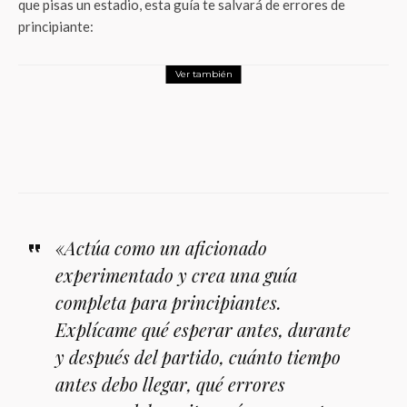
que pisas un estadio, esta guía te salvará de errores de
principiante:
Ver también
Tech
El pulso de los esports: Los títulos y
competencias que dominan la
conversación digital en Cloudbet y
América Latina
«Actúa como un aficionado
experimentado y crea una guía
completa para principiantes.
Explícame qué esperar antes, durante
y después del partido, cuánto tiempo
antes debo llegar, qué errores