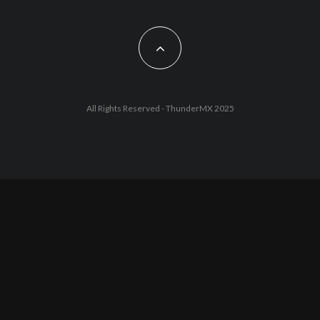
All Rights Reserved - ThunderMX 2025