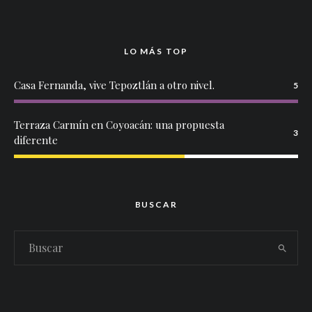
LO MÁS TOP
Casa Fernanda, vive Tepoztlán a otro nivel.
5
Terraza Carmín en Coyoacán: una propuesta
3
diferente
BUSCAR