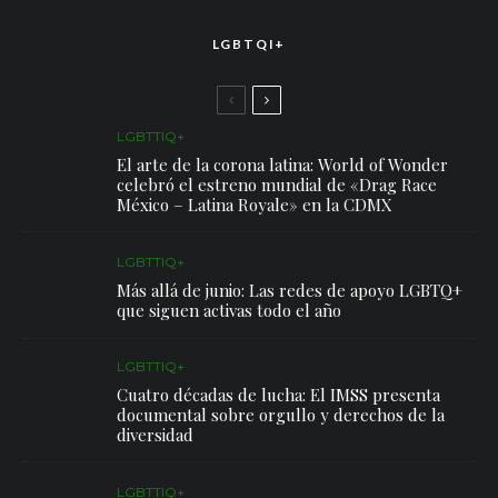
LGBTQI+
LGBTTIQ+
El arte de la corona latina: World of Wonder
celebró el estreno mundial de «Drag Race
México – Latina Royale» en la CDMX
LGBTTIQ+
Más allá de junio: Las redes de apoyo LGBTQ+
que siguen activas todo el año
LGBTTIQ+
Cuatro décadas de lucha: El IMSS presenta
documental sobre orgullo y derechos de la
diversidad
LGBTTIQ+