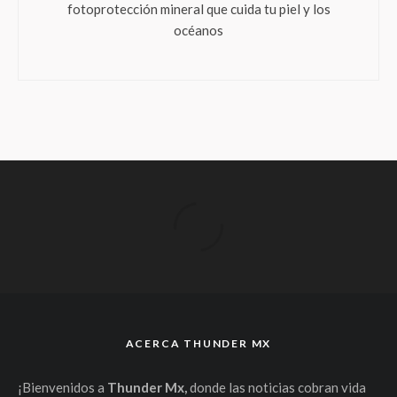
fotoprotección mineral que cuida tu piel y los
océanos
ACERCA THUNDER MX
¡Bienvenidos a
Thunder Mx,
donde las noticias cobran vida