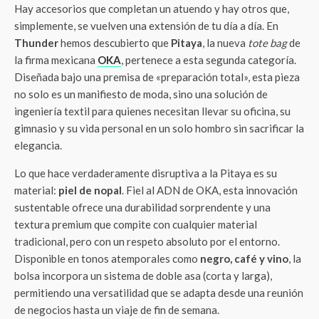
Hay accesorios que completan un atuendo y hay otros que,
simplemente, se vuelven una extensión de tu día a día. En
Thunder
hemos descubierto que
Pitaya
, la nueva
tote bag
de
la firma mexicana
OKA
, pertenece a esta segunda categoría.
Diseñada bajo una premisa de «preparación total», esta pieza
no solo es un manifiesto de moda, sino una solución de
ingeniería textil para quienes necesitan llevar su oficina, su
gimnasio y su vida personal en un solo hombro sin sacrificar la
elegancia.
Lo que hace verdaderamente disruptiva a la Pitaya es su
material:
piel de nopal
. Fiel al ADN de OKA, esta innovación
sustentable ofrece una durabilidad sorprendente y una
textura premium que compite con cualquier material
tradicional, pero con un respeto absoluto por el entorno.
Disponible en tonos atemporales como
negro, café y vino
, la
bolsa incorpora un sistema de doble asa (corta y larga),
permitiendo una versatilidad que se adapta desde una reunión
de negocios hasta un viaje de fin de semana.