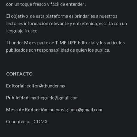
con un toque fresco y fácil de entender!
El objetivo de esta plataforma es brindarles a nuestros
lectores información relevante y entretenida, escrita con un
lenguaje fresco.
Thunder
Mx
es parte de
TIME LIFE
Editorial y los artículos
publicados son responsabilidad de quien los publica.
CONTACTO
Editorial:
editor@thunder.mx
Publicidad:
mxtheguide@gmail.com
Mesa de Redacción:
nuevosiglomx@gmail.com
Cuauhtémoc; CDMX