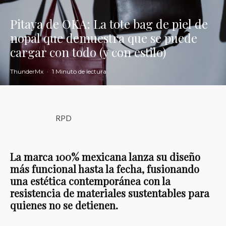
Pitaya de OKA: La tote bag de piel de
nopal que demuestra que se puede
cargar con todo (y con estilo)
ThunderMx
·
1 Minuto de lectura
RPD
La marca 100% mexicana lanza su diseño
más funcional hasta la fecha, fusionando
una estética contemporánea con la
resistencia de materiales sustentables para
quienes no se detienen.