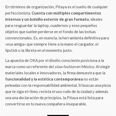
En términos de organización, Pitaya es el sueño de cualquier
perfeccionista.
Cuenta con múltiples compartimentos
internos y un bolsillo exterior de gran formato
, ideales
para resguardar la laptop, cuadernos y esos pequeños
objetos que suelen perderse en el fondo de las bolsas
convencionales. Es, en esencia, la herramienta definitiva para
«esa amiga» que siempre tiene a la mano el cargador, el
lipstick o la libreta en el momento justo.
La apuesta de OKA por el diseño consciente posiciona a la
marca como un referente del
slow fashion
en México. Al elegir
materiales locales e innovadores, la firma demuestra que la
funcionalidad y la estética contemporánea
no están
peleadas con la responsabilidad ambiental. Si buscas una pieza
que te siga el ritmo, resista el uso rudo de la ciudad y además
sea una declaración de principios, la Pitaya está lista para
convertirse en tu nueva compañera inseparable.