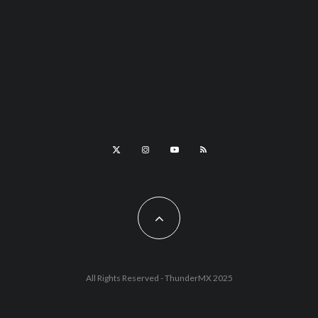
All Rights Reserved - ThunderMX 2025