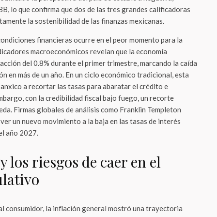
B, lo que confirma que dos de las tres grandes calificadoras
tamente la sostenibilidad de las finanzas mexicanas.
condiciones financieras ocurre en el peor momento para la
indicadores macroeconómicos revelan que la economía
acción del 0.8% durante el primer trimestre, marcando la caída
n en más de un año. En un ciclo económico tradicional, esta
anxico a recortar las tasas para abaratar el crédito e
bargo, con la credibilidad fiscal bajo fuego, un recorte
neda. Firmas globales de análisis como Franklin Templeton
ver un nuevo movimiento a la baja en las tasas de interés
el año 2027.
y los riesgos de caer en el
ulativo
 al consumidor, la inflación general mostró una trayectoria