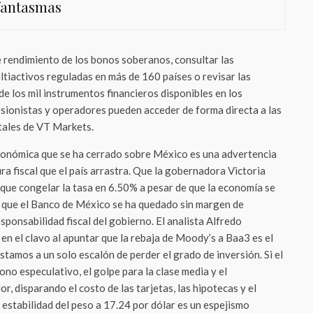
fantasmas
e rendimiento de los bonos soberanos, consultar las
ltiactivos reguladas en más de 160 países o revisar las
de los mil instrumentos financieros disponibles en los
rsionistas y operadores pueden acceder de forma directa a las
itales de VT Markets.
conómica que se ha cerrado sobre México es una advertencia
ura fiscal que el país arrastra. Que la gobernadora Victoria
que congelar la tasa en 6.50% a pesar de que la economía se
 que el Banco de México se ha quedado sin margen de
sponsabilidad fiscal del gobierno. El analista Alfredo
n el clavo al apuntar que la rebaja de Moody’s a Baa3 es el
stamos a un solo escalón de perder el grado de inversión. Si el
ono especulativo, el golpe para la clase media y el
, disparando el costo de las tarjetas, las hipotecas y el
a estabilidad del peso a 17.24 por dólar es un espejismo