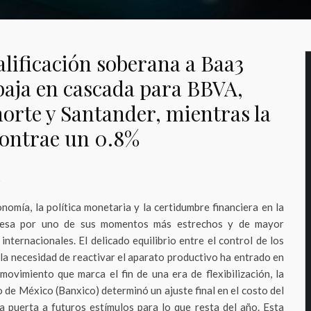
alificación soberana a Baa3
baja en cascada para BBVA,
rte y Santander, mientras la
contrae un 0.8%
o
omía, la política monetaria y la certidumbre financiera en la
iesa por uno de sus momentos más estrechos y de mayor
internacionales. El delicado equilibrio entre el control de los
 la necesidad de reactivar el aparato productivo ha entrado en
movimiento que marca el fin de una era de flexibilización, la
 de México (Banxico) determinó un ajuste final en el costo del
a puerta a futuros estímulos para lo que resta del año. Esta