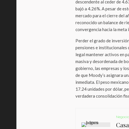
descendente al ceder de 4.
bajó a 4.26%. A pesar de est
mercado para el cierre del añ
reconocido un balance de r
convergencia hacia la meta 
Perder el grado de inversión
pensiones e institucionales
legal mantener activos en p
masiva y desordenada de bon
gobierno, las empresas y los
de que Moody’s asignara una
inmediata. El peso mexicano 
17.24 unidades por dólar, p
verdadera consolidación fisc
Negocio
Casa