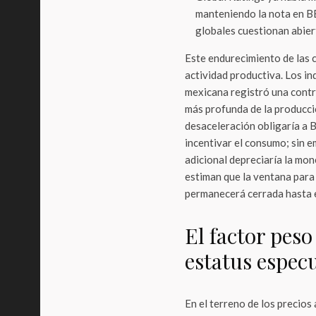
manteniendo la nota en BB
globales cuestionan abier
Este endurecimiento de las 
actividad productiva. Los 
mexicana registró una contr
más profunda de la producció
desaceleración obligaría a B
incentivar el consumo; sin em
adicional depreciaría la mo
estiman que la ventana para 
permanecerá cerrada hasta 
El factor peso 
estatus espec
En el terreno de los precios