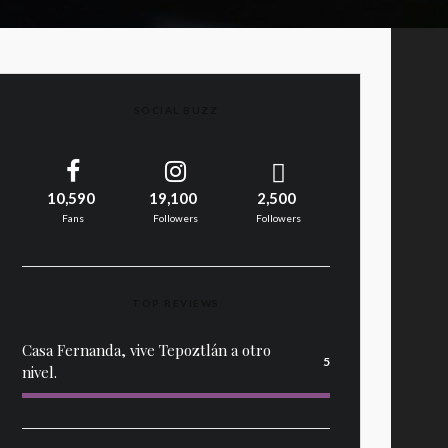
SOCIAL BUZZ
10,590
19,100
2,500
Fans
Followers
Followers
TOP REVIEWS
Casa Fernanda, vive Tepoztlán a otro
5
nivel.