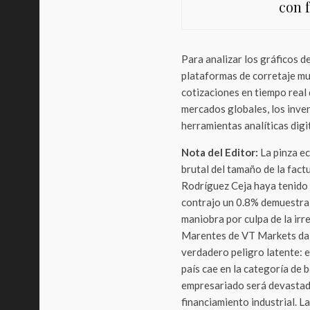
con 
Para analizar los gráficos d
plataformas de corretaje mu
cotizaciones en tiempo real 
mercados globales, los inve
herramientas analíticas dig
Nota del Editor:
La pinza e
brutal del tamaño de la fact
Rodríguez Ceja haya tenido 
contrajo un 0.8% demuestra
maniobra por culpa de la irre
Marentes de VT Markets da e
verdadero peligro latente: e
país cae en la categoría de b
empresariado será devastador
financiamiento industrial. L