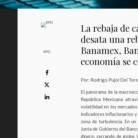
La rebaja de c
desata una re
Banamex, Bano
RPD
economía se 
Por: Rodrigo Pujol Del Tor
El panorama de la macroecon
República Mexicana atrav
volatilidad en los mercados 
indicadores inflacionarios y
zona de turbulencia. En un 
Junta de Gobierno del Banco
dinero, cerrando de golpe l