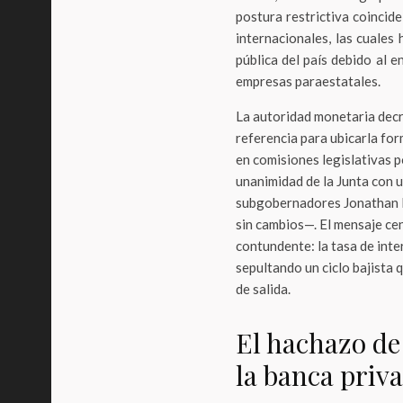
postura restrictiva coincid
internacionales, las cuales
pública del país debido al e
empresas paraestatales.
La autoridad monetaria decr
referencia para ubicarla for
en comisiones legislativas p
unanimidad de la Junta con u
subgobernadores Jonathan H
sin cambios—. El mensaje cen
contundente: la tasa de inte
sepultando un ciclo bajista
de salida.
El hachazo de
la banca priv