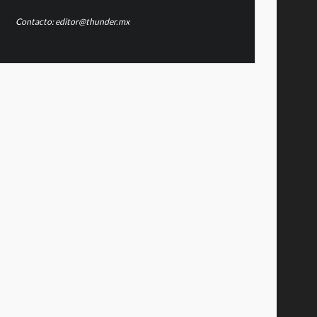
Contacto: editor@thunder.mx