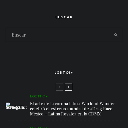
BUSCAR
LGBTQI+
LGBTTIQ+
El arte de la corona latina: World of Wonder
celebró el estreno mundial de «Drag Race
México – Latina Royale» en la CDMX
LGBTTIQ+