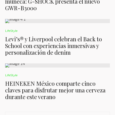
muñeca: G-SHOCK presenta el nuevo
GWR-B3000
LifeStyle
Levi’s® y Liverpool celebran el Back to
School con experiencias inmersivas y
personalización de denim
LifeStyle
HEINEKEN México comparte cinco
claves para disfrutar mejor una cerveza
durante este verano