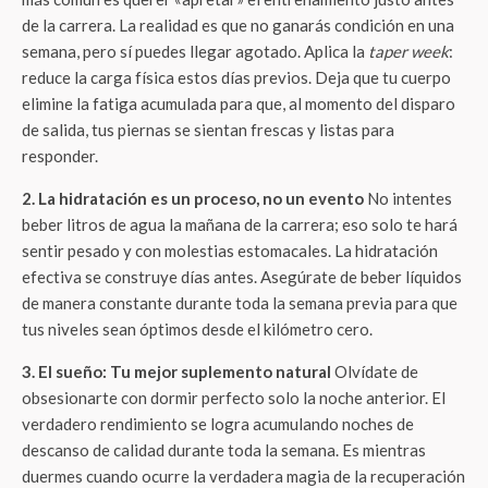
de la carrera. La realidad es que no ganarás condición en una
semana, pero sí puedes llegar agotado. Aplica la
taper week
:
reduce la carga física estos días previos. Deja que tu cuerpo
elimine la fatiga acumulada para que, al momento del disparo
de salida, tus piernas se sientan frescas y listas para
responder.
2. La hidratación es un proceso, no un evento
No intentes
beber litros de agua la mañana de la carrera; eso solo te hará
sentir pesado y con molestias estomacales. La hidratación
efectiva se construye días antes. Asegúrate de beber líquidos
de manera constante durante toda la semana previa para que
tus niveles sean óptimos desde el kilómetro cero.
3. El sueño: Tu mejor suplemento natural
Olvídate de
obsesionarte con dormir perfecto solo la noche anterior. El
verdadero rendimiento se logra acumulando noches de
descanso de calidad durante toda la semana. Es mientras
duermes cuando ocurre la verdadera magia de la recuperación