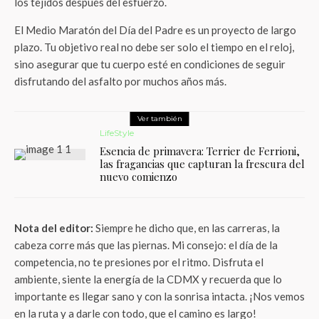
los tejidos después del esfuerzo.
El Medio Maratón del Día del Padre es un proyecto de largo
plazo. Tu objetivo real no debe ser solo el tiempo en el reloj,
sino asegurar que tu cuerpo esté en condiciones de seguir
disfrutando del asfalto por muchos años más.
Ver también
LifeStyle
Esencia de primavera: Terrier de Ferrioni,
las fragancias que capturan la frescura del
nuevo comienzo
Nota del editor:
Siempre he dicho que, en las carreras, la
cabeza corre más que las piernas. Mi consejo: el día de la
competencia, no te presiones por el ritmo. Disfruta el
ambiente, siente la energía de la CDMX y recuerda que lo
importante es llegar sano y con la sonrisa intacta. ¡Nos vemos
en la ruta y a darle con todo, que el camino es largo!