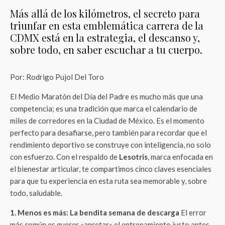
Más allá de los kilómetros, el secreto para
triunfar en esta emblemática carrera de la
CDMX está en la estrategia, el descanso y,
sobre todo, en saber escuchar a tu cuerpo.
Por: Rodrigo Pujol Del Toro
El Medio Maratón del Día del Padre es mucho más que una
competencia; es una tradición que marca el calendario de
miles de corredores en la Ciudad de México. Es el momento
perfecto para desafiarse, pero también para recordar que el
rendimiento deportivo se construye con inteligencia, no solo
con esfuerzo. Con el respaldo de
Lesotris
, marca enfocada en
el bienestar articular, te compartimos cinco claves esenciales
para que tu experiencia en esta ruta sea memorable y, sobre
todo, saludable.
1. Menos es más: La bendita semana de descarga
El error
más común es querer «apretar» el entrenamiento justo antes