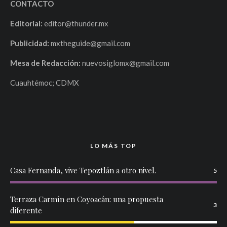
CONTACTO
Editorial:
editor@thunder.mx
Publicidad:
mxtheguide@gmail.com
Mesa de Redacción:
nuevosiglomx@gmail.com
Cuauhtémoc; CDMX
LO MÁS TOP
Casa Fernanda, vive Tepoztlán a otro nivel.
5
Terraza Carmín en Coyoacán: una propuesta
3
diferente