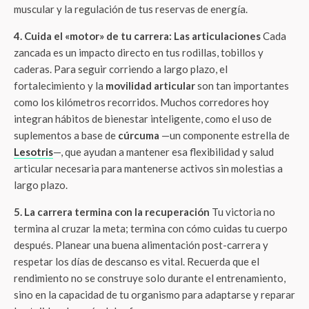
muscular y la regulación de tus reservas de energía.
4. Cuida el «motor» de tu carrera: Las articulaciones
Cada
zancada es un impacto directo en tus rodillas, tobillos y
caderas. Para seguir corriendo a largo plazo, el
fortalecimiento y la
movilidad articular
son tan importantes
como los kilómetros recorridos. Muchos corredores hoy
integran hábitos de bienestar inteligente, como el uso de
suplementos a base de
cúrcuma
—un componente estrella de
Lesotris
—, que ayudan a mantener esa flexibilidad y salud
articular necesaria para mantenerse activos sin molestias a
largo plazo.
5. La carrera termina con la recuperación
Tu victoria no
termina al cruzar la meta; termina con cómo cuidas tu cuerpo
después. Planear una buena alimentación post-carrera y
respetar los días de descanso es vital. Recuerda que el
rendimiento no se construye solo durante el entrenamiento,
sino en la capacidad de tu organismo para adaptarse y reparar