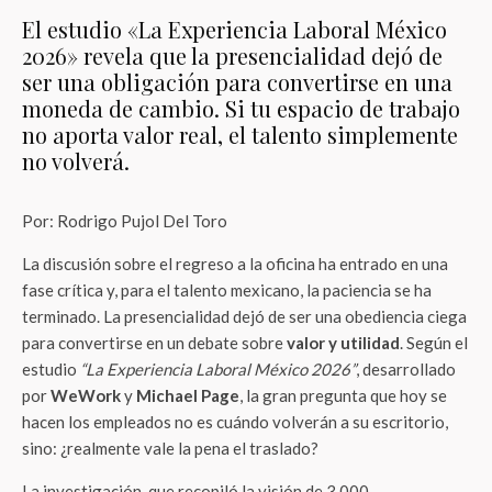
El estudio «La Experiencia Laboral México
2026» revela que la presencialidad dejó de
ser una obligación para convertirse en una
moneda de cambio. Si tu espacio de trabajo
no aporta valor real, el talento simplemente
no volverá.
Por: Rodrigo Pujol Del Toro
La discusión sobre el regreso a la oficina ha entrado en una
fase crítica y, para el talento mexicano, la paciencia se ha
terminado. La presencialidad dejó de ser una obediencia ciega
para convertirse en un debate sobre
valor y utilidad
. Según el
estudio
“La Experiencia Laboral México 2026”
, desarrollado
por
WeWork
y
Michael Page
, la gran pregunta que hoy se
hacen los empleados no es cuándo volverán a su escritorio,
sino: ¿realmente vale la pena el traslado?
La investigación, que recopiló la visión de 3,000