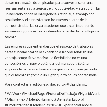
de ser un almacén de empleados para convertirse en una
herramienta estratégica de productividad y atracción
. En
un mercado donde la Inteligencia Artificial, el trabajo por
resultados y el bienestar son los nuevos pilares de la
competitividad, las organizaciones que sigan imponiendo
esquemas rígidos están condenadas a perder la batalla por el
talento.
Las empresas que entiendan que el espacio de trabajo es
parte fundamental de la experiencia laboral tendrán una
ventaja competitiva masiva. La flexibilidad no es una
concesión, es el nuevo estándar del mercado. ¿Está tu
empresa lista para rediseñar su espacio, o sigue esperando
que el talento regrese a un lugar que ya no les aporta nada?
Para contactar al editor escribe: editor@thunder.mx
#WeWork #MichaelPage #FuturoDelTrabajo #HybridWork
#OficinaFlex #TalentoHumano #BienestarLaboral
#Productividad #Tendencias2026 #ExperienciaLaboral