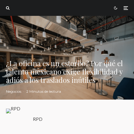
¿La oficina es un estorbo? Por qué el
talento mexicano exige flexibilidad y
adiós a los traslados inútiles
Negocios
·
2 Minutos de lectura
RPD