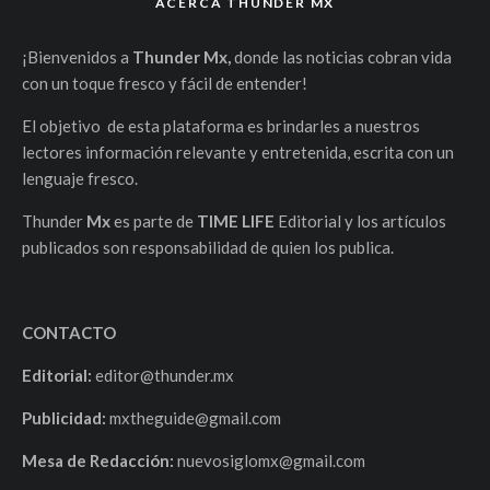
ACERCA THUNDER MX
¡Bienvenidos a
Thunder Mx,
donde las noticias cobran vida
con un toque fresco y fácil de entender!
El objetivo de esta plataforma es brindarles a nuestros
lectores información relevante y entretenida, escrita con un
lenguaje fresco.
Thunder
Mx
es parte de
TIME LIFE
Editorial y los artículos
publicados son responsabilidad de quien los publica.
CONTACTO
Editorial:
editor@thunder.mx
Publicidad:
mxtheguide@gmail.com
Mesa de Redacción:
nuevosiglomx@gmail.com