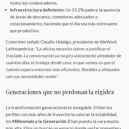
todos los colaboradores.
Infraestructura deficiente:
Un 35.2% padece la ausencia
de áreas de descanso, comedores adecuados o
estacionamiento, haciendo que el día sea más estresante
que productivo.
Como bien señaló Claudio Hidalgo, presidente de WeWork
Latinoamérica:
“La oficina necesita volver a justificar el
traslado. La conversación ya no gira únicamente alrededor de
cuántos días se trabaja desde casa; lo que vemos es que el
talento espera entornos más eficientes, flexibles y alineados
con sus necesidades reales”
.
Generaciones que no perdonan la rigidez
La transformación generacional es innegable. Si bien los
perfiles con más años de trayectoria valoran la estabilidad,
los
Millennials y la Generación Z
han puesto la vara mucho
más alta. Ellos no buscan un espacio donde «estar presentes»,