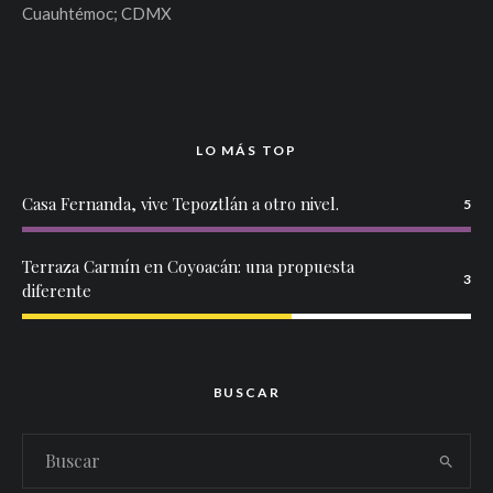
Cuauhtémoc; CDMX
LO MÁS TOP
Casa Fernanda, vive Tepoztlán a otro nivel.
5
Terraza Carmín en Coyoacán: una propuesta
3
diferente
BUSCAR