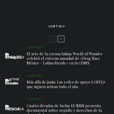
LGBTQI+
LGBTTIQ+
El arte de la corona latina: World of Wonder
celebró el estreno mundial de «Drag Race
México – Latina Royale» en la CDMX
LGBTTIQ+
Más allá de junio: Las redes de apoyo LGBTQ+
que siguen activas todo el año
LGBTTIQ+
Cuatro décadas de lucha: El IMSS presenta
documental sobre orgullo y derechos de la