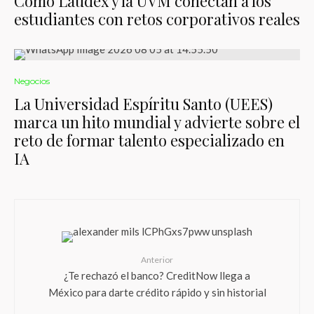
Cómo Laudex y la UVM conectan a los
estudiantes con retos corporativos reales
Negocios
La Universidad Espíritu Santo (UEES)
marca un hito mundial y advierte sobre el
reto de formar talento especializado en
IA
Anterior
¿Te rechazó el banco? CreditNow llega a
México para darte crédito rápido y sin historial