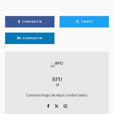
COMPARTIR
TWEET
COMPARTIR
RPD
Comunicólogo de Aquí y todos lados.