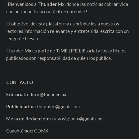
¡Bienvenidos a
Thunder Mx,
donde las noticias cobran vida
con un toque fresco y fácil de entender!
El objetivo de esta plataforma es brindarles a nuestros
lectores información relevante y entretenida, escrita con un
lenguaje fresco.
Thunder
Mx
es parte de
TIME LIFE
Editorial y los artículos
publicados son responsabilidad de quien los publica.
CONTACTO
Editorial:
editor@thunder.mx
Publicidad:
mxtheguide@gmail.com
Mesa de Redacción:
nuevosiglomx@gmail.com
Cuauhtémoc; CDMX