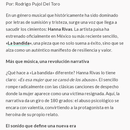
Por: Rodrigo Pujol Del Toro
En un género musical que históricamente ha sido dominado
por letras de sumisión y tristeza, surge una voz que llega a
sacudir los cimientos:
Hanna Rivas
. La artista paisa ha
estrenado oficialmente en México su más reciente sencillo,
«
La bandida
«
, una pieza que no solo suena a éxito, sino que se
alza como un auténtico manifiesto de resiliencia y valor.
Más que música, una revolución narrativa
¿Qué hace a «La bandida» diferente? Hanna Rivas lo tiene
claro:
«Es esa mujer que se cansó de los abusos»
. El sencillo
rompe radicalmente con las clásicas canciones de despecho
donde la mujer aparece como una víctima resignada. Aquí, la
narrativa da un giro de 180 grados: el abuso psicológico se
encara con valentía, convirtiendo a la protagonista en la
heroína de su propio relato.
El sonido que define una nueva era