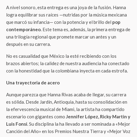
A nivel sonoro, esta entrega es una joya de la fusión. Hanna
logra equilibrar sus raíces —nutridas por la música mexicana
que marcó su infancia— con la potencia y el brillo del
pop
contemporáneo
. Este tema es, además, la primera entrega de
una trilogía regional que promete marcar un antes y un
después en su carrera.
No es casualidad que México la esté recibiendo con los
brazos abiertos; la calidez de nuestra audiencia ha conectado
con la honestidad que la colombiana inyecta en cada estrofa.
Una trayectoria de acero
Aunque parezca que Hanna Rivas acaba de llegar, su carrera
es sólida. Desde Jardín, Antioquia, hasta su consolidación en
la efervescencia musical de Miami, la artista ha compartido
escenario con gigantes como
Jennifer López, Ricky Martin y
Luis Fonsi
. Su disciplina la ha llevado a ser nominada a «Mejor
Canción del Año» en los Premios Nuestra Tierra y «Mejor Voz