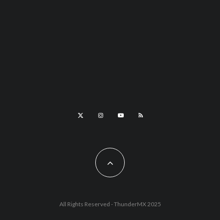
All Rights Reserved - ThunderMX 2025