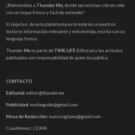
¡Bienvenidos a
Thunder Mx,
donde las noticias cobran vida
con un toque fresco y fácil de entender!
El objetivo de esta plataforma es brindarles a nuestros
lectores información relevante y entretenida, escrita con un
lenguaje fresco.
Thunder
Mx
es parte de
TIME LIFE
Editorial y los artículos
publicados son responsabilidad de quien los publica.
CONTACTO
Editorial:
editor@thunder.mx
Publicidad:
mxtheguide@gmail.com
Mesa de Redacción:
nuevosiglomx@gmail.com
Cuauhtémoc; CDMX