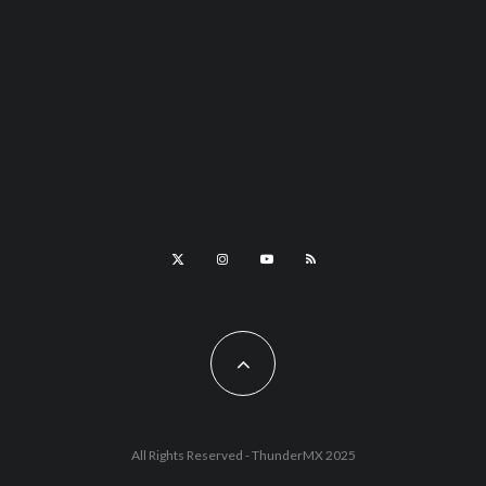
All Rights Reserved - ThunderMX 2025