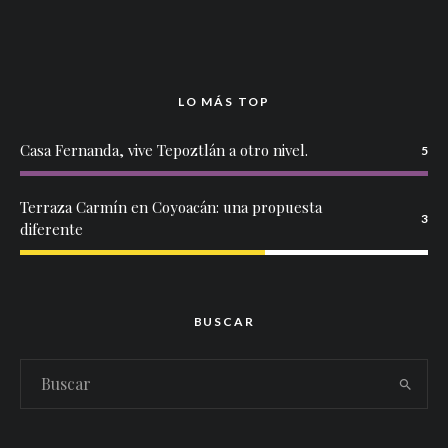
LO MÁS TOP
Casa Fernanda, vive Tepoztlán a otro nivel.
5
Terraza Carmín en Coyoacán: una propuesta
3
diferente
BUSCAR