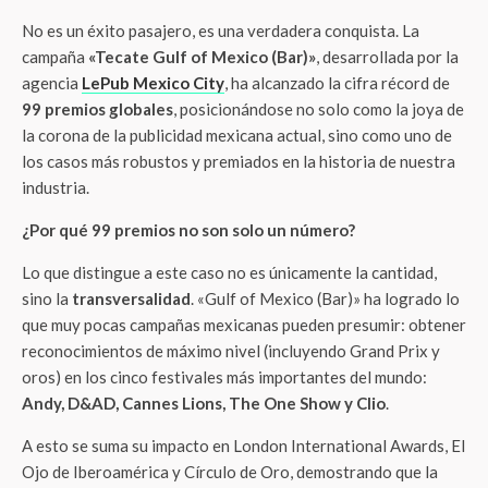
No es un éxito pasajero, es una verdadera conquista. La
campaña
«Tecate Gulf of Mexico (Bar)»
, desarrollada por la
agencia
LePub Mexico City
, ha alcanzado la cifra récord de
99 premios globales
, posicionándose no solo como la joya de
la corona de la publicidad mexicana actual, sino como uno de
los casos más robustos y premiados en la historia de nuestra
industria.
¿Por qué 99 premios no son solo un número?
Lo que distingue a este caso no es únicamente la cantidad,
sino la
transversalidad
. «Gulf of Mexico (Bar)» ha logrado lo
que muy pocas campañas mexicanas pueden presumir: obtener
reconocimientos de máximo nivel (incluyendo Grand Prix y
oros) en los cinco festivales más importantes del mundo:
Andy, D&AD, Cannes Lions, The One Show y Clio
.
A esto se suma su impacto en London International Awards, El
Ojo de Iberoamérica y Círculo de Oro, demostrando que la