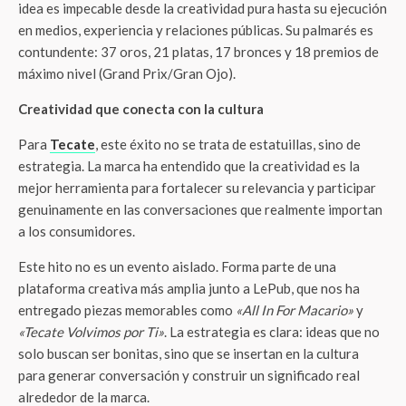
idea es impecable desde la creatividad pura hasta su ejecución
en medios, experiencia y relaciones públicas. Su palmarés es
contundente: 37 oros, 21 platas, 17 bronces y 18 premios de
máximo nivel (Grand Prix/Gran Ojo).
Creatividad que conecta con la cultura
Para
Tecate
, este éxito no se trata de estatuillas, sino de
estrategia. La marca ha entendido que la creatividad es la
mejor herramienta para fortalecer su relevancia y participar
genuinamente en las conversaciones que realmente importan
a los consumidores.
Este hito no es un evento aislado. Forma parte de una
plataforma creativa más amplia junto a LePub, que nos ha
entregado piezas memorables como
«All In For Macario»
y
«Tecate Volvimos por Ti»
. La estrategia es clara: ideas que no
solo buscan ser bonitas, sino que se insertan en la cultura
para generar conversación y construir un significado real
alrededor de la marca.