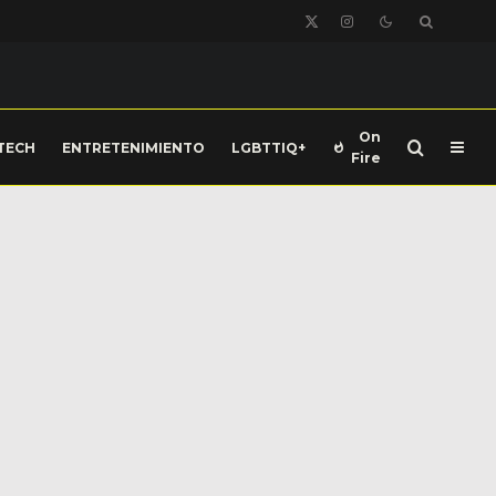
On
TECH
ENTRETENIMIENTO
LGBTTIQ+
Fire