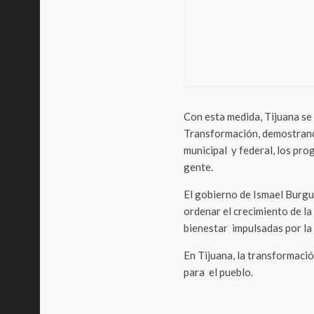
Actuali
¿Adi
prox
vida
Con esta medida, Tijuana se
Transformación, demostrand
municipal y federal, los pro
gente.
El gobierno de Ismael Burgue
ordenar el crecimiento de la
bienestar impulsadas por la
En Tijuana, la transformaci
para el pueblo.