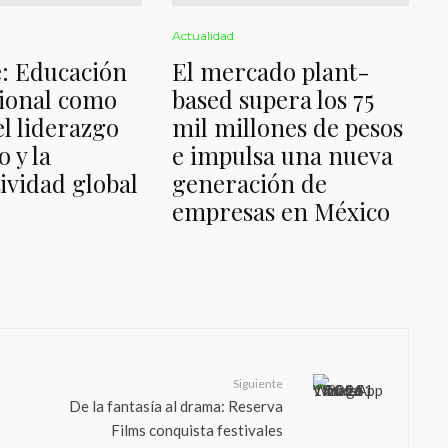
Actualidad
: Educación
El mercado plant-
ional como
based supera los 75
l liderazgo
mil millones de pesos
 y la
e impulsa una nueva
ividad global
generación de
empresas en México
Siguiente
De la fantasía al drama: Reserva
Films conquista festivales