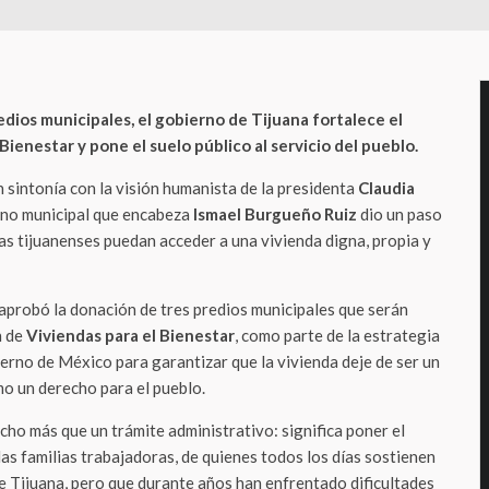
edios municipales, el gobierno de Tijuana fortalece el
Bienestar y pone el suelo público al servicio del pueblo.
n sintonía con la visión humanista de la presidenta
Claudia
erno municipal que encabeza
Ismael Burgueño Ruiz
dio un paso
as tijuanenses puedan acceder a una vivienda digna, propia y
aprobó la donación de tres predios municipales que serán
n de
Viviendas para el Bienestar
, como parte de la estrategia
ierno de México para garantizar que la vivienda deje de ser un
mo un derecho para el pueblo.
ho más que un trámite administrativo: significa poner el
 las familias trabajadoras, de quienes todos los días sostienen
e Tijuana, pero que durante años han enfrentado dificultades