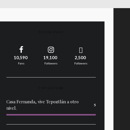
SOCIAL BUZZ
10,590
19,100
2,500
Fans
Followers
Followers
TOP REVIEWS
Casa Fernanda, vive Tepoztlán a otro
5
nivel.