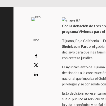
Con la donación de tres pr
programa Vivienda para el 
RPD
Tijuana, Baja California.— E
Sheinbaum Pardo
, el gobi
decisivo para que más famili
con certeza jurídica.
El Ayuntamiento de Tijuana 
destinados a la construcció
nacional que impulsa el Gob
privilegio y se consolide co
Esta decisión representa muc
suelo público al servicio de
la vida económica y social d