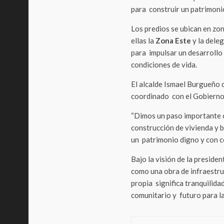
para construir un patrimoni
Los predios se ubican en zo
ellas la
Zona Este
y la dele
para impulsar un desarrollo
condiciones de vida.
El alcalde Ismael Burgueño 
coordinado con el Gobierno 
“Dimos un paso importante c
construcción de vivienda y 
un patrimonio digno y con ce
Bajo la visión de la preside
como una obra de infraestruc
propia significa tranquilidad
comunitario y futuro para la