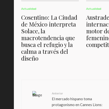
Actualidad
Actualidad
Cosentino: La Ciudad
Austrade
de México interpreta
internac
Solace, la
motor de
macrotendencia que
femenino
busca el refugio y la
competit
calma a través del
diseño
Anterior
El mercado hispano toma
protagonismo en Cannes Lions: