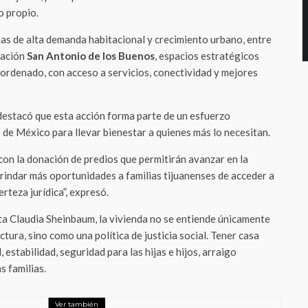
o propio.
nas de alta demanda habitacional y crecimiento urbano, entre
gación
San Antonio de los Buenos
, espacios estratégicos
 ordenado, con acceso a servicios, conectividad y mejores
destacó que esta acción forma parte de un esfuerzo
de México para llevar bienestar a quienes más lo necesitan.
on la donación de predios que permitirán avanzar en la
brindar más oportunidades a familias tijuanenses de acceder a
rteza jurídica”, expresó.
nta Claudia Sheinbaum, la vivienda no se entiende únicamente
tura, sino como una política de justicia social. Tener casa
, estabilidad, seguridad para las hijas e hijos, arraigo
s familias.
Ver también