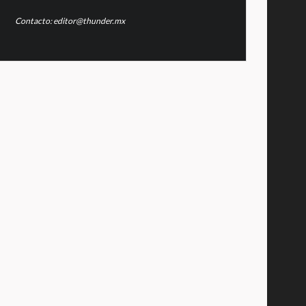
Contacto: editor@thunder.mx