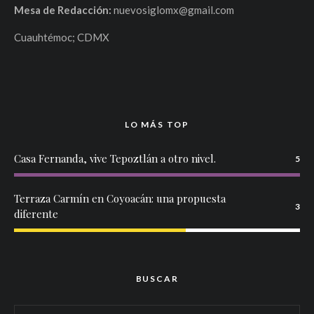
Mesa de Redacción:
nuevosiglomx@gmail.com
Cuauhtémoc; CDMX
LO MÁS TOP
Casa Fernanda, vive Tepoztlán a otro nivel.
5
Terraza Carmín en Coyoacán: una propuesta
3
diferente
BUSCAR