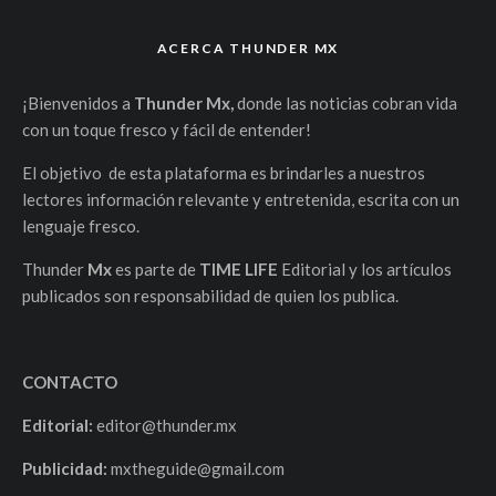
ACERCA THUNDER MX
¡Bienvenidos a
Thunder Mx,
donde las noticias cobran vida
con un toque fresco y fácil de entender!
El objetivo de esta plataforma es brindarles a nuestros
lectores información relevante y entretenida, escrita con un
lenguaje fresco.
Thunder
Mx
es parte de
TIME LIFE
Editorial y los artículos
publicados son responsabilidad de quien los publica.
CONTACTO
Editorial:
editor@thunder.mx
Publicidad:
mxtheguide@gmail.com