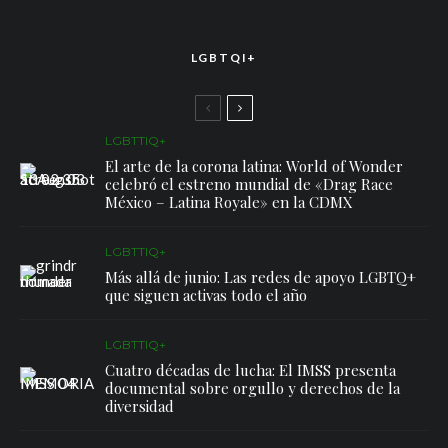
LGBTQI+
LGBTTIQ+
El arte de la corona latina: World of Wonder
celebró el estreno mundial de «Drag Race
México – Latina Royale» en la CDMX
LGBTTIQ+
Más allá de junio: Las redes de apoyo LGBTQ+
que siguen activas todo el año
LGBTTIQ+
Cuatro décadas de lucha: El IMSS presenta
documental sobre orgullo y derechos de la
diversidad