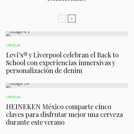
LifeStyle
Levi’s® y Liverpool celebran el Back to
School con experiencias inmersivas y
personalización de denim
LifeStyle
HEINEKEN México comparte cinco
claves para disfrutar mejor una cerveza
durante este verano