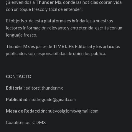
¡Bienvenidos a
Thunder Mx,
donde las noticias cobran vida
con un toque fresco y fácil de entender!
El objetivo de esta plataforma es brindarles a nuestros
lectores información relevante y entretenida, escrita con un
lenguaje fresco.
Thunder
Mx
es parte de
TIME LIFE
Editorial y los artículos
publicados son responsabilidad de quien los publica.
CONTACTO
Editorial:
editor@thunder.mx
Publicidad:
mxtheguide@gmail.com
Mesa de Redacción:
nuevosiglomx@gmail.com
Cuauhtémoc; CDMX