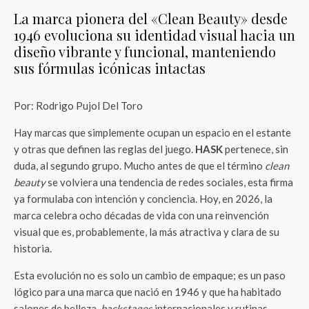
La marca pionera del «Clean Beauty» desde
1946 evoluciona su identidad visual hacia un
diseño vibrante y funcional, manteniendo
sus fórmulas icónicas intactas
Por: Rodrigo Pujol Del Toro
Hay marcas que simplemente ocupan un espacio en el estante
y otras que definen las reglas del juego.
HASK
pertenece, sin
duda, al segundo grupo. Mucho antes de que el término
clean
beauty
se volviera una tendencia de redes sociales, esta firma
ya formulaba con intención y conciencia. Hoy, en 2026, la
marca celebra ocho décadas de vida con una reinvención
visual que es, probablemente, la más atractiva y clara de su
historia.
Esta evolución no es solo un cambio de empaque; es un paso
lógico para una marca que nació en 1946 y que ha habitado
salones de belleza,
backstages
internacionales y rutinas