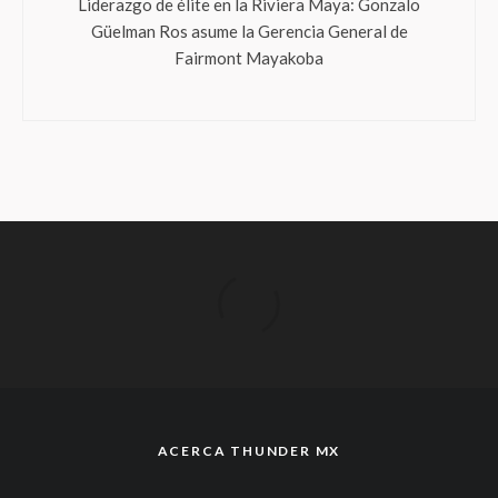
Liderazgo de élite en la Riviera Maya: Gonzalo
Güelman Ros asume la Gerencia General de
Fairmont Mayakoba
ACERCA THUNDER MX