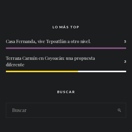
LO MÁS TOP
Casa Fernanda, vive Tepoztlán a otro nivel.
5
Terraza Carmín en Coyoacán: una propuesta
3
diferente
BUSCAR