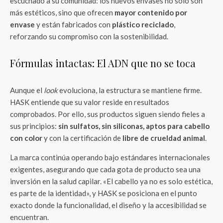
escuchado a su comunidad: los nuevos envases no solo son
más estéticos, sino que ofrecen
mayor contenido por
envase
y están fabricados con
plástico reciclado
,
reforzando su compromiso con la sostenibilidad.
Fórmulas intactas: El ADN que no se toca
Aunque el
look
evoluciona, la estructura se mantiene firme.
HASK entiende que su valor reside en resultados
comprobados. Por ello, sus productos siguen siendo fieles a
sus principios:
sin sulfatos, sin siliconas, aptos para cabello
con color
y con la certificación de
libre de crueldad animal
.
La marca continúa operando bajo estándares internacionales
exigentes, asegurando que cada gota de producto sea una
inversión en la salud capilar. «El cabello ya no es solo estética,
es parte de la identidad», y HASK se posiciona en el punto
exacto donde la funcionalidad, el diseño y la accesibilidad se
encuentran.