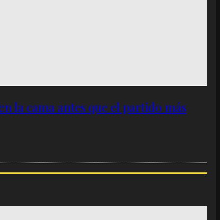
 en la cama antes que el partido más