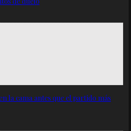
ntos de duelo
 en la cama antes que el partido más