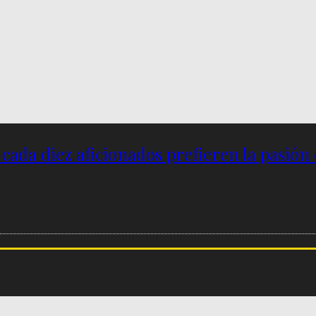
e cada diez aficionados prefieren la pasión