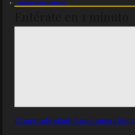
ENTÉRATE EN 1 MINUTO
Entérate en 1 minuto
El mercado plant-based supera los 7