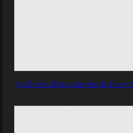
¿Cuál es tu álbum favorito de Harry 