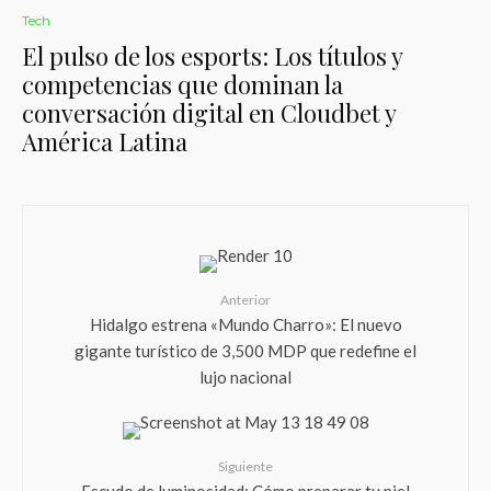
Tech
El pulso de los esports: Los títulos y
competencias que dominan la
conversación digital en Cloudbet y
América Latina
Anterior
Hidalgo estrena «Mundo Charro»: El nuevo
gigante turístico de 3,500 MDP que redefine el
lujo nacional
Siguiente
Escudo de luminosidad: Cómo preparar tu piel