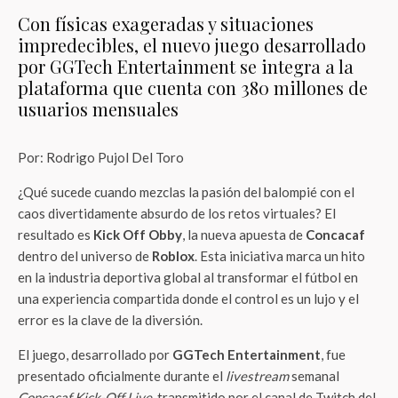
Con físicas exageradas y situaciones
impredecibles, el nuevo juego desarrollado
por GGTech Entertainment se integra a la
plataforma que cuenta con 380 millones de
usuarios mensuales
Por: Rodrigo Pujol Del Toro
¿Qué sucede cuando mezclas la pasión del balompié con el
caos divertidamente absurdo de los retos virtuales? El
resultado es
Kick Off Obby
, la nueva apuesta de
Concacaf
dentro del universo de
Roblox
. Esta iniciativa marca un hito
en la industria deportiva global al transformar el fútbol en
una experiencia compartida donde el control es un lujo y el
error es la clave de la diversión.
El juego, desarrollado por
GGTech Entertainment
, fue
presentado oficialmente durante el
livestream
semanal
Concacaf Kick-Off Live
, transmitido por el canal de Twitch del