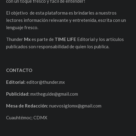
con un toque fresco y fácil de entender!
El objetivo de esta plataforma es brindarles a nuestros
lectores información relevante y entretenida, escrita con un
lenguaje fresco.
Thunder
Mx
es parte de
TIME LIFE
Editorial y los artículos
publicados son responsabilidad de quien los publica.
CONTACTO
Editorial:
editor@thunder.mx
Publicidad:
mxtheguide@gmail.com
Mesa de Redacción:
nuevosiglomx@gmail.com
Cuauhtémoc; CDMX