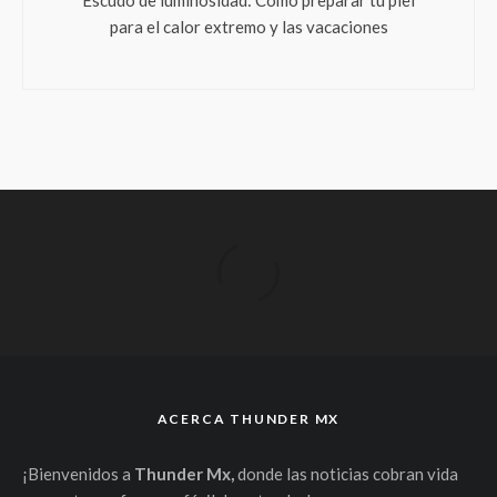
para el calor extremo y las vacaciones
ACERCA THUNDER MX
¡Bienvenidos a
Thunder Mx,
donde las noticias cobran vida