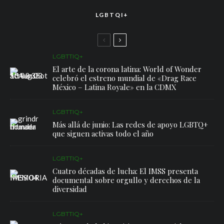
LGBTQI+
LGBTTIQ+
El arte de la corona latina: World of Wonder
celebró el estreno mundial de «Drag Race
México – Latina Royale» en la CDMX
LGBTTIQ+
Más allá de junio: Las redes de apoyo LGBTQ+
que siguen activas todo el año
LGBTTIQ+
Cuatro décadas de lucha: El IMSS presenta
documental sobre orgullo y derechos de la
diversidad
LGBTTIQ+