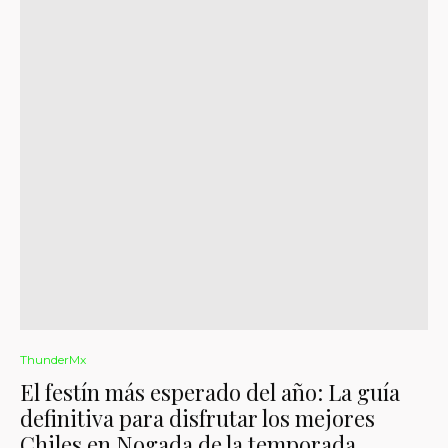
ThunderMx
El festín más esperado del año: La guía
definitiva para disfrutar los mejores
Chiles en Nogada de la temporada