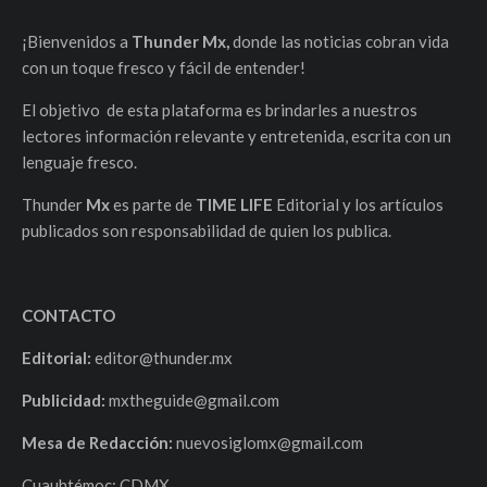
¡Bienvenidos a
Thunder Mx,
donde las noticias cobran vida
con un toque fresco y fácil de entender!
El objetivo de esta plataforma es brindarles a nuestros
lectores información relevante y entretenida, escrita con un
lenguaje fresco.
Thunder
Mx
es parte de
TIME LIFE
Editorial y los artículos
publicados son responsabilidad de quien los publica.
CONTACTO
Editorial:
editor@thunder.mx
Publicidad:
mxtheguide@gmail.com
Mesa de Redacción:
nuevosiglomx@gmail.com
Cuauhtémoc; CDMX