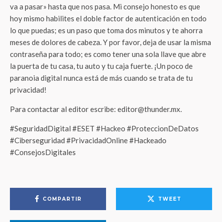
va a pasar» hasta que nos pasa. Mi consejo honesto es que
hoy mismo habilites el doble factor de autenticación en todo
lo que puedas; es un paso que toma dos minutos y te ahorra
meses de dolores de cabeza. Y por favor, deja de usar la misma
contraseña para todo; es como tener una sola llave que abre
la puerta de tu casa, tu auto y tu caja fuerte. ¡Un poco de
paranoia digital nunca está de más cuando se trata de tu
privacidad!
Para contactar al editor escribe: editor@thunder.mx.
#SeguridadDigital #ESET #Hackeo #ProteccionDeDatos
#Ciberseguridad #PrivacidadOnline #Hackeado
#ConsejosDigitales
COMPARTIR
TWEET