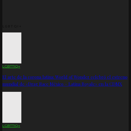
LGBTQI+
LGBTTIQ+
El arte de la corona latina: World of Wonder celebró el estreno
mundial de «Drag Race México – Latina Royale» en la CDMX
LGBTTIQ+