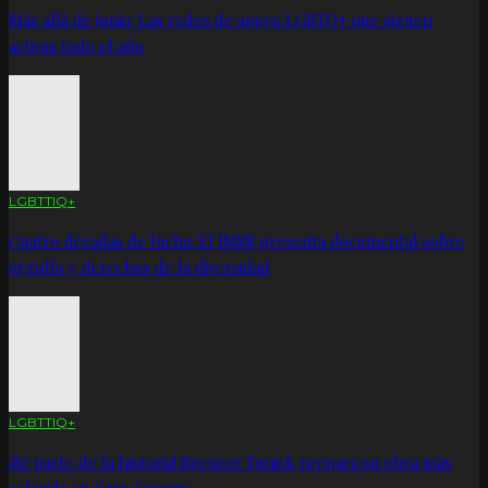
Más allá de junio: Las redes de apoyo LGBTQ+ que siguen
activas todo el año
LGBTTIQ+
Cuatro décadas de lucha: El IMSS presenta documental sobre
orgullo y derechos de la diversidad
LGBTTIQ+
¡Sé parte de la historia! Spencer Tunick prepara su obra más
colorida en Gran Canaria