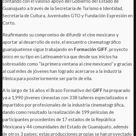
contando con el valioso apoyo del Gobierno del Estado de
Guanajuato a través de la Secretaría de Turismo e Identidad,
Secretaría de Cultura, Juventudes GTO y Fundación Expresión en
Corto.
Reafirmando su compromiso de difundir el cine mexicano y
aportar al desarrollo de este, el encuentro cinematográfico
guanajuatense sigue trabajando en
Formación GIFF
, proyecto
único en su tipo en Latinoamérica que desde sus inicios ha
sobresalido como “la primera ventana al cine mexicano” y gracias
al cual miles de jóvenes han logrado acercarse a la industria
fílmica para posteriormente ser parte de ella.
A lo largo de 16 años el Brazo Formativo del
GIFF
ha preparado
ya a 1,990 jóvenes cineastas con 338 talleres especializados e
impartidos por profesionales de la industria cinematográfica,
dando como resultado la realización de 199 películas de
participantes procedentes de 17 estados de la República
Mexicana y 44 comunidades del Estado de Guanajuato, además
de otros 3 países; estas producciones propias se han proyectado