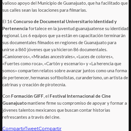
valioso apoyo del Municipio de Guanajuato, que ha facilitado que
sus calles sean las locaciones para filmarlas.
El 16
Concurso de Documental Universitario Identidad y
Pertenencia
fortalece en la juventud guanajuatense su identidad
regional. Los 6 equipos que ya están en capacitación terminarán
sus documentales filmados en regiones de Guanajuato para
unirse a 860 jóvenes que ya hicieron 86 documentales.
«Camioneros», «Miradas ancestrales», «Luces de colores»,
«Fuertes como roca», «Cartón y escenario» y «La herencia que
somos» comparten relatos sobre avanzar juntos como una forma
de pertenecer, hermanas softbolistas, curanderismo, un artista de
catrinas y creación de pirotecnia.
Con
Formación GIFF
, el
Festival Internacional de Cine
Guanajuato
mantiene firme su compromiso de apoyar y formar a
jóvenes talentos mexicanos que buscan contar historias
refrescantes a través del cine.
Compartir
Tweet
Compartir