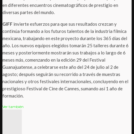
en diferentes encuentros cinematográficos de prestigio en
diversas partes del mundo.
GIFF
invierte esfuerzos para que sus resultados crezcan y
continúa formando a los futuros talentos de la industria fílmica
mexicana, trabajando en este proyecto durante los 365 días del
año. Los nuevos equipos elegidos tomarán 25 talleres durante 6
meses y posteriormente mostrarán sus trabajos a lo largo de 6
meses más, comenzando en la edición 29 del Festival
Guanajuatense, a celebrarse este año del 24 de julio al 2 de
agosto; después seguirán su recorrido a través de muestras
nacionales y otros festivales internacionales, concluyendo en el
prestigioso Festival de Cine de Cannes, sumando así 1 año de
formación.
Ver también