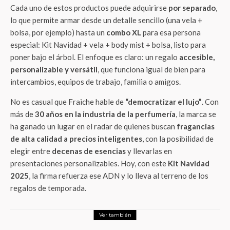
Cada uno de estos productos puede adquirirse
por separado
,
lo que permite armar desde un detalle sencillo (una vela +
bolsa, por ejemplo) hasta un
combo XL
para esa persona
especial: Kit Navidad + vela + body mist + bolsa, listo para
poner bajo el árbol. El enfoque es claro: un regalo
accesible,
personalizable y versátil
, que funciona igual de bien para
intercambios, equipos de trabajo, familia o amigos.
No es casual que Fraiche hable de
“democratizar el lujo”
. Con
más de
30 años en la industria de la perfumería
, la marca se
ha ganado un lugar en el radar de quienes buscan
fragancias
de alta calidad a precios inteligentes
, con la posibilidad de
elegir entre
decenas de esencias
y llevarlas en
presentaciones personalizables. Hoy, con este
Kit Navidad
2025
, la firma refuerza ese ADN y lo lleva al terreno de los
regalos de temporada.
Ver también