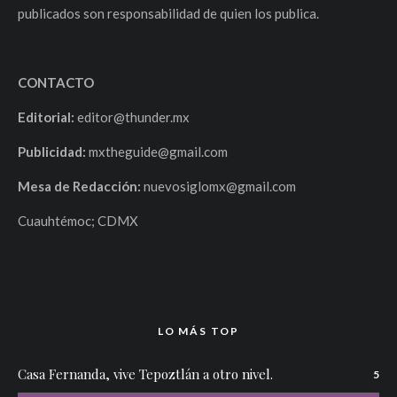
publicados son responsabilidad de quien los publica.
CONTACTO
Editorial:
editor@thunder.mx
Publicidad:
mxtheguide@gmail.com
Mesa de Redacción:
nuevosiglomx@gmail.com
Cuauhtémoc; CDMX
LO MÁS TOP
Casa Fernanda, vive Tepoztlán a otro nivel.
5