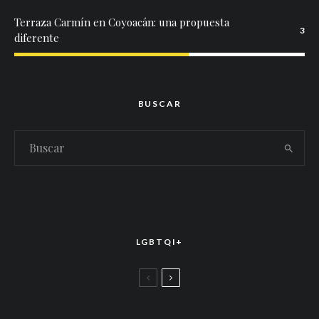
Terraza Carmín en Coyoacán: una propuesta
3
diferente
BUSCAR
LGBTQI+
LGBTTIQ+