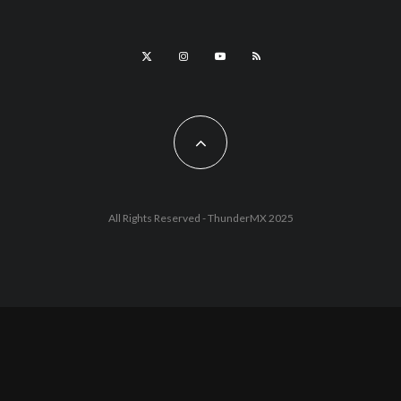
All Rights Reserved - ThunderMX 2025