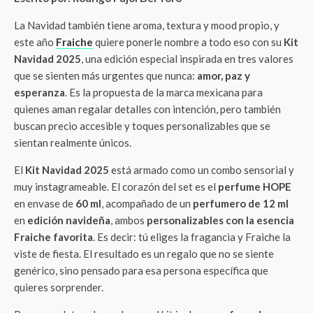
La Navidad también tiene aroma, textura y mood propio, y
este año
Fraiche
quiere ponerle nombre a todo eso con su
Kit
Navidad 2025
, una edición especial inspirada en tres valores
que se sienten más urgentes que nunca:
amor, paz y
esperanza
. Es la propuesta de la marca mexicana para
quienes aman regalar detalles con intención, pero también
buscan precio accesible y toques personalizables que se
sientan realmente únicos.
El
Kit Navidad 2025
está armado como un combo sensorial y
muy instagrameable. El corazón del set es el
perfume HOPE
en envase de
60 ml
, acompañado de un
perfumero de 12 ml
en
edición navideña
, ambos
personalizables con la esencia
Fraiche favorita
. Es decir: tú eliges la fragancia y Fraiche la
viste de fiesta. El resultado es un regalo que no se siente
genérico, sino pensado para esa persona específica que
quieres sorprender.