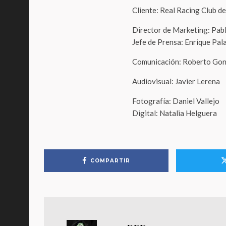
Cliente: Real Racing Club d
Director de Marketing: Pabl
Jefe de Prensa: Enrique Pal
Comunicación: Roberto Go
Audiovisual: Javier Lerena
Fotografía: Daniel Vallejo
Digital: Natalia Helguera
COMPARTIR