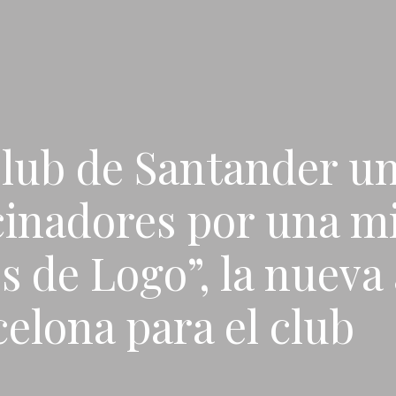
Club de Santander un
cinadores por una 
s de Logo”, la nueva
elona para el club