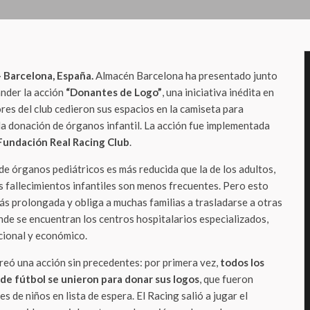
 Barcelona, España.
Almacén Barcelona ha presentado junto
ander la acción
“Donantes de Logo”
, una iniciativa inédita en
res del club cedieron sus espacios en la camiseta para
e la donación de órganos infantil. La acción fue implementada
Fundación Real Racing Club
.
 de órganos pediátricos es más reducida que la de los adultos,
s fallecimientos infantiles son menos frecuentes. Pero esto
ás prolongada y obliga a muchas familias a trasladarse a otras
e se encuentran los centros hospitalarios especializados,
cional y económico.
reó una acción sin precedentes: por primera vez,
todos los
de fútbol se unieron para donar sus logos
, que fueron
 de niños en lista de espera. El Racing salió a jugar el