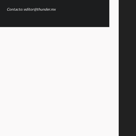
Contacto: editor@thunder.mx