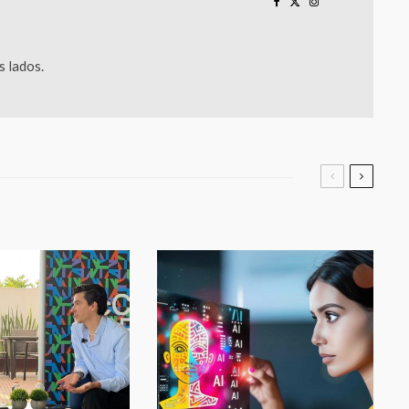
 lados.