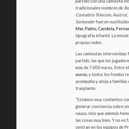
partido con una camiseta int
tradicionales nombres de
Re
Cantabria Telecom, Austral,
Santander
fueron sustituid
Mar, Pablo, Candela, Fernan
tipografía infantil. La inic
propias redes.
Las camisetas intervenidas fu
partido, las que los jugador
más de 7.000 euros. Entre el
euros
, y todos los fondos 
acompaña y aloja a familias
trasplante.
“Estamos muy contentos con
generar conciencia sobre un
causa, sino que además hemo
las cosas muy bien. Y no es 
centran en los equipos de Pr