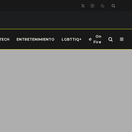
On
TECH
ENTRETENIMIENTO
LGBTTIQ+
Fire