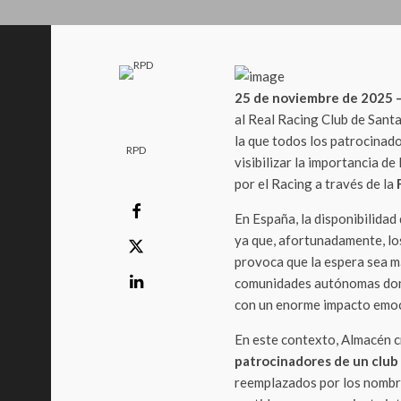
25 de noviembre de 2025 –
al Real Racing Club de Sant
la que todos los patrocinado
RPD
visibilizar la importancia d
por el Racing a través de la
En España, la disponibilidad
ya que, afortunadamente, lo
provoca que la espera sea m
comunidades autónomas dond
con un enorme impacto emo
En este contexto, Almacén c
patrocinadores de un club 
reemplazados por los nombres