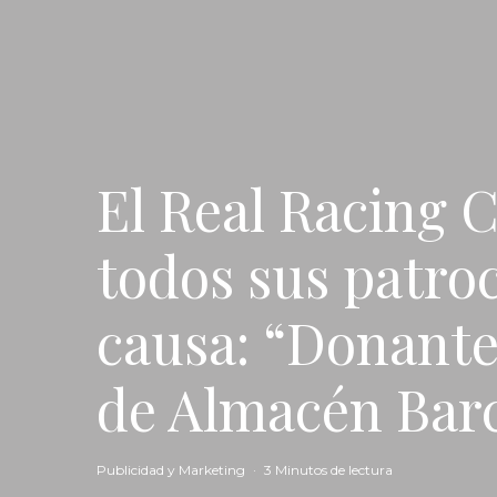
El Real Racing 
todos sus patro
causa: “Donante
de Almacén Barc
Publicidad y Marketing
·
3 Minutos de lectura