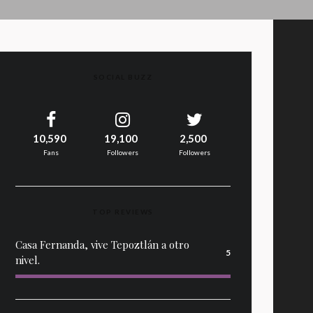
SOCIAL BUZZ
10,590
19,100
2,500
Fans
Followers
Followers
TOP REVIEWS
Casa Fernanda, vive Tepoztlán a otro
5
nivel.