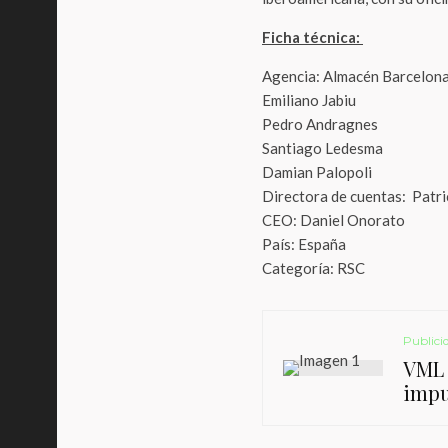
Ficha técnica:
Agencia: Almacén Barcelon
Emiliano Jabiu
Pedro Andragnes
Santiago Ledesma
Damian Palopoli
Directora de cuentas: Patr
CEO: Daniel Onorato
País: España
Categoría: RSC
Publici
VML 
impu