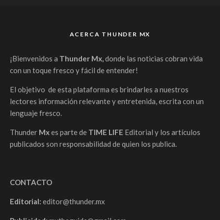
ACERCA THUNDER MX
¡Bienvenidos a
Thunder Mx,
donde las noticias cobran vida
con un toque fresco y fácil de entender!
El objetivo de esta plataforma es brindarles a nuestros
lectores información relevante y entretenida, escrita con un
lenguaje fresco.
Thunder
Mx
es parte de
TIME LIFE
Editorial y los artículos
publicados son responsabilidad de quien los publica.
CONTACTO
Editorial:
editor@thunder.mx