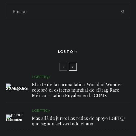
LGBTQI+
LGBTTIQ+
El arte de la corona latina: World of Wonder
celebró el estreno mundial de «Drag Race
México – Latina Royale» en la CDMX
LGBTTIQ+
Más allá de junio: Las redes de apoyo LGBTQ+
que siguen activas todo el año