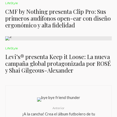
LifeStyle
CMF by Nothing presenta Clip Pro: Sus
primeros audífonos open-ear con diseño
ergonómico y alta fidelidad
LifeStyle
Levi’s® presenta Keep it Loose: La nueva
campaña global protagonizada por ROSÉ
y Shai Gilgeous-Alexander
Anterior
¡A la cancha! Crea el álbum futbolero de tu