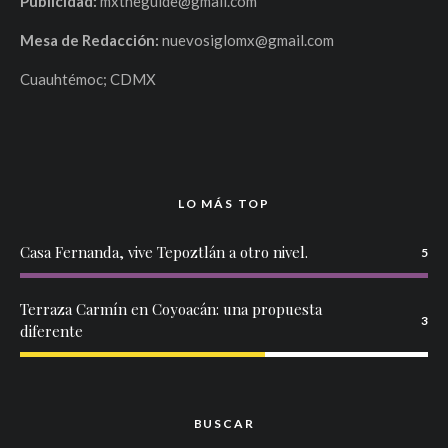
Publicidad:
mxtheguide@gmail.com
Mesa de Redacción:
nuevosiglomx@gmail.com
Cuauhtémoc; CDMX
LO MÁS TOP
Casa Fernanda, vive Tepoztlán a otro nivel.
5
Terraza Carmín en Coyoacán: una propuesta
3
diferente
BUSCAR