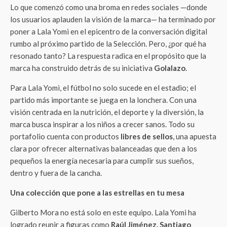
Lo que comenzó como una broma en redes sociales —donde
los usuarios aplauden la visión de la marca— ha terminado por
poner a Lala Yomi en el epicentro de la conversación digital
rumbo al próximo partido de la Selección. Pero, ¿por qué ha
resonado tanto? La respuesta radica en el propósito que la
marca ha construido detrás de su iniciativa
Golalazo
.
Para Lala Yomi, el fútbol no solo sucede en el estadio; el
partido más importante se juega en la lonchera. Con una
visión centrada en la nutrición, el deporte y la diversión, la
marca busca inspirar a los niños a crecer sanos. Todo su
portafolio cuenta con productos
libres de sellos
, una apuesta
clara por ofrecer alternativas balanceadas que den a los
pequeños la energía necesaria para cumplir sus sueños,
dentro y fuera de la cancha.
Una colección que pone a las estrellas en tu mesa
Gilberto Mora no está solo en este equipo. Lala Yomi ha
logrado reunir a figuras como
Raúl Jiménez, Santiago