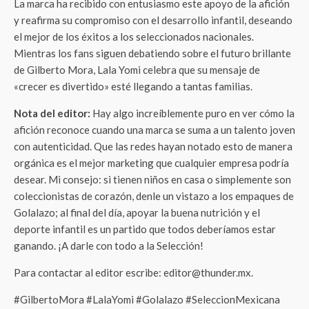
La marca ha recibido con entusiasmo este apoyo de la afición
y reafirma su compromiso con el desarrollo infantil, deseando
el mejor de los éxitos a los seleccionados nacionales.
Mientras los fans siguen debatiendo sobre el futuro brillante
de Gilberto Mora, Lala Yomi celebra que su mensaje de
«crecer es divertido» esté llegando a tantas familias.
Nota del editor:
Hay algo increíblemente puro en ver cómo la
afición reconoce cuando una marca se suma a un talento joven
con autenticidad. Que las redes hayan notado esto de manera
orgánica es el mejor marketing que cualquier empresa podría
desear. Mi consejo: si tienen niños en casa o simplemente son
coleccionistas de corazón, denle un vistazo a los empaques de
Golalazo; al final del día, apoyar la buena nutrición y el
deporte infantil es un partido que todos deberíamos estar
ganando. ¡A darle con todo a la Selección!
Para contactar al editor escribe: editor@thunder.mx.
#GilbertoMora #LalaYomi #Golalazo #SeleccionMexicana