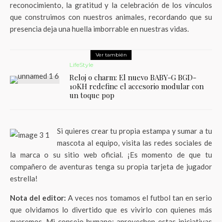
reconocimiento, la gratitud y la celebración de los vínculos
que construimos con nuestros animales, recordando que su
presencia deja una huella imborrable en nuestras vidas.
Ver también
LifeStyle
Reloj o charm: El nuevo BABY-G BGD-
10KH redefine el accesorio modular con
un toque pop
Si quieres crear tu propia estampa y sumar a tu
mascota al equipo, visita las redes sociales de
la marca o su sitio web oficial. ¡Es momento de que tu
compañero de aventuras tenga su propia tarjeta de jugador
estrella!
Nota del editor:
A veces nos tomamos el futbol tan en serio
que olvidamos lo divertido que es vivirlo con quienes más
queremos. Mi consejo humano: aprovechen estas iniciativas