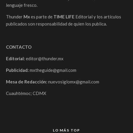
lenguaje fresco.
Thunder
Mx
es parte de
TIME LIFE
Editorial y los artículos
publicados son responsabilidad de quien los publica.
CONTACTO
Editorial:
editor@thunder.mx
Publicidad:
mxtheguide@gmail.com
Mesa de Redacción:
nuevosiglomx@gmail.com
Cuauhtémoc; CDMX
LO MÁS TOP