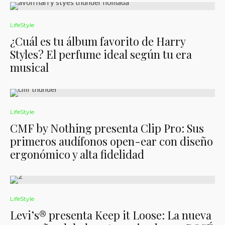
LifeStyle
¿Cuál es tu álbum favorito de Harry
Styles? El perfume ideal según tu era
musical
LifeStyle
CMF by Nothing presenta Clip Pro: Sus
primeros audífonos open-ear con diseño
ergonómico y alta fidelidad
LifeStyle
Levi’s® presenta Keep it Loose: La nueva