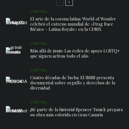
LGBTTIQ+
El arte de la corona latina: World of Wonder
celebró el estreno mundial de «Drag Race
México – Latina Royale» en la CDMX
LGBTTIQ+
Más allá de junio: Las redes de apoyo LGBTQ+
que siguen activas todo el año
LGBTTIQ+
Cuatro décadas de lucha: El IMSS presenta
documental sobre orgullo y derechos de la
diversidad
LGBTTIQ+
¡Sé parte de la historia! Spencer Tunick prepara
su obra más colorida en Gran Canaria