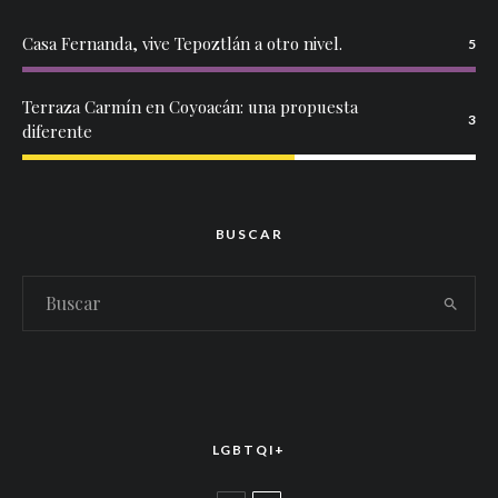
Casa Fernanda, vive Tepoztlán a otro nivel.
5
Terraza Carmín en Coyoacán: una propuesta
3
diferente
BUSCAR
LGBTQI+