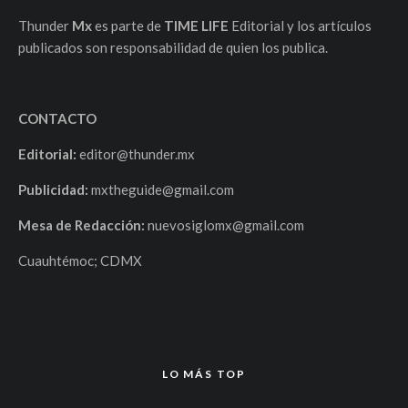
Thunder
Mx
es parte de
TIME LIFE
Editorial y los artículos
publicados son responsabilidad de quien los publica.
CONTACTO
Editorial:
editor@thunder.mx
Publicidad:
mxtheguide@gmail.com
Mesa de Redacción:
nuevosiglomx@gmail.com
Cuauhtémoc; CDMX
LO MÁS TOP