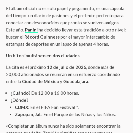
El álbum oficial no es solo papel y pegamento; es una cápsula
del tiempo, un diario de pasiones y el pretexto perfecto para
conectar con desconocidos que pronto se vuelven amigos.
Este año,
Panini
ha decidido llevar esta tradición a otro nivel:
buscar el
Récord Guinness
por el mayor intercambio de
estampas de deportes en un lapso de apenas 4 horas.
Un hito simultáneo en dos ciudades
La cita es el próximo
12 de julio de 2026
, donde más de
20,000 aficionados se reunirán en un esfuerzo coordinado
entre la
Ciudad de México
y
Guadalajara
.
¿Cuándo?
De 12:00 a 16:00 horas.
¿Dónde?
CDMX:
En el FIFA Fan Festival™.
Zapopan, Jal.:
En el Parque de las Niñas y los Niños.
«Completar un álbum nunca ha sido solamente encontrar la