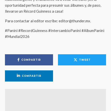
oportunidad perfecta para presumir sus álbumes y, de paso,
llevarse un Récord Guinness a casa!
Para contactar al editor escribe: editor@thunder.mx.
#Panini #RecordGuinness #IntercambioPanini #AlbumPanini
#Mundial2026
COMPARTIR
TWEET
COMPARTIR