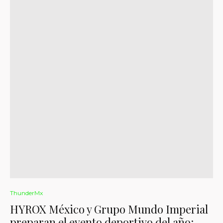
ThunderMx
HYROX México y Grupo Mundo Imperial
preparan el evento deportivo del año: