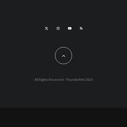
All Rights Reserved - ThunderMX 2025