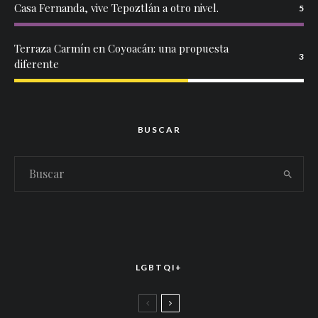
Casa Fernanda, vive Tepoztlán a otro nivel.
5
Terraza Carmín en Coyoacán: una propuesta
3
diferente
BUSCAR
LGBTQI+