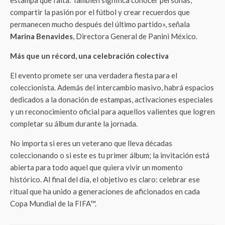
estampa que falta. También significa conocer personas,
compartir la pasión por el fútbol y crear recuerdos que
permanecen mucho después del último partido», señala
Marina Benavides
, Directora General de Panini México.
Más que un récord, una celebración colectiva
El evento promete ser una verdadera fiesta para el
coleccionista. Además del intercambio masivo, habrá espacios
dedicados a la donación de estampas, activaciones especiales
y un reconocimiento oficial para aquellos valientes que logren
completar su álbum durante la jornada.
No importa si eres un veterano que lleva décadas
coleccionando o si este es tu primer álbum; la invitación está
abierta para todo aquel que quiera vivir un momento
histórico. Al final del día, el objetivo es claro: celebrar ese
ritual que ha unido a generaciones de aficionados en cada
Copa Mundial de la FIFA™.