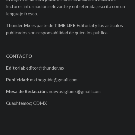
lectores información relevante y entretenida, escrita con un
lenguaje fresco.
Thunder
Mx
es parte de
TIME LIFE
Editorial y los artículos
publicados son responsabilidad de quien los publica.
CONTACTO
Editorial:
editor@thunder.mx
Publicidad:
mxtheguide@gmail.com
Mesa de Redacción:
nuevosiglomx@gmail.com
Cuauhtémoc; CDMX