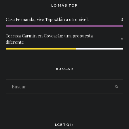
LO MÁS TOP
Casa Fernanda, vive Tepoztlán a otro nivel.
5
Terraza Carmín en Coyoacán: una propuesta
3
diferente
BUSCAR
LGBTQI+