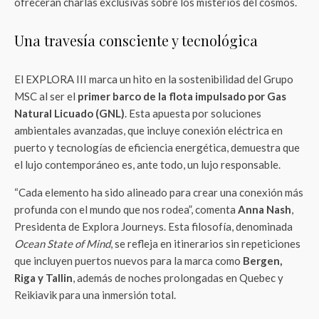
ofrecerán charlas exclusivas sobre los misterios del cosmos.
Una travesía consciente y tecnológica
El EXPLORA III marca un hito en la sostenibilidad del Grupo
MSC al ser el
primer barco de la flota impulsado por Gas
Natural Licuado (GNL)
. Esta apuesta por soluciones
ambientales avanzadas, que incluye conexión eléctrica en
puerto y tecnologías de eficiencia energética, demuestra que
el lujo contemporáneo es, ante todo, un lujo responsable.
“Cada elemento ha sido alineado para crear una conexión más
profunda con el mundo que nos rodea”, comenta
Anna Nash
,
Presidenta de Explora Journeys. Esta filosofía, denominada
Ocean State of Mind
, se refleja en itinerarios sin repeticiones
que incluyen puertos nuevos para la marca como
Bergen,
Riga y Tallin
, además de noches prolongadas en Quebec y
Reikiavik para una inmersión total.