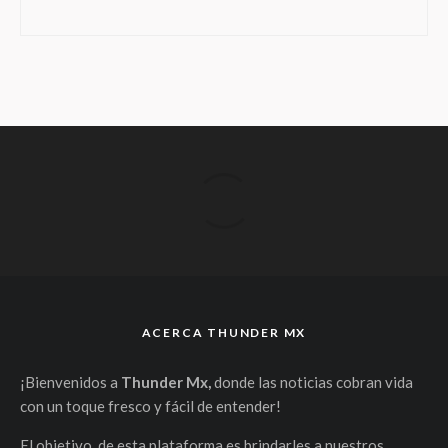
ACERCA THUNDER MX
¡Bienvenidos a
Thunder Mx,
donde las noticias cobran vida
con un toque fresco y fácil de entender!
El objetivo de esta plataforma es brindarles a nuestros