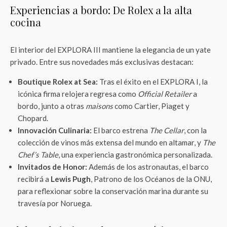
Experiencias a bordo: De Rolex a la alta
cocina
El interior del EXPLORA III mantiene la elegancia de un yate
privado. Entre sus novedades más exclusivas destacan:
Boutique Rolex at Sea:
Tras el éxito en el EXPLORA I, la
icónica firma relojera regresa como
Official Retailer
a
bordo, junto a otras
maisons
como Cartier, Piaget y
Chopard.
Innovación Culinaria:
El barco estrena
The Cellar
, con la
colección de vinos más extensa del mundo en altamar, y
The
Chef’s Table
, una experiencia gastronómica personalizada.
Invitados de Honor:
Además de los astronautas, el barco
recibirá a
Lewis Pugh
, Patrono de los Océanos de la ONU,
para reflexionar sobre la conservación marina durante su
travesía por Noruega.