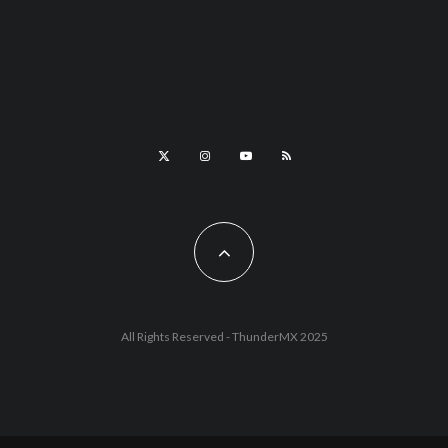
All Rights Reserved - ThunderMX 2025