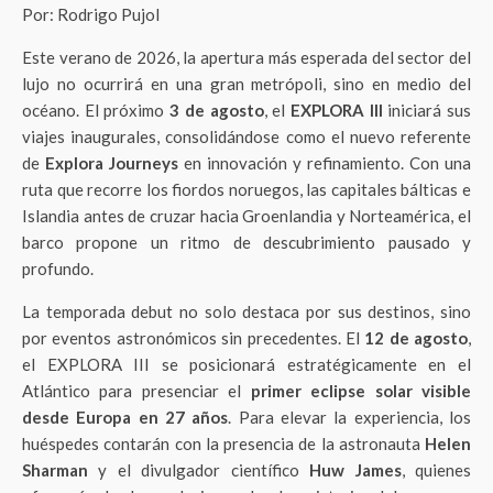
Por: Rodrigo Pujol
Este verano de 2026, la apertura más esperada del sector del
lujo no ocurrirá en una gran metrópoli, sino en medio del
océano. El próximo
3 de agosto
, el
EXPLORA III
iniciará sus
viajes inaugurales, consolidándose como el nuevo referente
de
Explora Journeys
en innovación y refinamiento. Con una
ruta que recorre los fiordos noruegos, las capitales bálticas e
Islandia antes de cruzar hacia Groenlandia y Norteamérica, el
barco propone un ritmo de descubrimiento pausado y
profundo.
La temporada debut no solo destaca por sus destinos, sino
por eventos astronómicos sin precedentes. El
12 de agosto
,
el EXPLORA III se posicionará estratégicamente en el
Atlántico para presenciar el
primer eclipse solar visible
desde Europa en 27 años
. Para elevar la experiencia, los
huéspedes contarán con la presencia de la astronauta
Helen
Sharman
y el divulgador científico
Huw James
, quienes