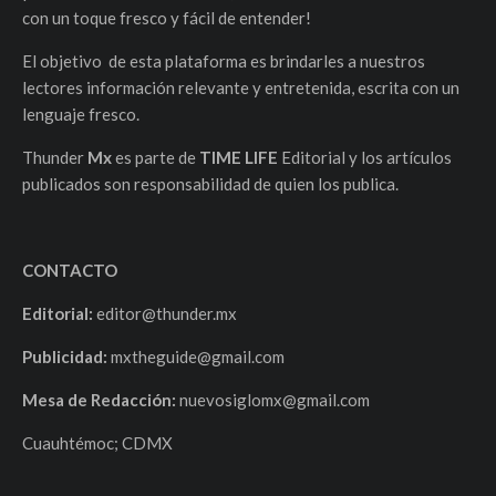
con un toque fresco y fácil de entender!
El objetivo de esta plataforma es brindarles a nuestros
lectores información relevante y entretenida, escrita con un
lenguaje fresco.
Thunder
Mx
es parte de
TIME LIFE
Editorial y los artículos
publicados son responsabilidad de quien los publica.
CONTACTO
Editorial:
editor@thunder.mx
Publicidad:
mxtheguide@gmail.com
Mesa de Redacción:
nuevosiglomx@gmail.com
Cuauhtémoc; CDMX