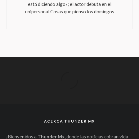
está diciendo algo»; el actor debuta en el
unipersonal Cosas que pienso los domingos
ACERCA THUNDER MX
¡Bienvenidos a
Thunder Mx,
donde las noticias cobran vida