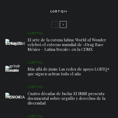
LGBTQI+
LGBTTIQ+
El arte de la corona latina: World of Wonder
celebró el estreno mundial de «Drag Race
México – Latina Royale» en la CDMX
LGBTTIQ+
Más allá de junio: Las redes de apoyo LGBTQ+
que siguen activas todo el año
LGBTTIQ+
Cuatro décadas de lucha: El IMSS presenta
documental sobre orgullo y derechos de la
diversidad
LGBTTIQ+