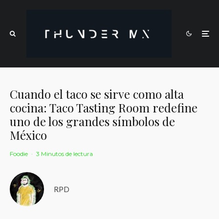
Cuando el taco se sirve como alta
cocina: Taco Tasting Room redefine
uno de los grandes símbolos de
México
Foodie
·
3 Minutos de lectura
RPD