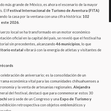
ado más grande de México, es ahora el escenario de la mayor
s. El
Festival Internacional de Turismo de Aventura (FITA)
ando la casa por la ventana con una cifra histórica:
102
 este 2026
.
uerzo local se ha transformado en un motor económico
ación oficial en la capital del país, se reveló que el festival ha
torial sin precedentes, alcanzando
46 municipios
, lo que
itorio estatal
vibrará con la energía de atletas y visitantes de
 récords
celebración de aniversario; es la consolidación de un
rrama económica vital para las comunidades chihuahuenses a
tronomía y la venta de artesanías regionales.
Alejandra
neral del festival, destacó que para conmemorar estos 30
ochi
será sede de un Congreso y una
Expo de Turismo y
 exhibición retrospectiva con objetos emblemáticos y
pasadas.