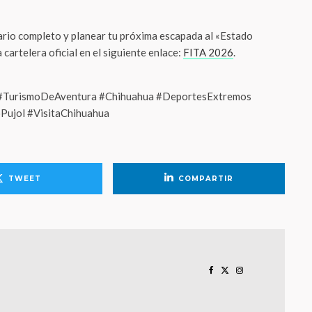
dario completo y planear tu próxima escapada al «Estado
 cartelera oficial en el siguiente enlace:
FITA 2026
.
#TurismoDeAventura #Chihuahua #DeportesExtremos
Pujol #VisitaChihuahua
TWEET
COMPARTIR