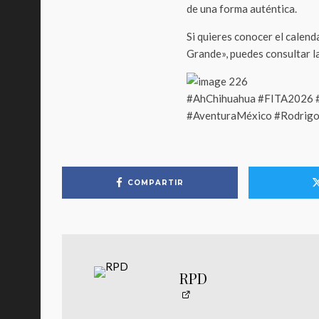
de una forma auténtica.
Si quieres conocer el calen
Grande», puedes consultar la
#AhChihuahua #FITA2026 
#AventuraMéxico #Rodrigo
COMPARTIR
RPD