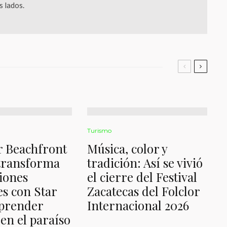
 lados.
Turismo
r Beachfront
Música, color y
transforma
tradición: Así se vivió
ciones
el cierre del Festival
es con Star
Zacatecas del Folclor
prender
Internacional 2026
en el paraíso