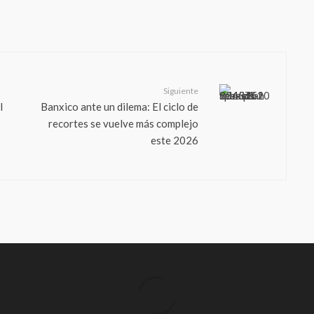
Siguiente
l
Banxico ante un dilema: El ciclo de
recortes se vuelve más complejo
este 2026