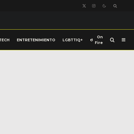
On
TECH
ENTRETENIMIENTO
LGBTTIQ+
Fire