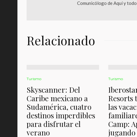
Comunicólogo de Aquí y todos
Relacionado
Turismo
Turismo
Skyscanner: Del
Iberosta
Caribe mexicano a
Resorts 
Sudamérica, cuatro
las vaca
destinos imperdibles
familiar
para disfrutar el
Camp: A
verano
jugando 