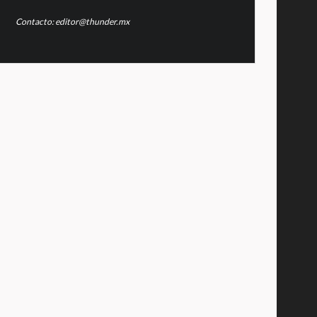
Contacto: editor@thunder.mx