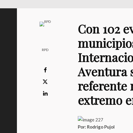
Con 102 e
municipios
RPD
Internaci
Aventura 
referente
extremo e
Por: Rodrigo Pujol