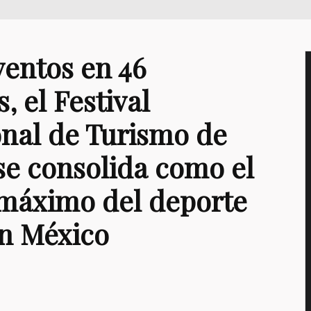
ventos en 46
, el Festival
onal de Turismo de
se consolida como el
 máximo del deporte
n México