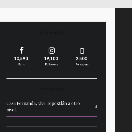
SOCIAL BUZZ
10,590
19,100
2,500
Fans
Followers
Followers
TOP REVIEWS
Casa Fernanda, vive Tepoztlán a otro
5
nivel.